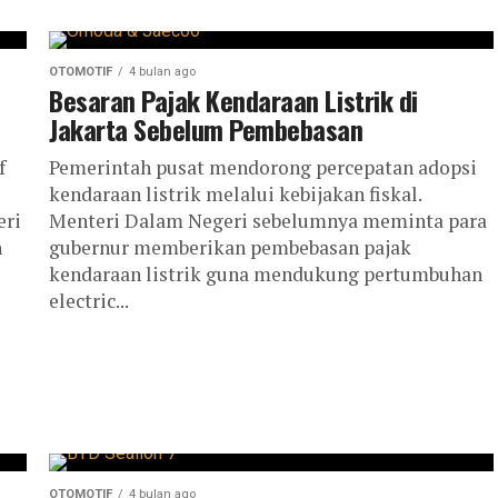
OTOMOTIF
4 bulan ago
Besaran Pajak Kendaraan Listrik di
Jakarta Sebelum Pembebasan
f
Pemerintah pusat mendorong percepatan adopsi
kendaraan listrik melalui kebijakan fiskal.
eri
Menteri Dalam Negeri sebelumnya meminta para
n
gubernur memberikan pembebasan pajak
kendaraan listrik guna mendukung pertumbuhan
electric...
OTOMOTIF
4 bulan ago