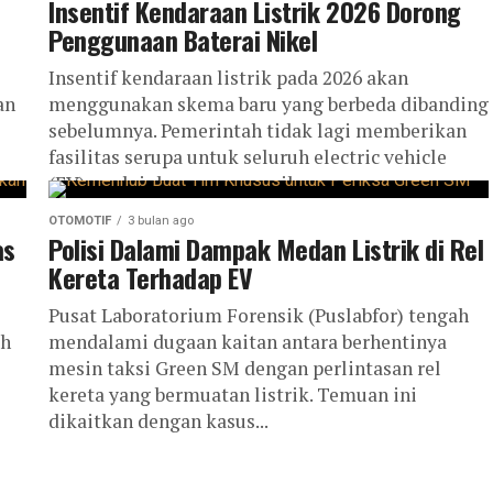
Insentif Kendaraan Listrik 2026 Dorong
Penggunaan Baterai Nikel
Insentif kendaraan listrik pada 2026 akan
an
menggunakan skema baru yang berbeda dibanding
sebelumnya. Pemerintah tidak lagi memberikan
fasilitas serupa untuk seluruh electric vehicle
(EV), melainkan menyesuaikan...
OTOMOTIF
3 bulan ago
as
Polisi Dalami Dampak Medan Listrik di Rel
Kereta Terhadap EV
Pusat Laboratorium Forensik (Puslabfor) tengah
ah
mendalami dugaan kaitan antara berhentinya
mesin taksi Green SM dengan perlintasan rel
kereta yang bermuatan listrik. Temuan ini
dikaitkan dengan kasus...