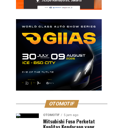
OTOMOTIF
OTOMOTIF
5 jam ago
Mitsubishi Fuso Perketat
Kualitas Kendaraan yang