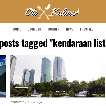
HOME
OTOMOTIF
KULINER
NEWS
LIFESTYLE
 posts tagged "kendaraan list
OTOMOTIF
3 bulan ago