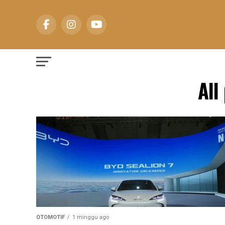
All
OTOMOTIF
1 minggu ago