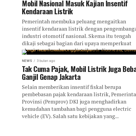
Mobil Nasional Masuk Kajian Insentif
Kendaraan Listrik
Pemerintah membuka peluang mengaitkan
insentif kendaraan listrik dengan pengembang
industri otomotif nasional. Skema itu tengah
dikaji sebagai bagian dari upaya memperkuat
ekosistem kendaraan listrik sekaligus
mendorong...
NEWS
3 bulan ago
Tak Cuma Pajak, Mobil Listrik Juga Beb
Ganjil Genap Jakarta
Selain memberikan insentif fiskal berupa
pembebasan pajak kendaraan listrik, Pemerint
Provinsi (Pemprov) DKI juga menghadirkan
kemudahan tambahan bagi pengguna electric
vehicle (EV). Salah satu kebijakan yang...