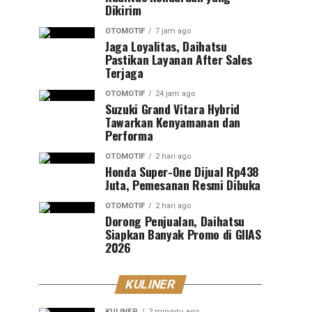
Dikirim
OTOMOTIF
7 jam ago
Jaga Loyalitas, Daihatsu
Pastikan Layanan After Sales
Terjaga
OTOMOTIF
24 jam ago
Suzuki Grand Vitara Hybrid
Tawarkan Kenyamanan dan
Performa
OTOMOTIF
2 hari ago
Honda Super-One Dijual Rp438
Juta, Pemesanan Resmi Dibuka
OTOMOTIF
2 hari ago
Dorong Penjualan, Daihatsu
Siapkan Banyak Promo di GIIAS
2026
KULINER
KULINER
2 minggu ago