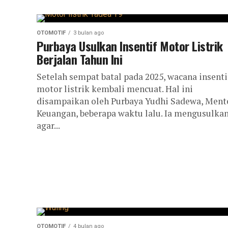
OTOMOTIF
3 bulan ago
Purbaya Usulkan Insentif Motor Listrik
Berjalan Tahun Ini
Setelah sempat batal pada 2025, wacana insenti
motor listrik kembali mencuat. Hal ini
disampaikan oleh Purbaya Yudhi Sadewa, Ment
Keuangan, beberapa waktu lalu. Ia mengusulka
agar...
OTOMOTIF
4 bulan ago