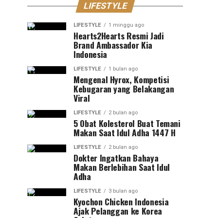
LIFESTYLE
LIFESTYLE
1 minggu ago
Hearts2Hearts Resmi Jadi
Brand Ambassador Kia
Indonesia
LIFESTYLE
1 bulan ago
Mengenal Hyrox, Kompetisi
Kebugaran yang Belakangan
Viral
LIFESTYLE
2 bulan ago
5 Obat Kolesterol Buat Temani
Makan Saat Idul Adha 1447 H
LIFESTYLE
2 bulan ago
Dokter Ingatkan Bahaya
Makan Berlebihan Saat Idul
Adha
LIFESTYLE
3 bulan ago
Kyochon Chicken Indonesia
Ajak Pelanggan ke Korea