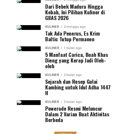
Dari Bebek Madura Hingga
Kebab, Ini Pilihan Kuliner di
GIIAS 2026
KULINER
3 minggu ago
Tak Ada Penerus, Es Krim
Baltic Tutup Permanen
KULINER
1 bulan ago
5 Manfaat Carica, Buah Khas
Dieng yang Kerap Jadi Oleh-
oleh
KULINER
2 bulan ago
Sejarah dan Resep Gulai
Kambing untuk Idul Adha 1447
H
KULINER
3 bulan ago
Powerade Resmi Meluncur
Dalam 2 Varian Buat Aktivitas
Berbeda