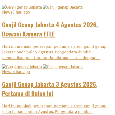
News
3 hari ago
Ganjil Genap Jakarta 4 Agustus 2026,
Diawasi Kamera ETLE
Hari ini menjadi penerapan pertama sistem ganjil genap
Jakarta pada bulan Agustus. Pengendara diimbau
memastikan pelat nomor kendaraan sesuai dengan...
News
4 hari ago
Ganjil Genap Jakarta 3 Agustus 2026,
Pertama di Bulan Ini
Hari ini menjadi penerapan pertama sistem ganjil genap
Jakarta pada bulan Agustus. Pengendara diimbau