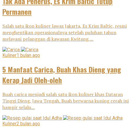
Tak Ada Penerus, Es Krim Baltic Tutup
Permanen
Salah satu ikon kuliner lawas Jakarta, Es Krim Baltic, resmi
menghentikan operasionalnya setelah puluhan tahun
melayani pelanggan di kawasan Kwitang,...
Kuliner
1 bulan ago
5 Manfaat Carica, Buah Khas Dieng yang
Kerap Jadi Oleh-oleh
Buah carica menjadi salah satu ikon kuliner khas Dataran
Tinggi Dieng, Jawa Tengah. Buah berwarna kuning cerah ini
hampir selalu...
Kuliner
2 bulan ago