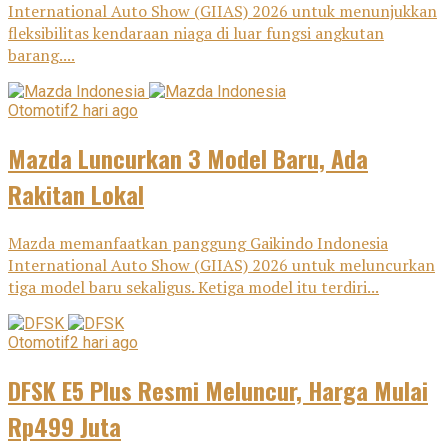
International Auto Show (GIIAS) 2026 untuk menunjukkan
fleksibilitas kendaraan niaga di luar fungsi angkutan
barang....
Otomotif
2 hari ago
Mazda Luncurkan 3 Model Baru, Ada
Rakitan Lokal
Mazda memanfaatkan panggung Gaikindo Indonesia
International Auto Show (GIIAS) 2026 untuk meluncurkan
tiga model baru sekaligus. Ketiga model itu terdiri...
Otomotif
2 hari ago
DFSK E5 Plus Resmi Meluncur, Harga Mulai
Rp499 Juta