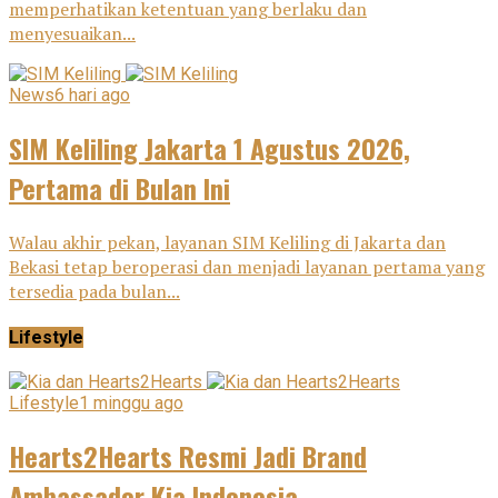
memperhatikan ketentuan yang berlaku dan
menyesuaikan...
News
6 hari ago
SIM Keliling Jakarta 1 Agustus 2026,
Pertama di Bulan Ini
Walau akhir pekan, layanan SIM Keliling di Jakarta dan
Bekasi tetap beroperasi dan menjadi layanan pertama yang
tersedia pada bulan...
Lifestyle
Lifestyle
1 minggu ago
Hearts2Hearts Resmi Jadi Brand
Ambassador Kia Indonesia