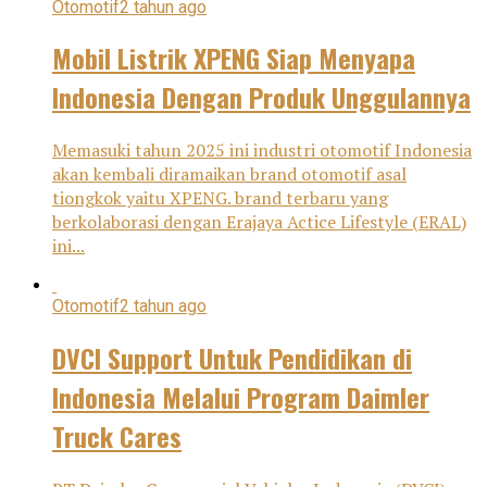
Otomotif
2 tahun ago
Mobil Listrik XPENG Siap Menyapa
Indonesia Dengan Produk Unggulannya
Memasuki tahun 2025 ini industri otomotif Indonesia
akan kembali diramaikan brand otomotif asal
tiongkok yaitu XPENG. brand terbaru yang
berkolaborasi dengan Erajaya Actice Lifestyle (ERAL)
ini...
Otomotif
2 tahun ago
DVCI Support Untuk Pendidikan di
Indonesia Melalui Program Daimler
Truck Cares