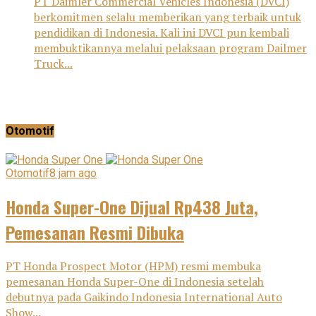
PT Daimler Commercial Vehicles Indonesia (DVCI)
berkomitmen selalu memberikan yang terbaik untuk
pendidikan di Indonesia. Kali ini DVCI pun kembali
membuktikannya melalui pelaksaan program Dailmer
Truck...
Otomotif
Otomotif
8 jam ago
Honda Super-One Dijual Rp438 Juta,
Pemesanan Resmi Dibuka
PT Honda Prospect Motor (HPM) resmi membuka
pemesanan Honda Super-One di Indonesia setelah
debutnya pada Gaikindo Indonesia International Auto
Show...