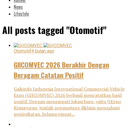
News
Lifestyle
All posts tagged "Otomotif"
Otomotif
4 bulan ago
GIICOMVEC 2026 Berakhir Dengan
Beragam Catatan Positif
Gaikindo Indonesia International Commercial Vehicle
Expo (GIICOMVEC) 2026 berhasil mencatatkan hasil
positif. Dengan menempati lokasi baru, yaitu JIExpo
Kemayoran, jumlah pengunjung diklaim mengalami
peningkatan. Selama empat...