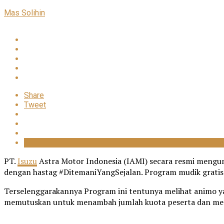
Mas Solihin
Share
Tweet
PT.
Isuzu
Astra Motor Indonesia (IAMI) secara resmi mengu
dengan hastag #DitemaniYangSejalan. Program mudik gratis d
Terselenggarakannya Program ini tentunya melihat animo ya
memutuskan untuk menambah jumlah kuota peserta dan menj