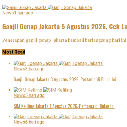
News
1 hari ago
Ganjil Genap Jakarta 5 Agustus 2026, Cek L
Penerapan ganjil genap Jakarta kembali berlangsung hari ini
Most Read
News
3 hari ago
Ganjil Genap Jakarta 3 Agustus 2026, Pertama di Bulan Ini
News
5 hari ago
SIM Keliling Jakarta 1 Agustus 2026, Pertama di Bulan Ini
News
6 hari ago