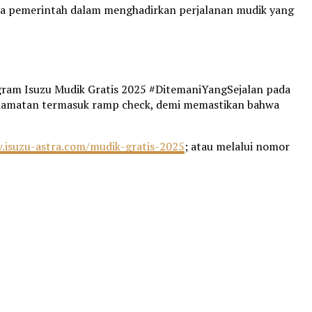
ana pemerintah dalam menghadirkan perjalanan mudik yang
ram Isuzu Mudik Gratis 2025 #DitemaniYangSejalan pada
elamatan termasuk ramp check, demi memastikan bahwa
.isuzu-astra.com/mudik-gratis-2025
; atau melalui nomor