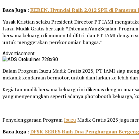
Baca Juga :
KEREN, Hyundai Raih 2.012 SPK di Pameran 
Yusak Kristian selaku President Director PT IAMI mengatak
Isuzu Mudik Gratis bertajuk #DitemaniYangSejalan. Program
bersama keluarga di momen Idulfitri, dan PT IAMI dengan se
untuk menggerakan perekonomian bangsa.”
Advertisement
Dalam Program Isuzu Mudik Gratis 2025, PT IAMI siap mengan
mekanik kendaraan bermotor, untuk diantarkan ke lebih dari 
Kegiatan mudik bersama keluarga ini dikemas dengan nua
yang menyenangkan seperti adanya photobooth keluarga, kurs
Penyelenggaraan Program
Isuzu
Mudik Gratis 2025 juga me
Baca Juga :
DFSK-SERES Raih Dua Penghargaan Bergengsi