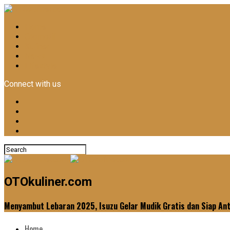
Home
Otomotif
Kuliner
News
Lifestyle
Connect with us
OTOkuliner.com
Menyambut Lebaran 2025, Isuzu Gelar Mudik Gratis dan Siap An
Home