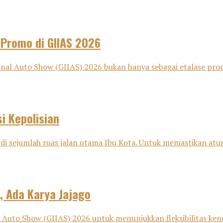
 Promo di GIIAS 2026
nal Auto Show (GIIAS) 2026 bukan hanya sebagai etalase pro
i Kepolisian
di sejumlah ruas jalan utama Ibu Kota. Untuk memastikan aturan
, Ada Karya Jajago
Auto Show (GIIAS) 2026 untuk menunjukkan fleksibilitas kenda