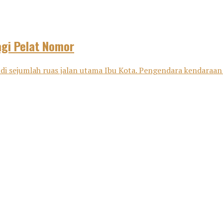
agi Pelat Nomor
 di sejumlah ruas jalan utama Ibu Kota. Pengendara kendaraan