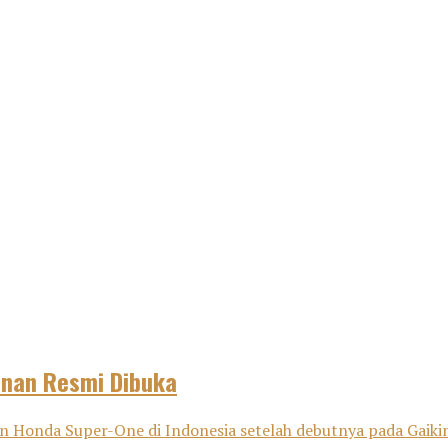
anan Resmi Dibuka
onda Super-One di Indonesia setelah debutnya pada Gaikind