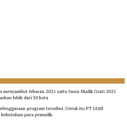
 menyambut lebaran 2025 yaitu Isuzu Mudik Grati 2025
rkan lebih dari 30 kota
yelenggaraan program tersebut. Untuk itu PT IAMI
 kebutuhan para pemudik.