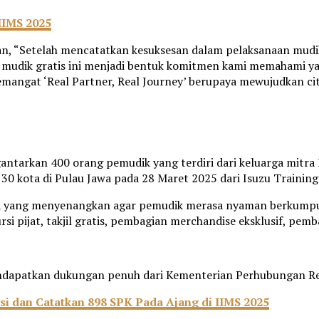
IIMS 2025
an, “Setelah mencatatkan kesuksesan dalam pelaksanaan mudi
 mudik gratis ini menjadi bentuk komitmen kami memahami ya
mangat ‘Real Partner, Real Journey’ berupaya mewujudkan cit
tarkan 400 orang pemudik yang terdiri dari keluarga mitra Is
30 kota di Pulau Jawa pada 28 Maret 2025 dari Isuzu Training
nsa yang menyenangkan agar pemudik merasa nyaman berkump
i pijat, takjil gratis, pembagian merchandise eksklusif, pe
ndapatkan dukungan penuh dari Kementerian Perhubungan Repu
 dan Catatkan 898 SPK Pada Ajang di IIMS 2025