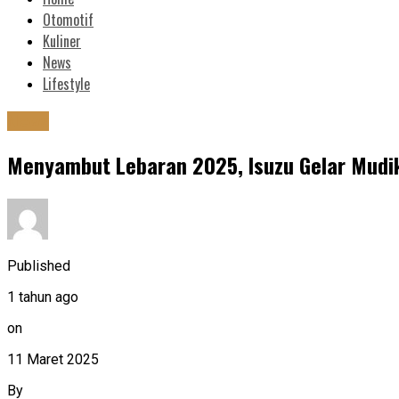
Otomotif
Kuliner
News
Lifestyle
News
Menyambut Lebaran 2025, Isuzu Gelar Mudik
Published
1 tahun ago
on
11 Maret 2025
By