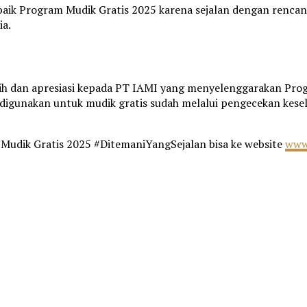
 baik Program Mudik Gratis 2025 karena sejalan dengan renc
ia.
h dan apresiasi kepada PT IAMI yang menyelenggarakan Prog
digunakan untuk mudik gratis sudah melalui pengecekan kes
Mudik Gratis 2025 #DitemaniYangSejalan bisa ke website
www