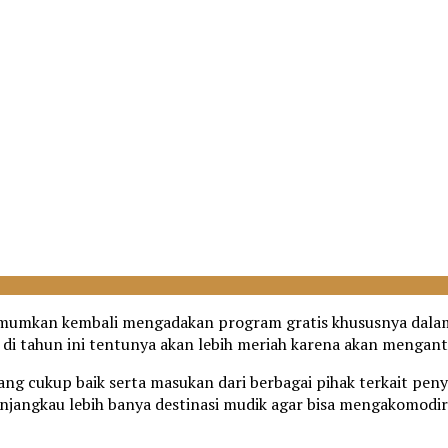
mumkan kembali mengadakan program gratis khususnya dalam
i tahun ini tentunya akan lebih meriah karena akan menganta
ng cukup baik serta masukan dari berbagai pihak terkait pen
angkau lebih banya destinasi mudik agar bisa mengakomodir