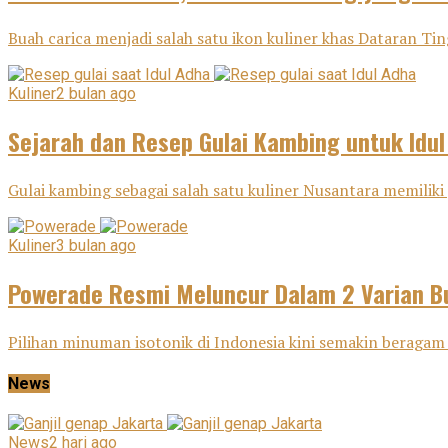
Buah carica menjadi salah satu ikon kuliner khas Dataran Tin
Kuliner
2 bulan ago
Sejarah dan Resep Gulai Kambing untuk Idu
Gulai kambing sebagai salah satu kuliner Nusantara memiliki j
Kuliner
3 bulan ago
Powerade Resmi Meluncur Dalam 2 Varian Bu
Pilihan minuman isotonik di Indonesia kini semakin beragam 
News
News
2 hari ago