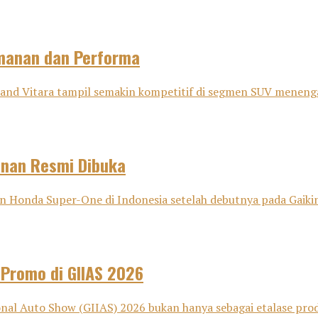
amanan dan Performa
nd Vitara tampil semakin kompetitif di segmen SUV menenga
anan Resmi Dibuka
onda Super-One di Indonesia setelah debutnya pada Gaikind
 Promo di GIIAS 2026
nal Auto Show (GIIAS) 2026 bukan hanya sebagai etalase pro