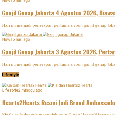
News
5 hari ago
Ganjil Genap Jakarta 4 Agustus 2026, Diawa
Hari ini menjadi penerapan pertama sistem ganjil genap Ja
News
6 hari ago
Ganjil Genap Jakarta 3 Agustus 2026, Pertam
Hari ini menjadi penerapan pertama sistem ganjil genap Ja
Lifestyle
Lifestyle
2 minggu ago
Hearts2Hearts Resmi Jadi Brand Ambassador
Kia Sales Indonesia menunjuk grup K-pop Hearts2Hearts seba