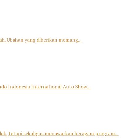
h. Ubahan yang diberikan memang...
o Indonesia International Auto Show...
duk, tetapi sekaligus menawarkan beragam program...