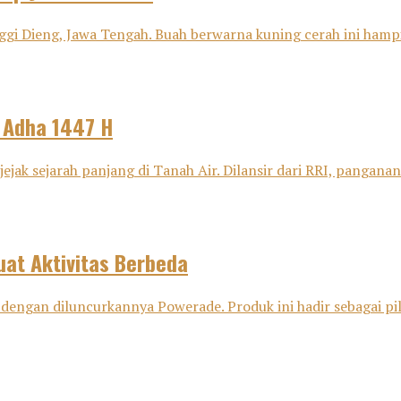
ggi Dieng, Jawa Tengah. Buah berwarna kuning cerah ini hampir
l Adha 1447 H
ejak sejarah panjang di Tanah Air. Dilansir dari RRI, panganan 
at Aktivitas Berbeda
dengan diluncurkannya Powerade. Produk ini hadir sebagai pili