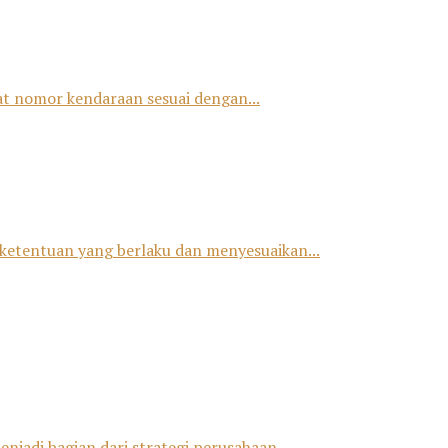
at nomor kendaraan sesuai dengan...
ketentuan yang berlaku dan menyesuaikan...
jadi bagian dari strategi perusahaan...