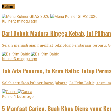
Kuliner
Kuliner
2 minggu ago
Dari Bebek Madura Hingga Kebab, Ini Pilihan
Selain menjadi ajang melihat teknologi kendaraan terbaru, G
Kuliner
3 minggu ago
Tak Ada Penerus, Es Krim Baltic Tutup Perm
Salah satu ikon kuliner lawas Jakarta, Es Krim Baltic, resm
Kuliner
1 bulan ago
5 Manfaat Carica, Buah Khas Dieng yang Ker