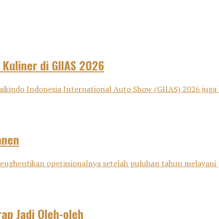
 Kuliner di GIIAS 2026
aikindo Indonesia International Auto Show (GIIAS) 2026 juga 
anen
i menghentikan operasionalnya setelah puluhan tahun melayani
ap Jadi Oleh-oleh