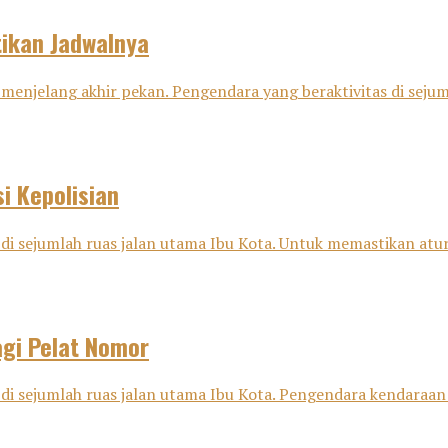
tikan Jadwalnya
menjelang akhir pekan. Pengendara yang beraktivitas di sejuml
i Kepolisian
di sejumlah ruas jalan utama Ibu Kota. Untuk memastikan aturan
agi Pelat Nomor
 di sejumlah ruas jalan utama Ibu Kota. Pengendara kendaraan