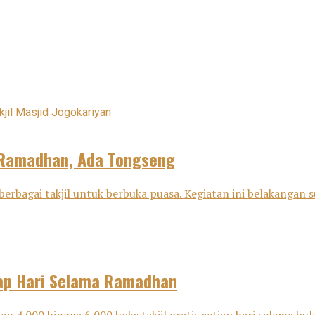
a Ramadhan, Ada Tongseng
rbagai takjil untuk berbuka puasa. Kegiatan ini belakangan 
Tiap Hari Selama Ramadhan