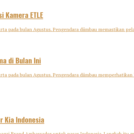
si Kamera ETLE
karta pada bulan Agustus. Pengendara diimbau memastikan pel
a di Bulan Ini
karta pada bulan Agustus. Pengendara diimbau memperhatikan 
 Kia Indonesia
gai Brand Ambassador untuk pasar Indonesia. Langkah itu men