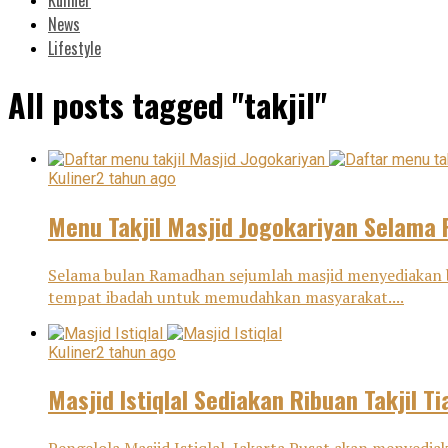
News
Lifestyle
All posts tagged "takjil"
Kuliner
2 tahun ago
Menu Takjil Masjid Jogokariyan Selam
Selama bulan Ramadhan sejumlah masjid menyediakan be
tempat ibadah untuk memudahkan masyarakat....
Kuliner
2 tahun ago
Masjid Istiqlal Sediakan Ribuan Takjil 