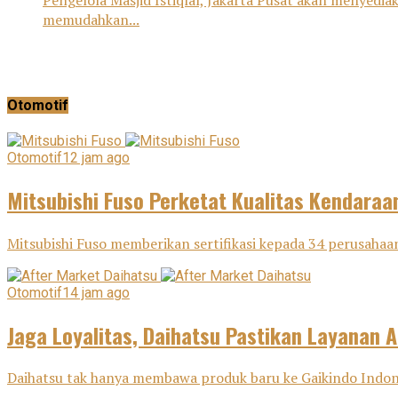
Pengelola Masjid Istiqlal, Jakarta Pusat akan menyediak
memudahkan...
Otomotif
Otomotif
12 jam ago
Mitsubishi Fuso Perketat Kualitas Kendaraa
Mitsubishi Fuso memberikan sertifikasi kepada 34 perusahaan
Otomotif
14 jam ago
Jaga Loyalitas, Daihatsu Pastikan Layanan A
Daihatsu tak hanya membawa produk baru ke Gaikindo Indone