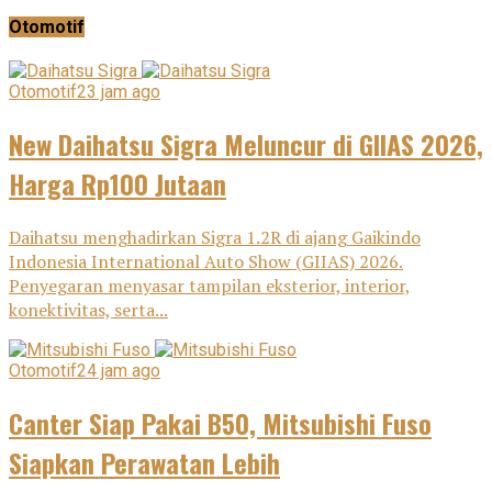
Otomotif
Otomotif
23 jam ago
New Daihatsu Sigra Meluncur di GIIAS 2026,
Harga Rp100 Jutaan
Daihatsu menghadirkan Sigra 1.2R di ajang Gaikindo
Indonesia International Auto Show (GIIAS) 2026.
Penyegaran menyasar tampilan eksterior, interior,
konektivitas, serta...
Otomotif
24 jam ago
Canter Siap Pakai B50, Mitsubishi Fuso
Siapkan Perawatan Lebih