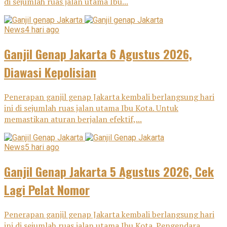
di sejumlah ruas jalan utama Ibu...
News
4 hari ago
Ganjil Genap Jakarta 6 Agustus 2026,
Diawasi Kepolisian
Penerapan ganjil genap Jakarta kembali berlangsung hari
ini di sejumlah ruas jalan utama Ibu Kota. Untuk
memastikan aturan berjalan efektif,...
News
5 hari ago
Ganjil Genap Jakarta 5 Agustus 2026, Cek
Lagi Pelat Nomor
Penerapan ganjil genap Jakarta kembali berlangsung hari
ini di sejumlah ruas jalan utama Ibu Kota. Pengendara