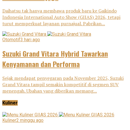
Daihatsu tak hanya membawa produk baru ke Gaikindo
Indonesia International Auto Show (GIIAS) 2026, tetapi
turut memperkuat layanan purnajual. Pabrikan...
Otomotif
3 hari ago
Suzuki Grand Vitara Hybrid Tawarkan
Kenyamanan dan Performa
Sejak mendapat penyegaran pada November 2025, Suzuki
Grand Vitara tampil semakin kompetitif di segmen SUV
menengah. Ubahan yang diberikan memang...
Kuliner
Kuliner
2 minggu ago