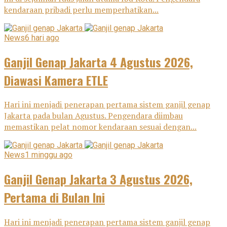
kendaraan pribadi perlu memperhatikan...
News
6 hari ago
Ganjil Genap Jakarta 4 Agustus 2026,
Diawasi Kamera ETLE
Hari ini menjadi penerapan pertama sistem ganjil genap
Jakarta pada bulan Agustus. Pengendara diimbau
memastikan pelat nomor kendaraan sesuai dengan...
News
1 minggu ago
Ganjil Genap Jakarta 3 Agustus 2026,
Pertama di Bulan Ini
Hari ini menjadi penerapan pertama sistem ganjil genap