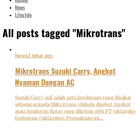
News
Lifestyle
All posts tagged "Mikrotrans"
News
2 tahun ago
Mikrotrans Suzuki Carry, Angkot
Nyaman Dengan AC
Suzuki Carry jadi salah satu kendaraan yang dipakai
sebagai armada Mikrotrans (dahulu disebut Angkot
atau Angkutan Kota) yang dikelola oleh PT JakLingko
Indonesia (JakLingko). Perusahaan ini...