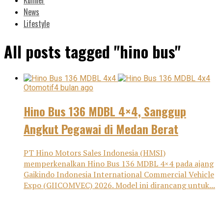
News
Lifestyle
All posts tagged "hino bus"
Otomotif
4 bulan ago
Hino Bus 136 MDBL 4×4, Sanggup
Angkut Pegawai di Medan Berat
PT Hino Motors Sales Indonesia (HMSI)
memperkenalkan Hino Bus 136 MDBL 4×4 pada ajang
Gaikindo Indonesia International Commercial Vehicle
Expo (GIICOMVEC) 2026. Model ini dirancang untuk...