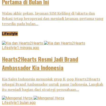
Pertama di Bulan Ini
Walau akhir pekan, layanan SIM Keliling di Jakarta dan
Bekasi tetap beroperasi dan menjadi layanan pertama yang
tersedia pada bulan...
Lifestyle
Lifestyle
1 minggu ago
Hearts2Hearts Resmi Jadi Brand
Ambassador Kia Indonesia
Kia Sales Indonesia menunjuk grup K-pop Hearts2Hearts
sebagai Brand Ambassador untuk pasar Indonesia. Langkah
itu menjadi bagian dari strategi perusahaan...
Lifestyle
1 bulan ago