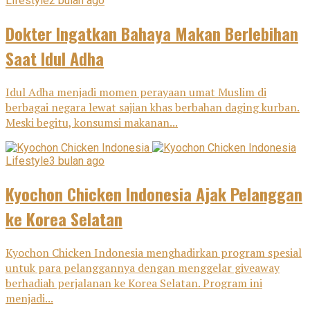
Lifestyle
2 bulan ago
Dokter Ingatkan Bahaya Makan Berlebihan
Saat Idul Adha
Idul Adha menjadi momen perayaan umat Muslim di
berbagai negara lewat sajian khas berbahan daging kurban.
Meski begitu, konsumsi makanan...
Lifestyle
3 bulan ago
Kyochon Chicken Indonesia Ajak Pelanggan
ke Korea Selatan
Kyochon Chicken Indonesia menghadirkan program spesial
untuk para pelanggannya dengan menggelar giveaway
berhadiah perjalanan ke Korea Selatan. Program ini
menjadi...