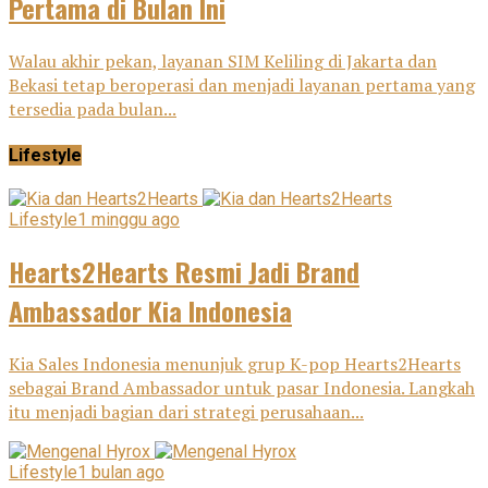
Pertama di Bulan Ini
Walau akhir pekan, layanan SIM Keliling di Jakarta dan
Bekasi tetap beroperasi dan menjadi layanan pertama yang
tersedia pada bulan...
Lifestyle
Lifestyle
1 minggu ago
Hearts2Hearts Resmi Jadi Brand
Ambassador Kia Indonesia
Kia Sales Indonesia menunjuk grup K-pop Hearts2Hearts
sebagai Brand Ambassador untuk pasar Indonesia. Langkah
itu menjadi bagian dari strategi perusahaan...
Lifestyle
1 bulan ago