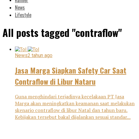
News
Lifestyle
All posts tagged "contraflow"
News
2 tahun ago
Jasa Marga Siapkan Safety Car Saat
Contraflow di Libur Nataru
Guna menghindari terjadinya kecelakaan PT Jasa
Marga akan meningkatkan keamanan saat melakukan
skenario contraflow di libur Natal dan tahun baru.
Kebijakan tersebut bakal dijalankan sesuai standar...