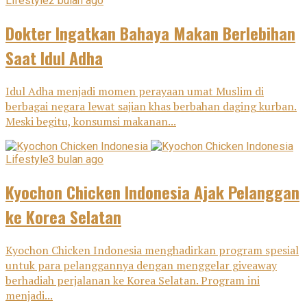
Lifestyle
2 bulan ago
Dokter Ingatkan Bahaya Makan Berlebihan
Saat Idul Adha
Idul Adha menjadi momen perayaan umat Muslim di
berbagai negara lewat sajian khas berbahan daging kurban.
Meski begitu, konsumsi makanan...
Lifestyle
3 bulan ago
Kyochon Chicken Indonesia Ajak Pelanggan
ke Korea Selatan
Kyochon Chicken Indonesia menghadirkan program spesial
untuk para pelanggannya dengan menggelar giveaway
berhadiah perjalanan ke Korea Selatan. Program ini
menjadi...