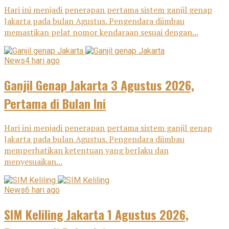
Hari ini menjadi penerapan pertama sistem ganjil genap
Jakarta pada bulan Agustus. Pengendara diimbau
memastikan pelat nomor kendaraan sesuai dengan...
News
4 hari ago
Ganjil Genap Jakarta 3 Agustus 2026,
Pertama di Bulan Ini
Hari ini menjadi penerapan pertama sistem ganjil genap
Jakarta pada bulan Agustus. Pengendara diimbau
memperhatikan ketentuan yang berlaku dan
menyesuaikan...
News
6 hari ago
SIM Keliling Jakarta 1 Agustus 2026,