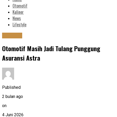
Otomotif
Kuliner
News
Lifestyle
Otomotif
Otomotif Masih Jadi Tulang Punggung
Asuransi Astra
Published
2 bulan ago
on
4 Juni 2026