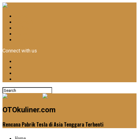
Home
Otomotif
Kuliner
News
Lifestyle
Connect with us
OTOkuliner.com
Rencana Pabrik Tesla di Asia Tenggara Terhenti
Home