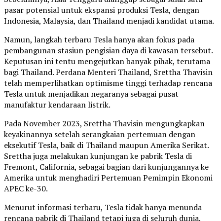
pasar potensial untuk ekspansi produksi Tesla, dengan
Indonesia, Malaysia, dan Thailand menjadi kandidat utama.
Namun, langkah terbaru Tesla hanya akan fokus pada
pembangunan stasiun pengisian daya di kawasan tersebut.
Keputusan ini tentu mengejutkan banyak pihak, terutama
bagi Thailand. Perdana Menteri Thailand, Srettha Thavisin
telah memperlihatkan optimisme tinggi terhadap rencana
Tesla untuk menjadikan negaranya sebagai pusat
manufaktur kendaraan listrik.
Pada November 2023, Srettha Thavisin mengungkapkan
keyakinannya setelah serangkaian pertemuan dengan
eksekutif Tesla, baik di Thailand maupun Amerika Serikat.
Srettha juga melakukan kunjungan ke pabrik Tesla di
Fremont, California, sebagai bagian dari kunjungannya ke
Amerika untuk menghadiri Pertemuan Pemimpin Ekonomi
APEC ke-30.
Menurut informasi terbaru, Tesla tidak hanya menunda
rencana pabrik di Thailand tetapi juga di seluruh dunia,