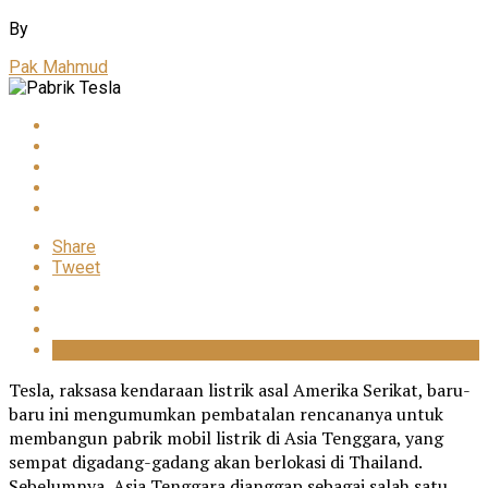
By
Pak Mahmud
Share
Tweet
Tesla, raksasa kendaraan listrik asal Amerika Serikat, baru-
baru ini mengumumkan pembatalan rencananya untuk
membangun pabrik mobil listrik di Asia Tenggara, yang
sempat digadang-gadang akan berlokasi di Thailand.
Sebelumnya, Asia Tenggara dianggap sebagai salah satu