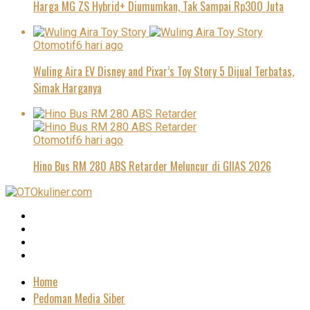
Harga MG ZS Hybrid+ Diumumkan, Tak Sampai Rp300 Juta
Otomotif
6 hari ago
Wuling Aira EV Disney and Pixar’s Toy Story 5 Dijual Terbatas,
Simak Harganya
Otomotif
6 hari ago
Hino Bus RM 280 ABS Retarder Meluncur di GIIAS 2026
Home
Pedoman Media Siber