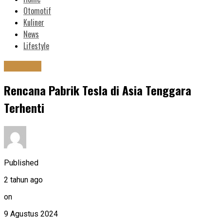
Otomotif
Kuliner
News
Lifestyle
Otomotif
Rencana Pabrik Tesla di Asia Tenggara
Terhenti
Published
2 tahun ago
on
9 Agustus 2024