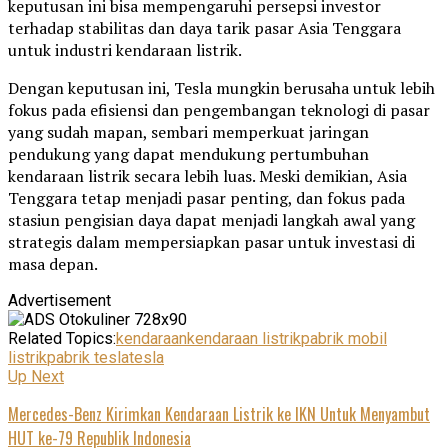
keputusan ini bisa mempengaruhi persepsi investor
terhadap stabilitas dan daya tarik pasar Asia Tenggara
untuk industri kendaraan listrik.
Dengan keputusan ini, Tesla mungkin berusaha untuk lebih
fokus pada efisiensi dan pengembangan teknologi di pasar
yang sudah mapan, sembari memperkuat jaringan
pendukung yang dapat mendukung pertumbuhan
kendaraan listrik secara lebih luas. Meski demikian, Asia
Tenggara tetap menjadi pasar penting, dan fokus pada
stasiun pengisian daya dapat menjadi langkah awal yang
strategis dalam mempersiapkan pasar untuk investasi di
masa depan.
Advertisement
Related Topics:
kendaraan
kendaraan listrik
pabrik mobil
listrik
pabrik tesla
tesla
Up Next
Mercedes-Benz Kirimkan Kendaraan Listrik ke IKN Untuk Menyambut
HUT ke-79 Republik Indonesia