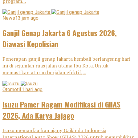
program...
News
13 jam ago
Ganjil Genap Jakarta 6 Agustus 2026,
Diawasi Kepolisian
Penerapan ganjil genap Jakarta kembali berlangsung hari
ini di sejumlah ruas jalan utama Ibu Kota. Untuk
memastikan aturan berjalan efektif,...
Otomotif
1 hari ago
Isuzu Pamer Ragam Modifikasi di GIIAS
2026, Ada Karya Jajago
Isuzu memanfaatkan ajang Gaikindo Indonesia
International Auto Show (GIIAS) 2026 untuk menunjukkan