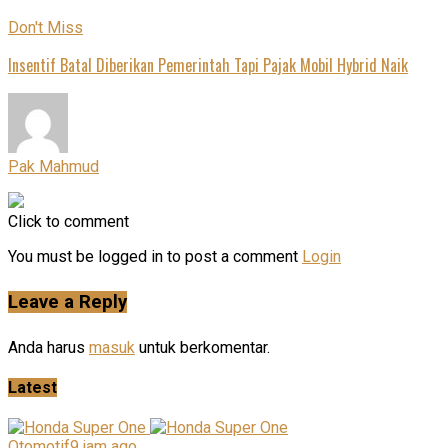
Don't Miss
Insentif Batal Diberikan Pemerintah Tapi Pajak Mobil Hybrid Naik
Pak Mahmud
Click to comment
You must be logged in to post a comment
Login
Leave a Reply
Anda harus
masuk
untuk berkomentar.
Latest
Otomotif
9 jam ago