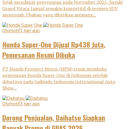
Sejak mendapat penyegaran pada November 2025, Suzuki
Grand Vitara tampil semakin kompetitif di segmen SUV
menengah. Ubahan yang diberikan memang...
Otomotif
3 hari ago
Honda Super-One Dijual Rp438 Juta,
Pemesanan Resmi Dibuka
PT Honda Prospect Motor (HPM) resmi membuka
pemesanan Honda Super-One di Indonesia setelah
debutnya pada Gaikindo Indonesia International Auto
Show...
Otomotif
3 hari ago
Dorong Penjualan, Daihatsu Siapkan
Banyak Promo di GIIAS 2026