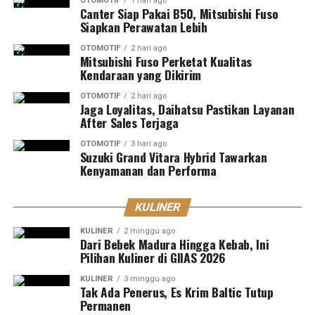
OTOMOTIF
1 hari ago
Canter Siap Pakai B50, Mitsubishi Fuso
Siapkan Perawatan Lebih
OTOMOTIF
2 hari ago
Mitsubishi Fuso Perketat Kualitas
Kendaraan yang Dikirim
OTOMOTIF
2 hari ago
Jaga Loyalitas, Daihatsu Pastikan Layanan
After Sales Terjaga
OTOMOTIF
3 hari ago
Suzuki Grand Vitara Hybrid Tawarkan
Kenyamanan dan Performa
KULINER
KULINER
2 minggu ago
Dari Bebek Madura Hingga Kebab, Ini
Pilihan Kuliner di GIIAS 2026
KULINER
3 minggu ago
Tak Ada Penerus, Es Krim Baltic Tutup
Permanen