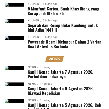
KULINER
1 bulan ago
5 Manfaat Carica, Buah Khas Dieng yang
Kerap Jadi Oleh-oleh
KULINER
3 bulan ago
Sejarah dan Resep Gulai Kambing untuk
Idul Adha 1447 H
KULINER
3 bulan ago
Powerade Resmi Meluncur Dalam 2 Varian
Buat Aktivitas Berbeda
NEWS
NEWS
3 hari ago
Ganjil Genap Jakarta 7 Agustus 2026,
Perhatikan Jadwalnya
NEWS
4 hari ago
Ganjil Genap Jakarta 6 Agustus 2026,
Diawasi Kepolisian
NEWS
5 hari ago
Ganjil Genap Jakarta 5 Agustus 2026, Cek