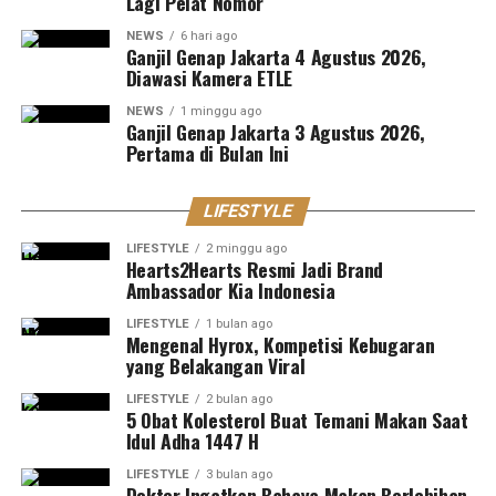
Lagi Pelat Nomor
NEWS
6 hari ago
Ganjil Genap Jakarta 4 Agustus 2026,
Diawasi Kamera ETLE
NEWS
1 minggu ago
Ganjil Genap Jakarta 3 Agustus 2026,
Pertama di Bulan Ini
LIFESTYLE
LIFESTYLE
2 minggu ago
Hearts2Hearts Resmi Jadi Brand
Ambassador Kia Indonesia
LIFESTYLE
1 bulan ago
Mengenal Hyrox, Kompetisi Kebugaran
yang Belakangan Viral
LIFESTYLE
2 bulan ago
5 Obat Kolesterol Buat Temani Makan Saat
Idul Adha 1447 H
LIFESTYLE
3 bulan ago
Dokter Ingatkan Bahaya Makan Berlebihan