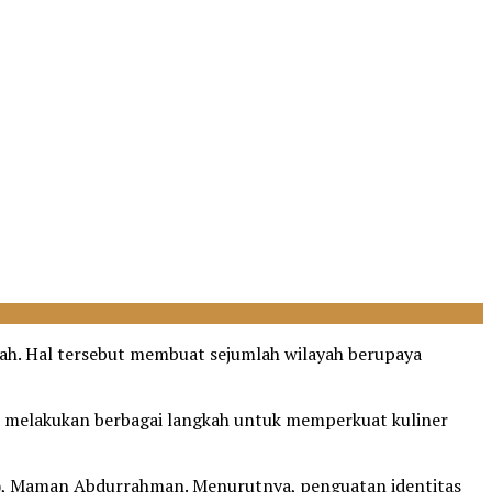
erah. Hal tersebut membuat sejumlah wilayah berupaya
a melakukan berbagai langkah untuk memperkuat kuliner
), Maman Abdurrahman. Menurutnya, penguatan identitas