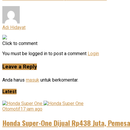
Adi Hidayat
Click to comment
You must be logged in to post a comment
Login
Leave a Reply
Anda harus
masuk
untuk berkomentar.
Latest
Otomotif
17 jam ago
Honda Super-One Dijual Rp438 Juta, Pemes