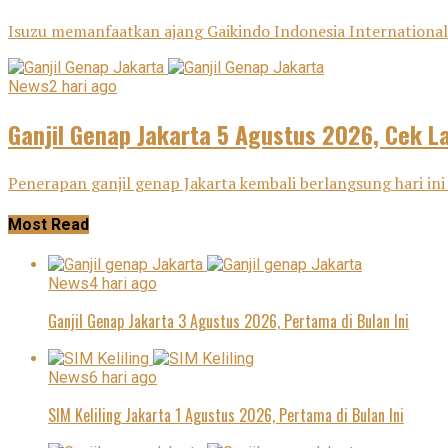
Isuzu memanfaatkan ajang Gaikindo Indonesia International 
News
2 hari ago
Ganjil Genap Jakarta 5 Agustus 2026, Cek L
Penerapan ganjil genap Jakarta kembali berlangsung hari ini
Most Read
News
4 hari ago
Ganjil Genap Jakarta 3 Agustus 2026, Pertama di Bulan Ini
News
6 hari ago
SIM Keliling Jakarta 1 Agustus 2026, Pertama di Bulan Ini