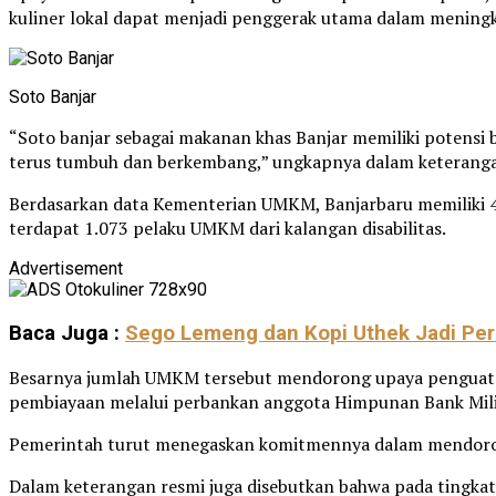
kuliner lokal dapat menjadi penggerak utama dalam mening
Soto Banjar
“Soto banjar sebagai makanan khas Banjar memiliki potensi 
terus tumbuh dan berkembang,” ungkapnya dalam keterangan 
Berdasarkan data Kementerian UMKM, Banjarbaru memiliki 42.1
terdapat 1.073 pelaku UMKM dari kalangan disabilitas.
Advertisement
Baca Juga :
Sego Lemeng dan Kopi Uthek Jadi Pe
Besarnya jumlah UMKM tersebut mendorong upaya penguatan u
pembiayaan melalui perbankan anggota Himpunan Bank Mil
Pemerintah turut menegaskan komitmennya dalam mendoron
Dalam keterangan resmi juga disebutkan bahwa pada tingkat 