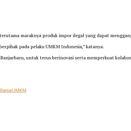
erutama maraknya produk impor ilegal yang dapat menggang
berpihak pada pelaku UMKM Indonesia,” katanya.
ga Banjarbaru, untuk terus berinovasi serta memperkuat kol
Banjar
UMKM