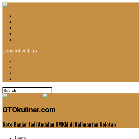
Home
Otomotif
Kuliner
News
Lifestyle
Connect with us
OTOkuliner.com
Soto Banjar Jadi Andalan UMKM di Kalimantan Selatan
Home