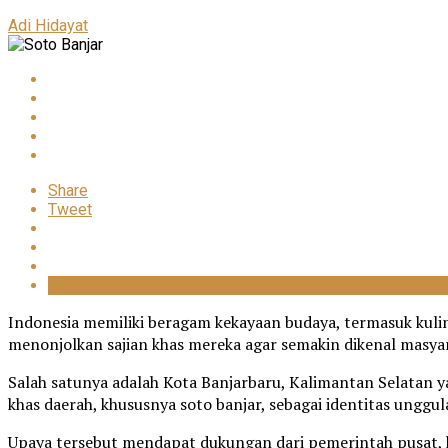
Adi Hidayat
Share
Tweet
Indonesia memiliki beragam kekayaan budaya, termasuk kulin
menonjolkan sajian khas mereka agar semakin dikenal masya
Salah satunya adalah Kota Banjarbaru, Kalimantan Selatan 
khas daerah, khususnya soto banjar, sebagai identitas unggul
Upaya tersebut mendapat dukungan dari pemerintah pusat,