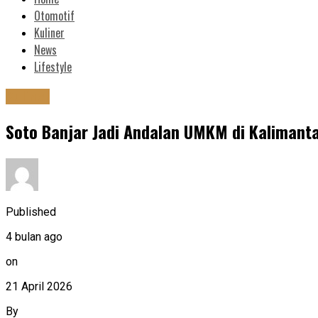
Otomotif
Kuliner
News
Lifestyle
Kuliner
Soto Banjar Jadi Andalan UMKM di Kalimant
Published
4 bulan ago
on
21 April 2026
By