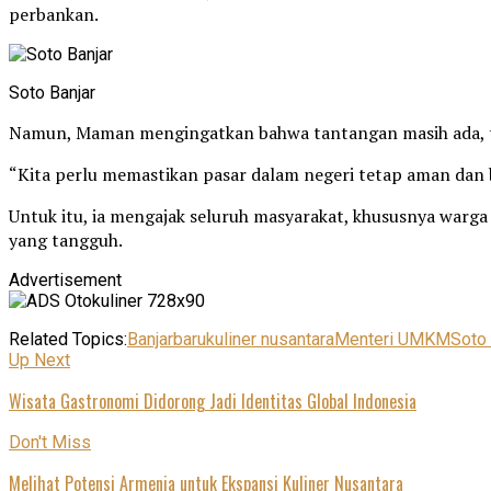
perbankan.
Soto Banjar
Namun, Maman mengingatkan bahwa tantangan masih ada, t
“Kita perlu memastikan pasar dalam negeri tetap aman dan 
Untuk itu, ia mengajak seluruh masyarakat, khususnya war
yang tangguh.
Advertisement
Related Topics:
Banjarbaru
kuliner nusantara
Menteri UMKM
Soto 
Up Next
Wisata Gastronomi Didorong Jadi Identitas Global Indonesia
Don't Miss
Melihat Potensi Armenia untuk Ekspansi Kuliner Nusantara