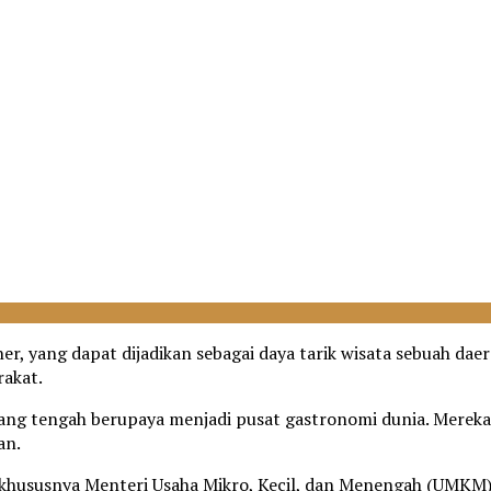
er, yang dapat dijadikan sebagai daya tarik wisata sebuah da
rakat.
yang tengah berupaya menjadi pusat gastronomi dunia. Merek
an.
 khususnya Menteri Usaha Mikro, Kecil, dan Menengah (UMKM