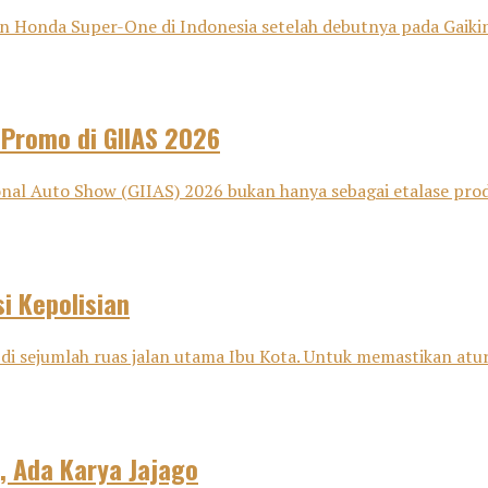
onda Super-One di Indonesia setelah debutnya pada Gaikind
 Promo di GIIAS 2026
nal Auto Show (GIIAS) 2026 bukan hanya sebagai etalase pro
i Kepolisian
di sejumlah ruas jalan utama Ibu Kota. Untuk memastikan aturan
, Ada Karya Jajago