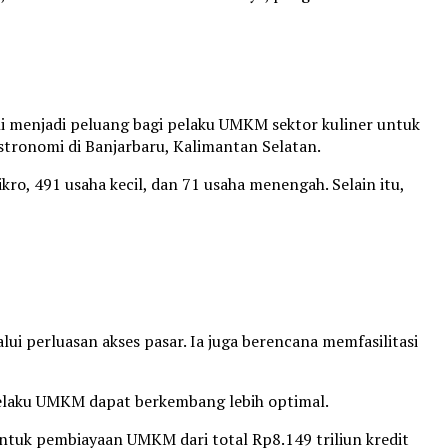
ni menjadi peluang bagi pelaku UMKM sektor kuliner untuk
tronomi di Banjarbaru, Kalimantan Selatan.
ro, 491 usaha kecil, dan 71 usaha menengah. Selain itu,
i perluasan akses pasar. Ia juga berencana memfasilitasi
laku UMKM dapat berkembang lebih optimal.
ntuk pembiayaan UMKM dari total Rp8.149 triliun kredit