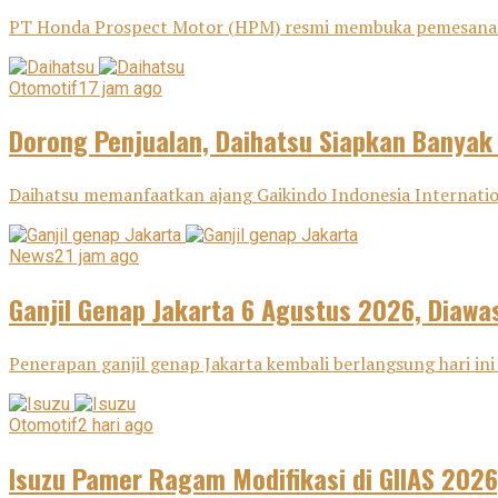
PT Honda Prospect Motor (HPM) resmi membuka pemesanan H
Otomotif
17 jam ago
Dorong Penjualan, Daihatsu Siapkan Banyak
Daihatsu memanfaatkan ajang Gaikindo Indonesia Internatio
News
21 jam ago
Ganjil Genap Jakarta 6 Agustus 2026, Diawas
Penerapan ganjil genap Jakarta kembali berlangsung hari ini 
Otomotif
2 hari ago
Isuzu Pamer Ragam Modifikasi di GIIAS 2026