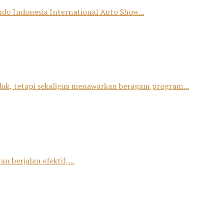
o Indonesia International Auto Show...
duk, tetapi sekaligus menawarkan beragam program...
 berjalan efektif,...