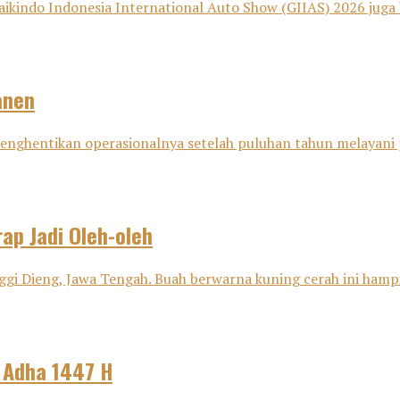
aikindo Indonesia International Auto Show (GIIAS) 2026 juga 
anen
i menghentikan operasionalnya setelah puluhan tahun melayani
ap Jadi Oleh-oleh
ggi Dieng, Jawa Tengah. Buah berwarna kuning cerah ini hampir
l Adha 1447 H