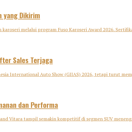
n yang Dikirim
 karoseri melalui program Fuso Karoseri Award 2026. Sertifika
fter Sales Terjaga
sia International Auto Show (GIIAS) 2026, tetapi turut memp
amanan dan Performa
nd Vitara tampil semakin kompetitif di segmen SUV menenga