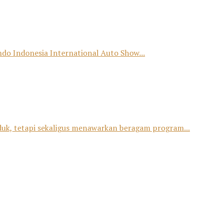
o Indonesia International Auto Show...
duk, tetapi sekaligus menawarkan beragam program...