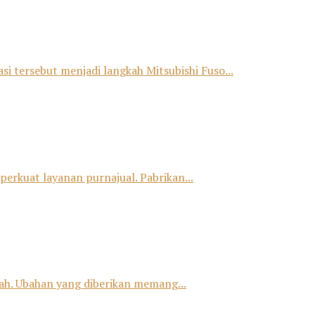
si tersebut menjadi langkah Mitsubishi Fuso...
erkuat layanan purnajual. Pabrikan...
h. Ubahan yang diberikan memang...