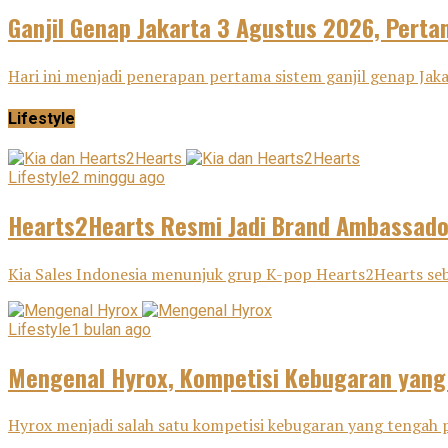
Ganjil Genap Jakarta 3 Agustus 2026, Pertam
Hari ini menjadi penerapan pertama sistem ganjil genap Ja
Lifestyle
Lifestyle
2 minggu ago
Hearts2Hearts Resmi Jadi Brand Ambassador
Kia Sales Indonesia menunjuk grup K-pop Hearts2Hearts seba
Lifestyle
1 bulan ago
Mengenal Hyrox, Kompetisi Kebugaran yang
Hyrox menjadi salah satu kompetisi kebugaran yang tengah p