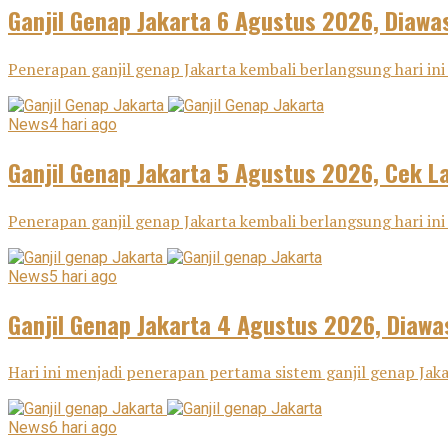
Ganjil Genap Jakarta 6 Agustus 2026, Diawas
Penerapan ganjil genap Jakarta kembali berlangsung hari ini 
News
4 hari ago
Ganjil Genap Jakarta 5 Agustus 2026, Cek L
Penerapan ganjil genap Jakarta kembali berlangsung hari ini
News
5 hari ago
Ganjil Genap Jakarta 4 Agustus 2026, Diawa
Hari ini menjadi penerapan pertama sistem ganjil genap Ja
News
6 hari ago