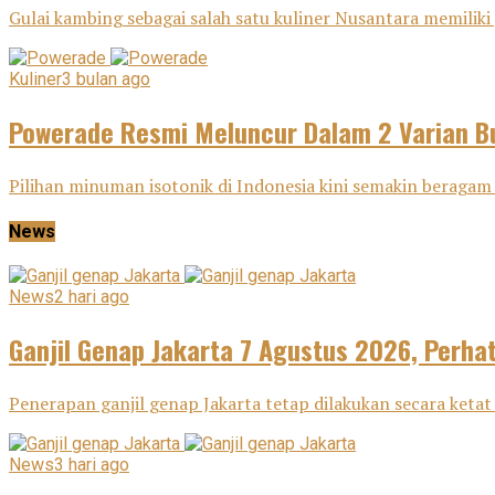
Gulai kambing sebagai salah satu kuliner Nusantara memiliki j
Kuliner
3 bulan ago
Powerade Resmi Meluncur Dalam 2 Varian Bu
Pilihan minuman isotonik di Indonesia kini semakin beragam 
News
News
2 hari ago
Ganjil Genap Jakarta 7 Agustus 2026, Perha
Penerapan ganjil genap Jakarta tetap dilakukan secara ketat 
News
3 hari ago