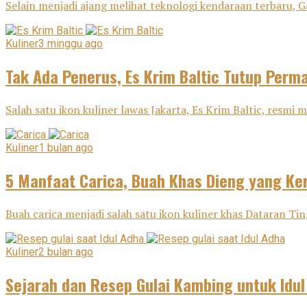
Selain menjadi ajang melihat teknologi kendaraan terbaru, G
Kuliner
3 minggu ago
Tak Ada Penerus, Es Krim Baltic Tutup Perm
Salah satu ikon kuliner lawas Jakarta, Es Krim Baltic, resm
Kuliner
1 bulan ago
5 Manfaat Carica, Buah Khas Dieng yang Ker
Buah carica menjadi salah satu ikon kuliner khas Dataran Tin
Kuliner
2 bulan ago
Sejarah dan Resep Gulai Kambing untuk Idu