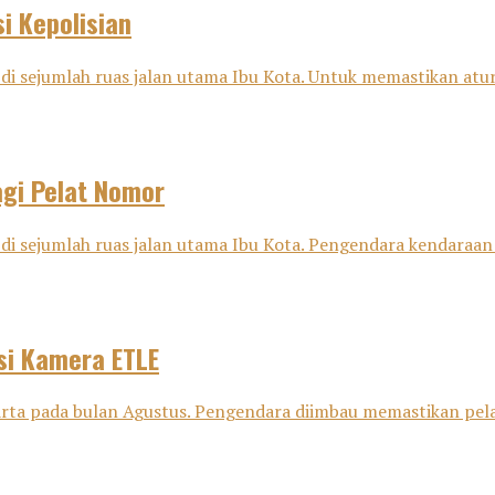
i Kepolisian
di sejumlah ruas jalan utama Ibu Kota. Untuk memastikan aturan
agi Pelat Nomor
 di sejumlah ruas jalan utama Ibu Kota. Pengendara kendaraan
si Kamera ETLE
karta pada bulan Agustus. Pengendara diimbau memastikan pel