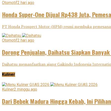
Otomotif
2 hari ago
Honda Super-One Dijual Rp438 Juta, Pemes
PT Honda Prospect Motor (HPM) resmi membuka pemesanan H
Otomotif
2 hari ago
Dorong Penjualan, Daihatsu Siapkan Banyak
Daihatsu memanfaatkan ajang Gaikindo Indonesia Internatio
Kuliner
Kuliner
2 minggu ago
Dari Bebek Madura Hingga Kebab, Ini Pilihan