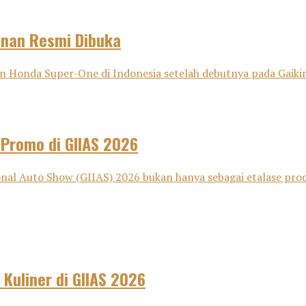
anan Resmi Dibuka
onda Super-One di Indonesia setelah debutnya pada Gaikind
 Promo di GIIAS 2026
nal Auto Show (GIIAS) 2026 bukan hanya sebagai etalase pro
 Kuliner di GIIAS 2026