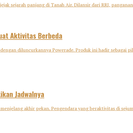
ejak sejarah panjang di Tanah Air. Dilansir dari RRI, panganan 
at Aktivitas Berbeda
dengan diluncurkannya Powerade. Produk ini hadir sebagai pili
tikan Jadwalnya
menjelang akhir pekan. Pengendara yang beraktivitas di sejuml