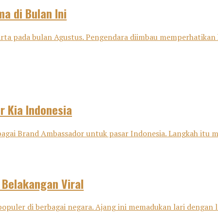
a di Bulan Ini
karta pada bulan Agustus. Pengendara diimbau memperhatikan 
 Kia Indonesia
gai Brand Ambassador untuk pasar Indonesia. Langkah itu men
 Belakangan Viral
opuler di berbagai negara. Ajang ini memadukan lari dengan la