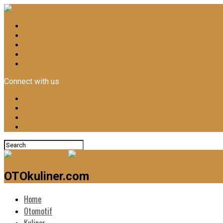
Home
Otomotif
Kuliner
News
Lifestyle
Connect with us
OTOkuliner.com
Home
Otomotif
Kuliner