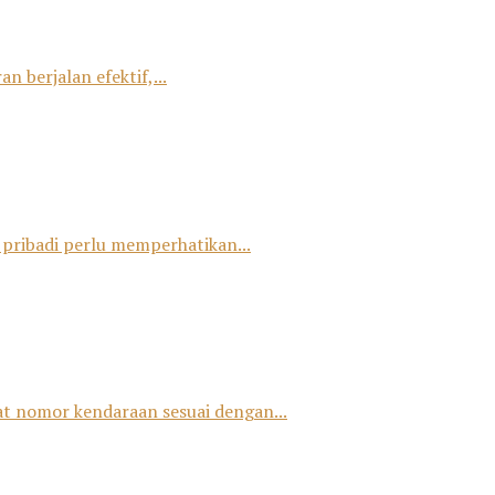
 berjalan efektif,...
 pribadi perlu memperhatikan...
at nomor kendaraan sesuai dengan...