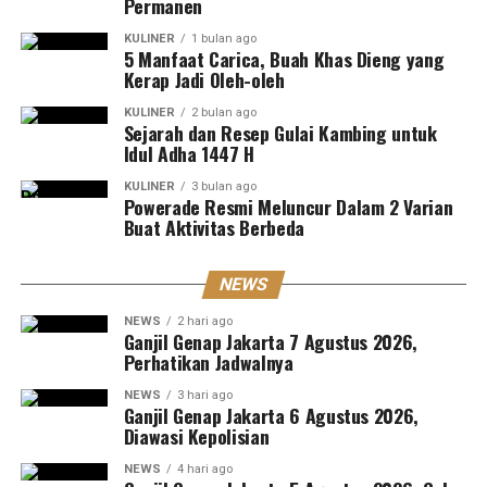
Permanen
KULINER
1 bulan ago
5 Manfaat Carica, Buah Khas Dieng yang
Kerap Jadi Oleh-oleh
KULINER
2 bulan ago
Sejarah dan Resep Gulai Kambing untuk
Idul Adha 1447 H
KULINER
3 bulan ago
Powerade Resmi Meluncur Dalam 2 Varian
Buat Aktivitas Berbeda
NEWS
NEWS
2 hari ago
Ganjil Genap Jakarta 7 Agustus 2026,
Perhatikan Jadwalnya
NEWS
3 hari ago
Ganjil Genap Jakarta 6 Agustus 2026,
Diawasi Kepolisian
NEWS
4 hari ago