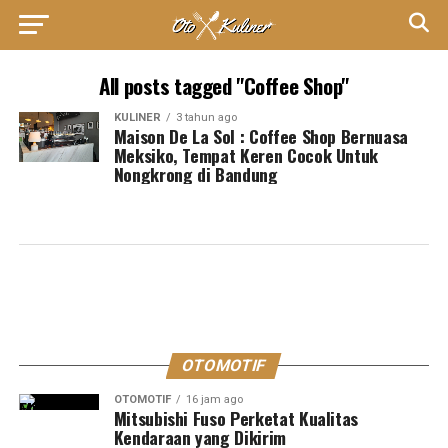
All posts tagged "Coffee Shop"
KULINER
3 tahun ago
Maison De La Sol : Coffee Shop Bernuasa
Meksiko, Tempat Keren Cocok Untuk
Nongkrong di Bandung
OTOMOTIF
OTOMOTIF
16 jam ago
Mitsubishi Fuso Perketat Kualitas
Kendaraan yang Dikirim