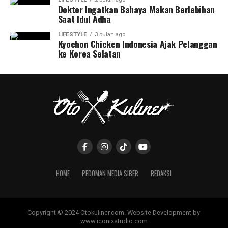
Dokter Ingatkan Bahaya Makan Berlebihan
Saat Idul Adha
LIFESTYLE
3 bulan ago
Kyochon Chicken Indonesia Ajak Pelanggan
ke Korea Selatan
HOME
PEDOMAN MEDIA SIBER
REDAKSI
Copyright © 2024 Otokuliner.com. Website Development by
www.iconixstudio.com