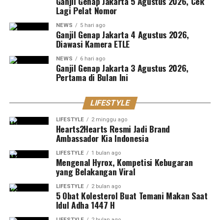
Ganjil Genap Jakarta 5 Agustus 2026, Cek
Lagi Pelat Nomor
NEWS
5 hari ago
Ganjil Genap Jakarta 4 Agustus 2026,
Diawasi Kamera ETLE
NEWS
6 hari ago
Ganjil Genap Jakarta 3 Agustus 2026,
Pertama di Bulan Ini
LIFESTYLE
LIFESTYLE
2 minggu ago
Hearts2Hearts Resmi Jadi Brand
Ambassador Kia Indonesia
LIFESTYLE
1 bulan ago
Mengenal Hyrox, Kompetisi Kebugaran
yang Belakangan Viral
LIFESTYLE
2 bulan ago
5 Obat Kolesterol Buat Temani Makan Saat
Idul Adha 1447 H
LIFESTYLE
2 bulan ago