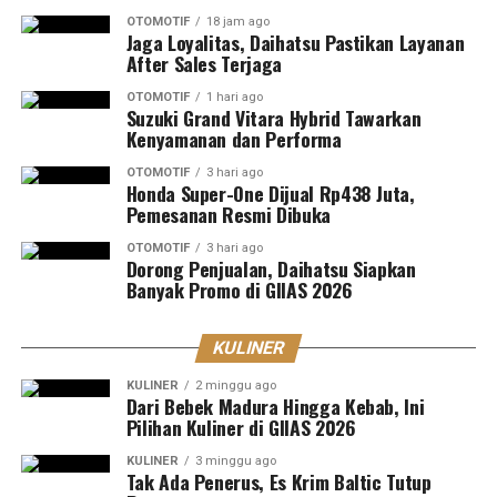
OTOMOTIF
18 jam ago
Jaga Loyalitas, Daihatsu Pastikan Layanan
After Sales Terjaga
OTOMOTIF
1 hari ago
Suzuki Grand Vitara Hybrid Tawarkan
Kenyamanan dan Performa
OTOMOTIF
3 hari ago
Honda Super-One Dijual Rp438 Juta,
Pemesanan Resmi Dibuka
OTOMOTIF
3 hari ago
Dorong Penjualan, Daihatsu Siapkan
Banyak Promo di GIIAS 2026
KULINER
KULINER
2 minggu ago
Dari Bebek Madura Hingga Kebab, Ini
Pilihan Kuliner di GIIAS 2026
KULINER
3 minggu ago
Tak Ada Penerus, Es Krim Baltic Tutup