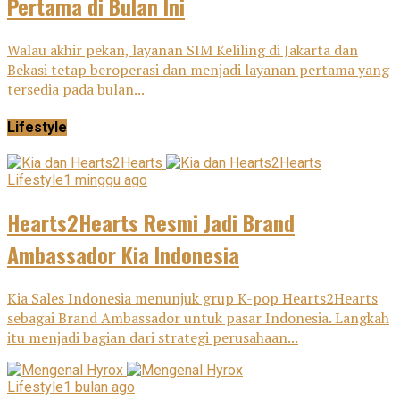
Pertama di Bulan Ini
Walau akhir pekan, layanan SIM Keliling di Jakarta dan
Bekasi tetap beroperasi dan menjadi layanan pertama yang
tersedia pada bulan...
Lifestyle
Lifestyle
1 minggu ago
Hearts2Hearts Resmi Jadi Brand
Ambassador Kia Indonesia
Kia Sales Indonesia menunjuk grup K-pop Hearts2Hearts
sebagai Brand Ambassador untuk pasar Indonesia. Langkah
itu menjadi bagian dari strategi perusahaan...
Lifestyle
1 bulan ago