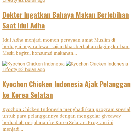
Lifestyle
2 bulan ago
Dokter Ingatkan Bahaya Makan Berlebihan
Saat Idul Adha
Idul Adha menjadi momen perayaan umat Muslim di
berbagai negara lewat sajian khas berbahan daging kurban.
Meski begitu, konsumsi makanan...
Lifestyle
3 bulan ago
Kyochon Chicken Indonesia Ajak Pelanggan
ke Korea Selatan
Kyochon Chicken Indonesia menghadirkan program spesial
untuk para pelanggannya dengan menggelar giveaway
berhadiah perjalanan ke Korea Selatan. Program ini
menjadi...