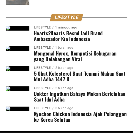
LIFESTYLE
LIFESTYLE
1 minggu ago
Hearts2Hearts Resmi Jadi Brand
Ambassador Kia Indonesia
LIFESTYLE
1 bulan ago
Mengenal Hyrox, Kompetisi Kebugaran
yang Belakangan Viral
LIFESTYLE
2 bulan ago
5 Obat Kolesterol Buat Temani Makan Saat
Idul Adha 1447 H
LIFESTYLE
2 bulan ago
Dokter Ingatkan Bahaya Makan Berlebihan
Saat Idul Adha
LIFESTYLE
3 bulan ago
Kyochon Chicken Indonesia Ajak Pelanggan
ke Korea Selatan