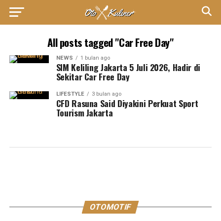
All posts tagged "Car Free Day"
NEWS
1 bulan ago
SIM Keliling Jakarta 5 Juli 2026, Hadir di
Sekitar Car Free Day
LIFESTYLE
3 bulan ago
CFD Rasuna Said Diyakini Perkuat Sport
Tourism Jakarta
OTOMOTIF