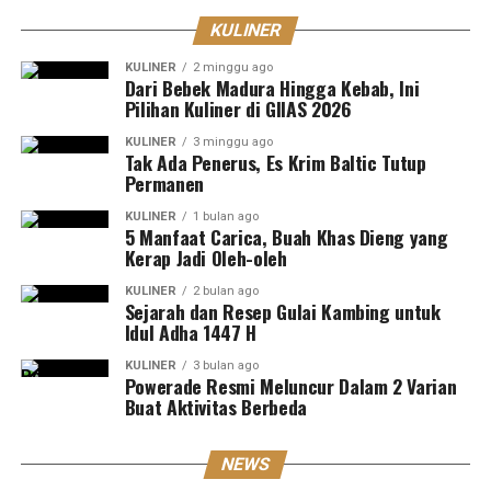
KULINER
KULINER
2 minggu ago
Dari Bebek Madura Hingga Kebab, Ini
Pilihan Kuliner di GIIAS 2026
KULINER
3 minggu ago
Tak Ada Penerus, Es Krim Baltic Tutup
Permanen
KULINER
1 bulan ago
5 Manfaat Carica, Buah Khas Dieng yang
Kerap Jadi Oleh-oleh
KULINER
2 bulan ago
Sejarah dan Resep Gulai Kambing untuk
Idul Adha 1447 H
KULINER
3 bulan ago
Powerade Resmi Meluncur Dalam 2 Varian
Buat Aktivitas Berbeda
NEWS