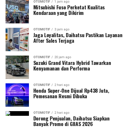
OTOMOTIF
1 jam ago
Mitsubishi Fuso Perketat Kualitas
Kendaraan yang Dikirim
OTOMOTIF
3 jam ago
Jaga Loyalitas, Daihatsu Pastikan Layanan
After Sales Terjaga
OTOMOTIF
20 jam ago
Suzuki Grand Vitara Hybrid Tawarkan
Kenyamanan dan Performa
OTOMOTIF
2 hari ago
Honda Super-One Dijual Rp438 Juta,
Pemesanan Resmi Dibuka
OTOMOTIF
2 hari ago
Dorong Penjualan, Daihatsu Siapkan
Banyak Promo di GIIAS 2026