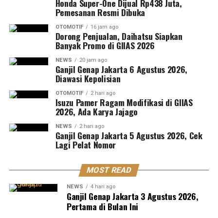
Honda Super-One Dijual Rp438 Juta,
Pemesanan Resmi Dibuka
OTOMOTIF
16 jam ago
Dorong Penjualan, Daihatsu Siapkan
Banyak Promo di GIIAS 2026
NEWS
20 jam ago
Ganjil Genap Jakarta 6 Agustus 2026,
Diawasi Kepolisian
OTOMOTIF
2 hari ago
Isuzu Pamer Ragam Modifikasi di GIIAS
2026, Ada Karya Jajago
NEWS
2 hari ago
Ganjil Genap Jakarta 5 Agustus 2026, Cek
Lagi Pelat Nomor
MOST READ
NEWS
4 hari ago
Ganjil Genap Jakarta 3 Agustus 2026,
Pertama di Bulan Ini