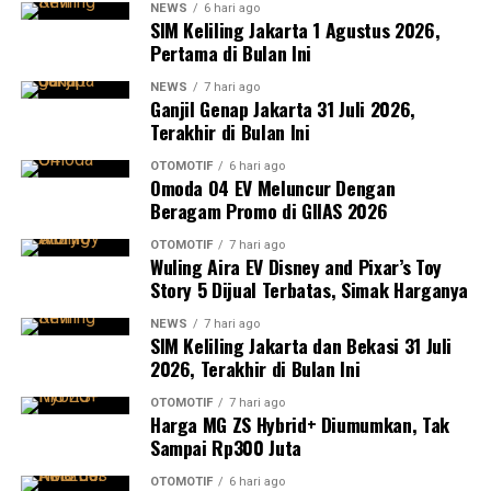
NEWS
6 hari ago
SIM Keliling Jakarta 1 Agustus 2026,
Pertama di Bulan Ini
NEWS
7 hari ago
Ganjil Genap Jakarta 31 Juli 2026,
Terakhir di Bulan Ini
OTOMOTIF
6 hari ago
Omoda O4 EV Meluncur Dengan
Beragam Promo di GIIAS 2026
OTOMOTIF
7 hari ago
Wuling Aira EV Disney and Pixar’s Toy
Story 5 Dijual Terbatas, Simak Harganya
NEWS
7 hari ago
SIM Keliling Jakarta dan Bekasi 31 Juli
2026, Terakhir di Bulan Ini
OTOMOTIF
7 hari ago
Harga MG ZS Hybrid+ Diumumkan, Tak
Sampai Rp300 Juta
OTOMOTIF
6 hari ago