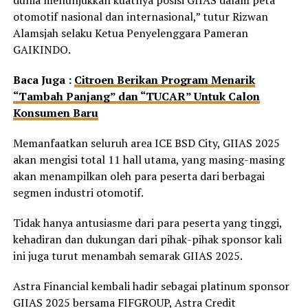
dunia menunjukkan kuatnya posisi GIIAS dalam peta
otomotif nasional dan internasional,” tutur Rizwan
Alamsjah selaku Ketua Penyelenggara Pameran
GAIKINDO.
Baca Juga :
Citroen Berikan Program Menarik
“Tambah Panjang” dan “TUCAR” Untuk Calon
Konsumen Baru
Memanfaatkan seluruh area ICE BSD City, GIIAS 2025
akan mengisi total 11 hall utama, yang masing-masing
akan menampilkan oleh para peserta dari berbagai
segmen industri otomotif.
Tidak hanya antusiasme dari para peserta yang tinggi,
kehadiran dan dukungan dari pihak-pihak sponsor kali
ini juga turut menambah semarak GIIAS 2025.
Astra Financial kembali hadir sebagai platinum sponsor
GIIAS 2025 bersama FIFGROUP, Astra Credit