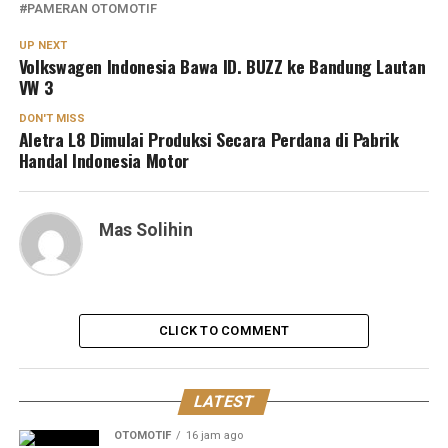
PAMERAN OTOMOTIF
UP NEXT
Volkswagen Indonesia Bawa ID. BUZZ ke Bandung Lautan
VW 3
DON'T MISS
Aletra L8 Dimulai Produksi Secara Perdana di Pabrik
Handal Indonesia Motor
Mas Solihin
CLICK TO COMMENT
LATEST
OTOMOTIF
16 jam ago