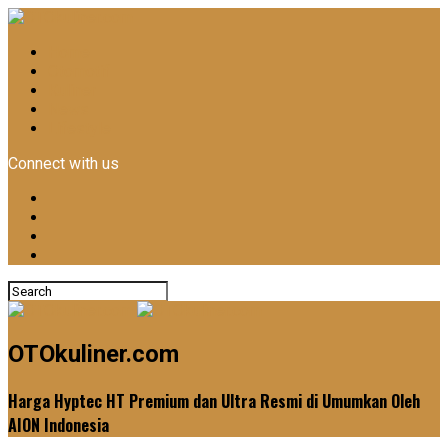
Home
Otomotif
Kuliner
News
Lifestyle
Connect with us
OTOkuliner.com
Harga Hyptec HT Premium dan Ultra Resmi di Umumkan Oleh
AION Indonesia