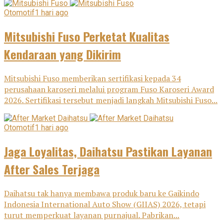
Otomotif
1 hari ago
Mitsubishi Fuso Perketat Kualitas
Kendaraan yang Dikirim
Mitsubishi Fuso memberikan sertifikasi kepada 34
perusahaan karoseri melalui program Fuso Karoseri Award
2026. Sertifikasi tersebut menjadi langkah Mitsubishi Fuso...
Otomotif
1 hari ago
Jaga Loyalitas, Daihatsu Pastikan Layanan
After Sales Terjaga
Daihatsu tak hanya membawa produk baru ke Gaikindo
Indonesia International Auto Show (GIIAS) 2026, tetapi
turut memperkuat layanan purnajual. Pabrikan...