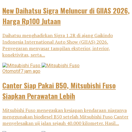
New Daihatsu Sigra Meluncur di GIIAS 2026,
Harga Rp100 Jutaan
Daihatsu menghadirkan Sigra 1.2R di ajang Gaikindo
Indonesia International Auto Show (GIIAS) 2026.
Penyegaran menyasar tampilan eksterior, interior,
konektivitas, serta...
Otomotif
7 jam ago
Canter Siap Pakai B50, Mitsubishi Fuso
Siapkan Perawatan Lebih
Mitsubishi Fuso menegaskan kesiapan kendaraan niaganya
menggunakan biodiesel B50 setelah Mitsubishi Fuso Canter
menyelesaikan uji jalan sejauh 40.000 kilometer. Hasil...