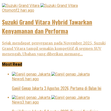
Otomotif
2 hari ago
Suzuki Grand Vitara Hybrid Tawarkan
Kenyamanan dan Performa
Sejak mendapat penyegaran pada November 2025, Suzuki
Grand Vitara tampil semakin kompetitif di segmen SUV
menengah. Ubahan yang diberikan memang...
Most Read
News
6 hari ago
Ganjil Genap Jakarta 3 Agustus 2026, Pertama di Bulan Ini
News
3 hari ago