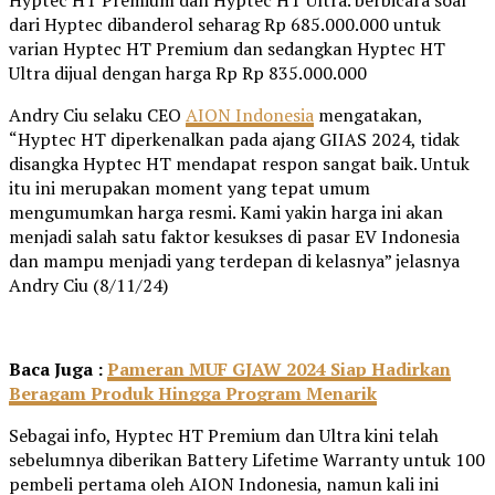
dari Hyptec dibanderol seharag Rp 685.000.000 untuk
varian Hyptec HT Premium dan sedangkan Hyptec HT
Ultra dijual dengan harga Rp Rp 835.000.000
Andry Ciu selaku CEO
AION Indonesia
mengatakan,
“Hyptec HT diperkenalkan pada ajang GIIAS 2024, tidak
disangka Hyptec HT mendapat respon sangat baik. Untuk
itu ini merupakan moment yang tepat umum
mengumumkan harga resmi. Kami yakin harga ini akan
menjadi salah satu faktor kesukses di pasar EV Indonesia
dan mampu menjadi yang terdepan di kelasnya” jelasnya
Andry Ciu (8/11/24)
Baca Juga :
Pameran MUF GJAW 2024 Siap Hadirkan
Beragam Produk Hingga Program Menarik
Sebagai info, Hyptec HT Premium dan Ultra kini telah
sebelumnya diberikan Battery Lifetime Warranty untuk 100
pembeli pertama oleh AION Indonesia, namun kali ini