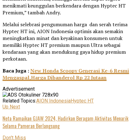
menikmati keunggulan berkendara dengan Hyptec HT
Premium,” tambah Andry.
Melalui selebrasi pengumuman harga dan serah terima
Hyptec HT ini, AION Indonesia optimis akan semakin
meningkatkan minat dan keyakinan konsumen untuk
memiliki Hyptec HT premium maupun Ultra sebagai
kendaraan yang akan mendukung gaya hidup premium
perkotaan.
Baca Juga :
New Honda Scoopy Generasi Ke-6 Resmi
Mengaspal,Harga Dibanderol Rp 22 Jutaan
Advertisement
Related Topics:
AION Indonesia
Hyptec HT
Up Next
Neta Ramaikan GJAW 2024, Hadirkan Beragam Aktivitas Menarik
Selama Pameran Berlangsung
Don't Miss