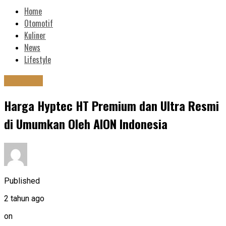
Home
Otomotif
Kuliner
News
Lifestyle
Otomotif
Harga Hyptec HT Premium dan Ultra Resmi
di Umumkan Oleh AION Indonesia
Published
2 tahun ago
on