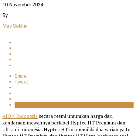
10 November 2024
By
Mas Solihin
Share
Tweet
AION Indonesia
secara resmi umumkan harga dari
kendaraan mewahnya berlabel Hyptec HT Premium dan
Ultra di Indonesia. Hyptec HT ini memiliki dua varian yaitu
Hyptec HT Premium dan Hyptec HT Ultra. berbicara soal