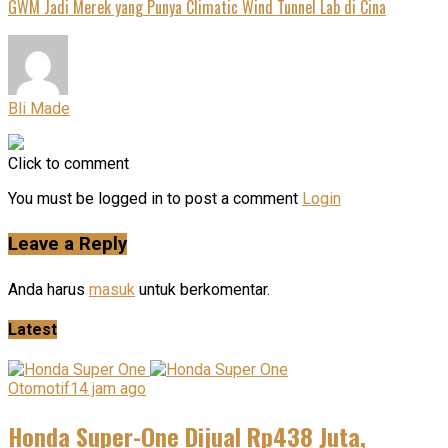
GWM Jadi Merek yang Punya Climatic Wind Tunnel Lab di Cina
Bli Made
Click to comment
You must be logged in to post a comment
Login
Leave a Reply
Anda harus
masuk
untuk berkomentar.
Latest
Otomotif
14 jam ago
Honda Super-One Dijual Rp438 Juta,