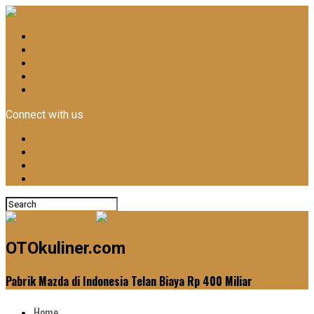
Home
Otomotif
Kuliner
News
Lifestyle
Connect with us
OTOkuliner.com
Pabrik Mazda di Indonesia Telan Biaya Rp 400 Miliar
Home