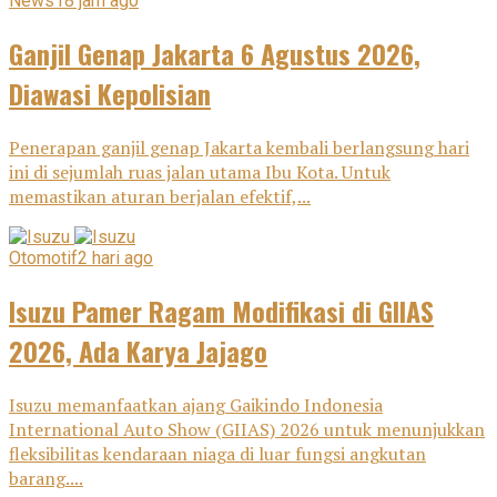
News
18 jam ago
Ganjil Genap Jakarta 6 Agustus 2026,
Diawasi Kepolisian
Penerapan ganjil genap Jakarta kembali berlangsung hari
ini di sejumlah ruas jalan utama Ibu Kota. Untuk
memastikan aturan berjalan efektif,...
Otomotif
2 hari ago
Isuzu Pamer Ragam Modifikasi di GIIAS
2026, Ada Karya Jajago
Isuzu memanfaatkan ajang Gaikindo Indonesia
International Auto Show (GIIAS) 2026 untuk menunjukkan
fleksibilitas kendaraan niaga di luar fungsi angkutan
barang....