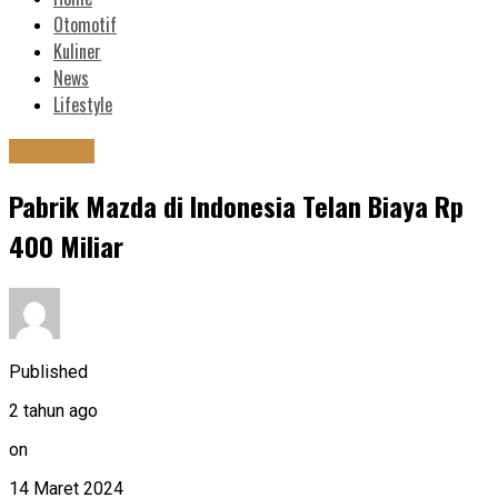
Otomotif
Kuliner
News
Lifestyle
Otomotif
Pabrik Mazda di Indonesia Telan Biaya Rp
400 Miliar
Published
2 tahun ago
on
14 Maret 2024