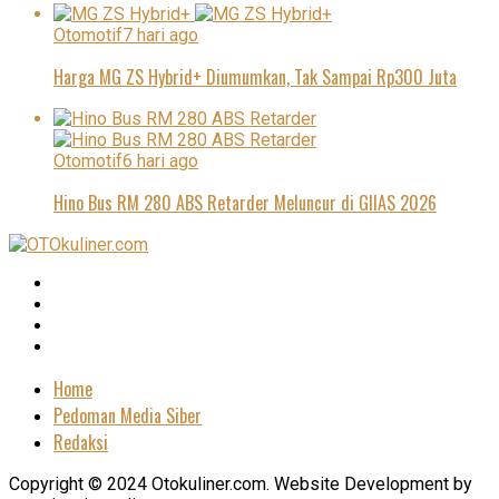
Otomotif
7 hari ago
Harga MG ZS Hybrid+ Diumumkan, Tak Sampai Rp300 Juta
Otomotif
6 hari ago
Hino Bus RM 280 ABS Retarder Meluncur di GIIAS 2026
Home
Pedoman Media Siber
Redaksi
Copyright © 2024 Otokuliner.com. Website Development by