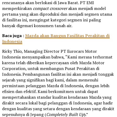
rencananya akan berlokasi di Jawa Barat. PT EMI
memperkirakan
compact crossover
akan menjadi model
pertama yang akan diproduksi dan menjadi segmen utama
di fasilitas ini, mengingat kategori segmen ini paling
banyak digemari konsumen tanah air.
Baca juga :
Mazda akan Bangun Fasilitas Perakitan di
Indonesia
Ricky Thio, Managing Director PT Eurocars Motor
Indonesia menyampaikan bahwa, “Kami merasa terhormat
karena telah diberikan kepercayaan oleh Mazda Motor
Corporation, untuk membangun Pusat Perakitan di
Indonesia. Pembangunan fasilitas ini akan menjadi tonggak
sejarah yang signifikan bagi kami, dalam memenuhi
permintaan pelanggan Mazda di Indonesia, dengan lebih
efisien dan efektif. Kami berkomitmen untuk dapat
mempertahankan standar kualitas kendaraan Mazda yang
dirakit secara lokal bagi pelanggan di Indonesia, agar hadir
dengan kualitas yang setara dengan kendaraan yang dirakit
sepenuhnya di Jepang (
Completely Built Up
).”