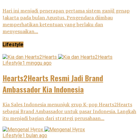
Hari ini menjadi penerapan pertama sistem ganjil genap
Jakarta pada bulan Agustus. Pengendara diimbau
memperhatikan ketentuan yang berlaku dan
menyesuaikan...
Lifestyle
Lifestyle
1 minggu ago
Hearts2Hearts Resmi Jadi Brand
Ambassador Kia Indonesia
Kia Sales Indonesia menunjuk grup K-pop Hearts2Hearts
sebagai Brand Ambassador untuk pasar Indonesia. Langkah
itu menjadi bagian dari strategi perusahaan...
Lifestyle
1 bulan ago