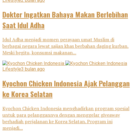
Lifestyle
2 bulan ago
Dokter Ingatkan Bahaya Makan Berlebihan
Saat Idul Adha
Idul Adha menjadi momen perayaan umat Muslim di
berbagai negara lewat sajian khas berbahan daging kurban.
Meski begitu, konsumsi makanan...
Lifestyle
3 bulan ago
Kyochon Chicken Indonesia Ajak Pelanggan
ke Korea Selatan
Kyochon Chicken Indonesia menghadirkan program spesial
untuk para pelanggannya dengan menggelar giveaway
berhadiah perjalanan ke Korea Selatan. Program ini
menjadi...