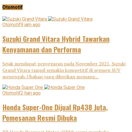
Otomotif
Otomotif
9 jam ago
Suzuki Grand Vitara Hybrid Tawarkan
Kenyamanan dan Performa
Sejak mendapat penyegaran pada November 2025, Suzuki
Grand Vitara tampil semakin kompetitif di segmen SUV
menengah. Ubahan yang diberikan memang...
Otomotif
2 hari ago
Honda Super-One Dijual Rp438 Juta,
Pemesanan Resmi Dibuka
PT Honda Prospect Motor (HPM) resmi membuka