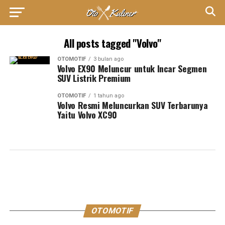
All posts tagged "Volvo"
OTOMOTIF
3 bulan ago
Volvo EX90 Meluncur untuk Incar Segmen
SUV Listrik Premium
OTOMOTIF
1 tahun ago
Volvo Resmi Meluncurkan SUV Terbarunya
Yaitu Volvo XC90
OTOMOTIF