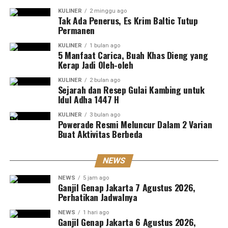
KULINER
2 minggu ago
Tak Ada Penerus, Es Krim Baltic Tutup
Permanen
KULINER
1 bulan ago
5 Manfaat Carica, Buah Khas Dieng yang
Kerap Jadi Oleh-oleh
KULINER
2 bulan ago
Sejarah dan Resep Gulai Kambing untuk
Idul Adha 1447 H
KULINER
3 bulan ago
Powerade Resmi Meluncur Dalam 2 Varian
Buat Aktivitas Berbeda
NEWS
NEWS
5 jam ago
Ganjil Genap Jakarta 7 Agustus 2026,
Perhatikan Jadwalnya
NEWS
1 hari ago
Ganjil Genap Jakarta 6 Agustus 2026,