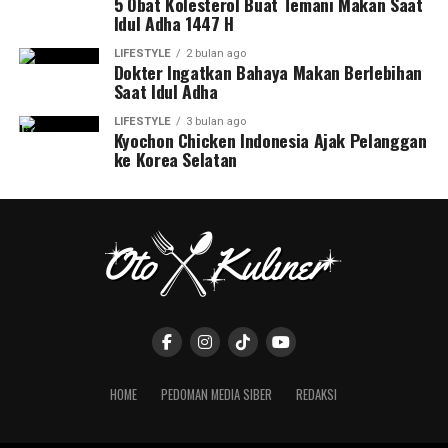
5 Obat Kolesterol Buat Temani Makan Saat
Idul Adha 1447 H
LIFESTYLE
2 bulan ago
Dokter Ingatkan Bahaya Makan Berlebihan
Saat Idul Adha
LIFESTYLE
3 bulan ago
Kyochon Chicken Indonesia Ajak Pelanggan
ke Korea Selatan
HOME
PEDOMAN MEDIA SIBER
REDAKSI