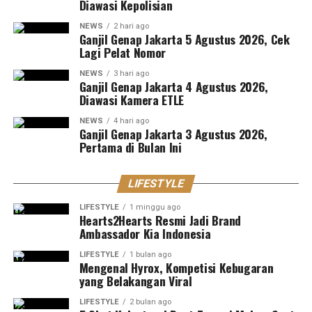
Diawasi Kepolisian
NEWS
2 hari ago
Ganjil Genap Jakarta 5 Agustus 2026, Cek
Lagi Pelat Nomor
NEWS
3 hari ago
Ganjil Genap Jakarta 4 Agustus 2026,
Diawasi Kamera ETLE
NEWS
4 hari ago
Ganjil Genap Jakarta 3 Agustus 2026,
Pertama di Bulan Ini
LIFESTYLE
LIFESTYLE
1 minggu ago
Hearts2Hearts Resmi Jadi Brand
Ambassador Kia Indonesia
LIFESTYLE
1 bulan ago
Mengenal Hyrox, Kompetisi Kebugaran
yang Belakangan Viral
LIFESTYLE
2 bulan ago