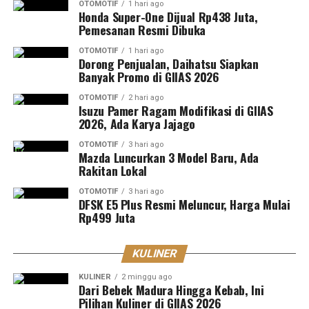
OTOMOTIF
1 hari ago
Honda Super-One Dijual Rp438 Juta,
Pemesanan Resmi Dibuka
OTOMOTIF
1 hari ago
Dorong Penjualan, Daihatsu Siapkan
Banyak Promo di GIIAS 2026
OTOMOTIF
2 hari ago
Isuzu Pamer Ragam Modifikasi di GIIAS
2026, Ada Karya Jajago
OTOMOTIF
3 hari ago
Mazda Luncurkan 3 Model Baru, Ada
Rakitan Lokal
OTOMOTIF
3 hari ago
DFSK E5 Plus Resmi Meluncur, Harga Mulai
Rp499 Juta
KULINER
KULINER
2 minggu ago
Dari Bebek Madura Hingga Kebab, Ini
Pilihan Kuliner di GIIAS 2026