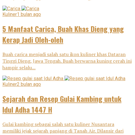
Kuliner
1 bulan ago
5 Manfaat Carica, Buah Khas Dieng yang
Kerap Jadi Oleh-oleh
Buah carica menjadi salah satu ikon kuliner khas Dataran
Tinggi Dieng, Jawa Tengah. Buah berwarna kuning cerah ini
hampir selalu...
Kuliner
2 bulan ago
Sejarah dan Resep Gulai Kambing untuk
Idul Adha 1447 H
Gulai kambing sebagai salah satu kuliner Nusantara
memiliki jejak sejarah panjang di Tanah Air. Dilansir dari