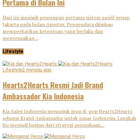
Pertama di Bulan Ini
Hari ini menjadi penerapan pertama sistem ganjil genap
Jakarta pada bulan Agustus. Pengendara diimbau
memperhatikan ketentuan yang berlaku dan
menyesuaikan...
Lifestyle
Lifestyle
2 minggu ago
Hearts2Hearts Resmi Jadi Brand
Ambassador Kia Indonesia
Kia Sales Indonesia menunjuk grup K-pop Hearts2Hearts
sebagai Brand Ambassador untuk pasar Indonesia. Langkah
itu menjadi bagian dari strategi perusahaan...