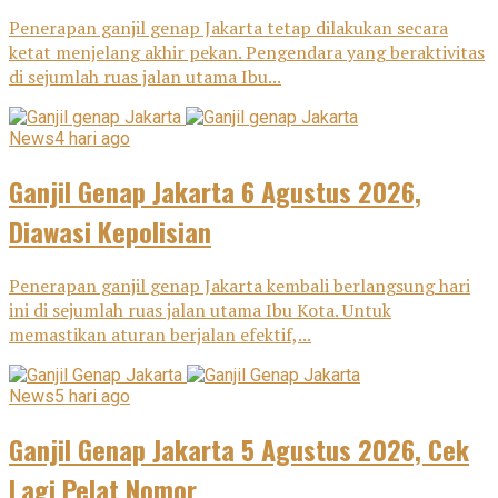
Penerapan ganjil genap Jakarta tetap dilakukan secara
ketat menjelang akhir pekan. Pengendara yang beraktivitas
di sejumlah ruas jalan utama Ibu...
News
4 hari ago
Ganjil Genap Jakarta 6 Agustus 2026,
Diawasi Kepolisian
Penerapan ganjil genap Jakarta kembali berlangsung hari
ini di sejumlah ruas jalan utama Ibu Kota. Untuk
memastikan aturan berjalan efektif,...
News
5 hari ago
Ganjil Genap Jakarta 5 Agustus 2026, Cek
Lagi Pelat Nomor