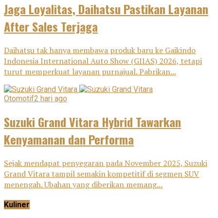
Jaga Loyalitas, Daihatsu Pastikan Layanan
After Sales Terjaga
Daihatsu tak hanya membawa produk baru ke Gaikindo
Indonesia International Auto Show (GIIAS) 2026, tetapi
turut memperkuat layanan purnajual. Pabrikan...
Otomotif
2 hari ago
Suzuki Grand Vitara Hybrid Tawarkan
Kenyamanan dan Performa
Sejak mendapat penyegaran pada November 2025, Suzuki
Grand Vitara tampil semakin kompetitif di segmen SUV
menengah. Ubahan yang diberikan memang...
Kuliner