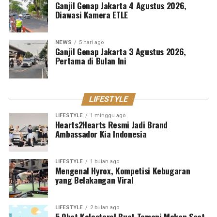
Ganjil Genap Jakarta 4 Agustus 2026,
Diawasi Kamera ETLE
NEWS
5 hari ago
Ganjil Genap Jakarta 3 Agustus 2026,
Pertama di Bulan Ini
LIFESTYLE
LIFESTYLE
1 minggu ago
Hearts2Hearts Resmi Jadi Brand
Ambassador Kia Indonesia
LIFESTYLE
1 bulan ago
Mengenal Hyrox, Kompetisi Kebugaran
yang Belakangan Viral
LIFESTYLE
2 bulan ago
5 Obat Kolesterol Buat Temani Makan Saat