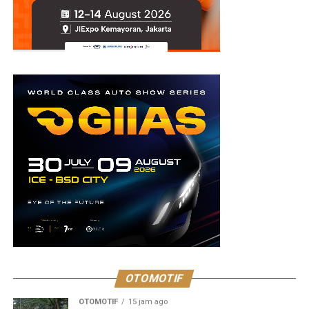
OTOMOTIF
OTOMOTIF
15 jam ago