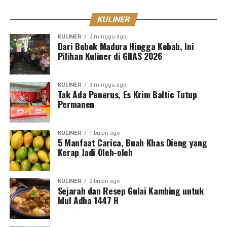
KULINER
KULINER
2 minggu ago
Dari Bebek Madura Hingga Kebab, Ini
Pilihan Kuliner di GIIAS 2026
KULINER
3 minggu ago
Tak Ada Penerus, Es Krim Baltic Tutup
Permanen
KULINER
1 bulan ago
5 Manfaat Carica, Buah Khas Dieng yang
Kerap Jadi Oleh-oleh
KULINER
2 bulan ago
Sejarah dan Resep Gulai Kambing untuk
Idul Adha 1447 H