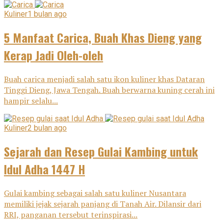
Kuliner
1 bulan ago
5 Manfaat Carica, Buah Khas Dieng yang
Kerap Jadi Oleh-oleh
Buah carica menjadi salah satu ikon kuliner khas Dataran
Tinggi Dieng, Jawa Tengah. Buah berwarna kuning cerah ini
hampir selalu...
Kuliner
2 bulan ago
Sejarah dan Resep Gulai Kambing untuk
Idul Adha 1447 H
Gulai kambing sebagai salah satu kuliner Nusantara
memiliki jejak sejarah panjang di Tanah Air. Dilansir dari
RRI, panganan tersebut terinspirasi...