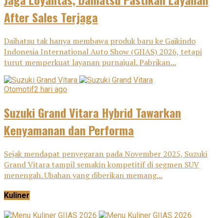
After Sales Terjaga
Daihatsu tak hanya membawa produk baru ke Gaikindo
Indonesia International Auto Show (GIIAS) 2026, tetapi
turut memperkuat layanan purnajual. Pabrikan...
Otomotif
2 hari ago
Suzuki Grand Vitara Hybrid Tawarkan
Kenyamanan dan Performa
Sejak mendapat penyegaran pada November 2025, Suzuki
Grand Vitara tampil semakin kompetitif di segmen SUV
menengah. Ubahan yang diberikan memang...
Kuliner