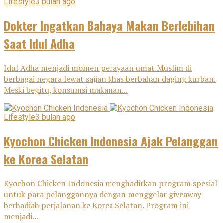
Lifestyle
3 bulan ago
Dokter Ingatkan Bahaya Makan Berlebihan
Saat Idul Adha
Idul Adha menjadi momen perayaan umat Muslim di
berbagai negara lewat sajian khas berbahan daging kurban.
Meski begitu, konsumsi makanan...
Lifestyle
3 bulan ago
Kyochon Chicken Indonesia Ajak Pelanggan
ke Korea Selatan
Kyochon Chicken Indonesia menghadirkan program spesial
untuk para pelanggannya dengan menggelar giveaway
berhadiah perjalanan ke Korea Selatan. Program ini
menjadi...