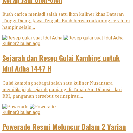
Buah carica menjadi salah satu ikon kuliner khas Dataran
Tinggi Dieng, Jawa Tengah. Buah berwarna kuning cerah ini
hampir selalu...
Kuliner
2 bulan ago
Sejarah dan Resep Gulai Kambing untuk
Idul Adha 1447 H
Gulai kambing sebagai salah satu kuliner Nusantara
memiliki jejak sejarah panjang di Tanah Air. Dilansir dari
RRI, panganan tersebut terinspirasi...
Kuliner
3 bulan ago
Powerade Resmi Meluncur Dalam 2 Varian