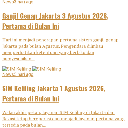
News
3 hari ago
Ganjil Genap Jakarta 3 Agustus 2026,
Pertama di Bulan Ini
Hari ini menjadi penerapan pertama sistem ganjil genap
Jakarta pada bulan Agustus. Pengendara diimbau
memperhatikan ketentuan yang berlaku dan
menyesuaikan...
News
5 hari ago
SIM Keliling Jakarta 1 Agustus 2026,
Pertama di Bulan Ini
Walau akhir pekan, layanan SIM Keliling di Jakarta dan
Bekasi tetap beroperasi dan menjadi layanan pertama yang
tersedia pada bulan...