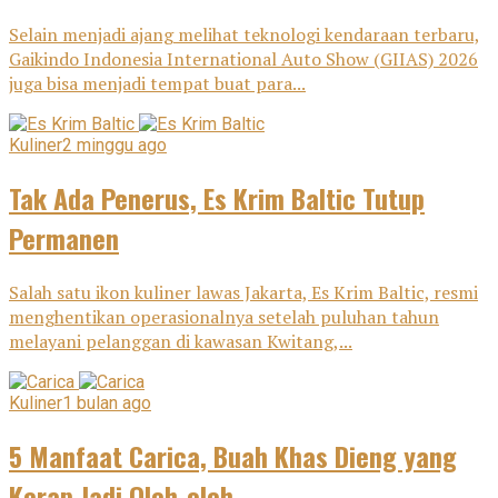
Selain menjadi ajang melihat teknologi kendaraan terbaru,
Gaikindo Indonesia International Auto Show (GIIAS) 2026
juga bisa menjadi tempat buat para...
Kuliner
2 minggu ago
Tak Ada Penerus, Es Krim Baltic Tutup
Permanen
Salah satu ikon kuliner lawas Jakarta, Es Krim Baltic, resmi
menghentikan operasionalnya setelah puluhan tahun
melayani pelanggan di kawasan Kwitang,...
Kuliner
1 bulan ago
5 Manfaat Carica, Buah Khas Dieng yang
Kerap Jadi Oleh-oleh