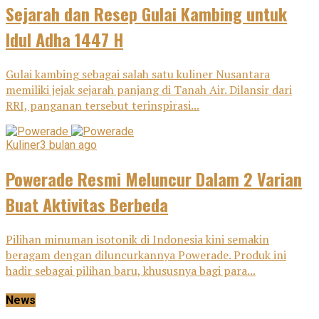
Sejarah dan Resep Gulai Kambing untuk
Idul Adha 1447 H
Gulai kambing sebagai salah satu kuliner Nusantara
memiliki jejak sejarah panjang di Tanah Air. Dilansir dari
RRI, panganan tersebut terinspirasi...
Kuliner
3 bulan ago
Powerade Resmi Meluncur Dalam 2 Varian
Buat Aktivitas Berbeda
Pilihan minuman isotonik di Indonesia kini semakin
beragam dengan diluncurkannya Powerade. Produk ini
hadir sebagai pilihan baru, khususnya bagi para...
News