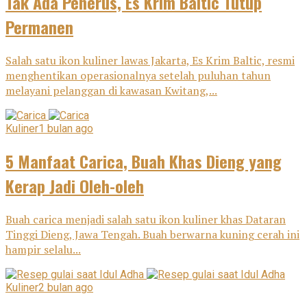
Tak Ada Penerus, Es Krim Baltic Tutup
Permanen
Salah satu ikon kuliner lawas Jakarta, Es Krim Baltic, resmi
menghentikan operasionalnya setelah puluhan tahun
melayani pelanggan di kawasan Kwitang,...
Kuliner
1 bulan ago
5 Manfaat Carica, Buah Khas Dieng yang
Kerap Jadi Oleh-oleh
Buah carica menjadi salah satu ikon kuliner khas Dataran
Tinggi Dieng, Jawa Tengah. Buah berwarna kuning cerah ini
hampir selalu...
Kuliner
2 bulan ago