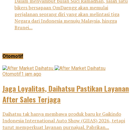
Dalam menyambut bulan Suci Ramadhan, salah satu
bikers bersapaan OmDaengg akan memulai
perjalanan seorang diri yang akan melintasi tiga
Negara dari Indonesia menuju Malaysia, hingga
Brunei...
Otomotif
Otomotif
1 jam ago
Jaga Loyalitas, Daihatsu Pastikan Layanan
After Sales Terjaga
Daihatsu tak hanya membawa produk baru ke Gaikindo
Indonesia International Auto Show (GIIAS) 2026, tetapi
turut memperkuat layanan purnajual. Pabrikan...