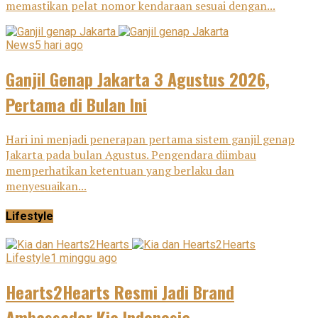
memastikan pelat nomor kendaraan sesuai dengan...
News
5 hari ago
Ganjil Genap Jakarta 3 Agustus 2026,
Pertama di Bulan Ini
Hari ini menjadi penerapan pertama sistem ganjil genap
Jakarta pada bulan Agustus. Pengendara diimbau
memperhatikan ketentuan yang berlaku dan
menyesuaikan...
Lifestyle
Lifestyle
1 minggu ago
Hearts2Hearts Resmi Jadi Brand
Ambassador Kia Indonesia