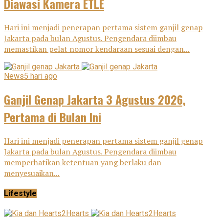
Diawasi Kamera ETLE
Hari ini menjadi penerapan pertama sistem ganjil genap
Jakarta pada bulan Agustus. Pengendara diimbau
memastikan pelat nomor kendaraan sesuai dengan...
News
5 hari ago
Ganjil Genap Jakarta 3 Agustus 2026,
Pertama di Bulan Ini
Hari ini menjadi penerapan pertama sistem ganjil genap
Jakarta pada bulan Agustus. Pengendara diimbau
memperhatikan ketentuan yang berlaku dan
menyesuaikan...
Lifestyle