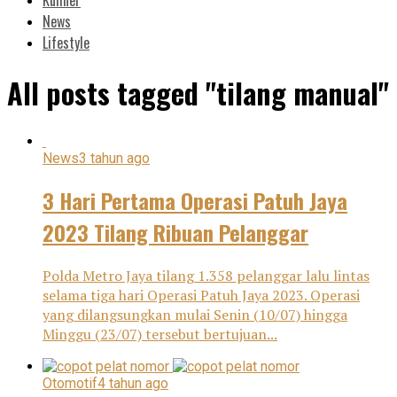
News
Lifestyle
All posts tagged "tilang manual"
News
3 tahun ago
3 Hari Pertama Operasi Patuh Jaya
2023 Tilang Ribuan Pelanggar
Polda Metro Jaya tilang 1.358 pelanggar lalu lintas
selama tiga hari Operasi Patuh Jaya 2023. Operasi
yang dilangsungkan mulai Senin (10/07) hingga
Minggu (23/07) tersebut bertujuan...
Otomotif
4 tahun ago