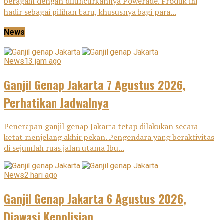
beragam dengan diluncurkannya Powerade. Produk ini
hadir sebagai pilihan baru, khususnya bagi para...
News
News
13 jam ago
Ganjil Genap Jakarta 7 Agustus 2026,
Perhatikan Jadwalnya
Penerapan ganjil genap Jakarta tetap dilakukan secara
ketat menjelang akhir pekan. Pengendara yang beraktivitas
di sejumlah ruas jalan utama Ibu...
News
2 hari ago
Ganjil Genap Jakarta 6 Agustus 2026,
Diawasi Kepolisian