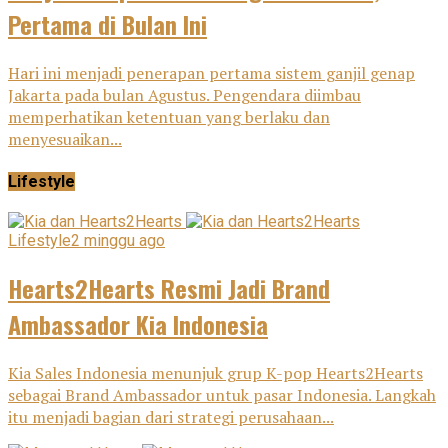
Pertama di Bulan Ini
Hari ini menjadi penerapan pertama sistem ganjil genap
Jakarta pada bulan Agustus. Pengendara diimbau
memperhatikan ketentuan yang berlaku dan
menyesuaikan...
Lifestyle
Lifestyle
2 minggu ago
Hearts2Hearts Resmi Jadi Brand
Ambassador Kia Indonesia
Kia Sales Indonesia menunjuk grup K-pop Hearts2Hearts
sebagai Brand Ambassador untuk pasar Indonesia. Langkah
itu menjadi bagian dari strategi perusahaan...