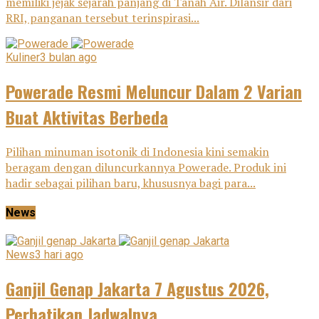
memiliki jejak sejarah panjang di Tanah Air. Dilansir dari
RRI, panganan tersebut terinspirasi...
Kuliner
3 bulan ago
Powerade Resmi Meluncur Dalam 2 Varian
Buat Aktivitas Berbeda
Pilihan minuman isotonik di Indonesia kini semakin
beragam dengan diluncurkannya Powerade. Produk ini
hadir sebagai pilihan baru, khususnya bagi para...
News
News
3 hari ago
Ganjil Genap Jakarta 7 Agustus 2026,
Perhatikan Jadwalnya