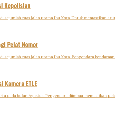
i Kepolisian
di sejumlah ruas jalan utama Ibu Kota. Untuk memastikan aturan
agi Pelat Nomor
 di sejumlah ruas jalan utama Ibu Kota. Pengendara kendaraan
si Kamera ETLE
karta pada bulan Agustus. Pengendara diimbau memastikan pel