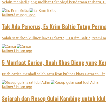
Selain menjadi ajang melihat teknologi kendaraan terbaru, G
Kuliner
3 minggu ago
Tak Ada Penerus, Es Krim Baltic Tutup Perm
Salah satu ikon kuliner lawas Jakarta, Es Krim Baltic, resm
Kuliner
1 bulan ago
5 Manfaat Carica, Buah Khas Dieng yang Ker
Buah carica menjadi salah satu ikon kuliner khas Dataran Tin
Kuliner
2 bulan ago
Sejarah dan Resep Gulai Kambing untuk Idu