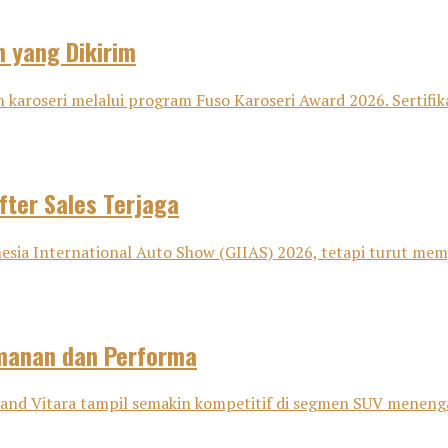
n yang Dikirim
 karoseri melalui program Fuso Karoseri Award 2026. Sertifika
fter Sales Terjaga
sia International Auto Show (GIIAS) 2026, tetapi turut memp
amanan dan Performa
nd Vitara tampil semakin kompetitif di segmen SUV menenga