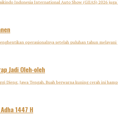
aikindo Indonesia International Auto Show (GIIAS) 2026 juga 
anen
i menghentikan operasionalnya setelah puluhan tahun melayani
ap Jadi Oleh-oleh
ggi Dieng, Jawa Tengah. Buah berwarna kuning cerah ini hampir
l Adha 1447 H