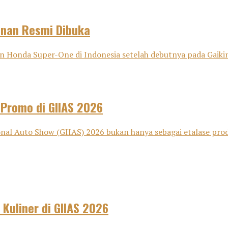
anan Resmi Dibuka
onda Super-One di Indonesia setelah debutnya pada Gaikind
 Promo di GIIAS 2026
nal Auto Show (GIIAS) 2026 bukan hanya sebagai etalase pro
 Kuliner di GIIAS 2026