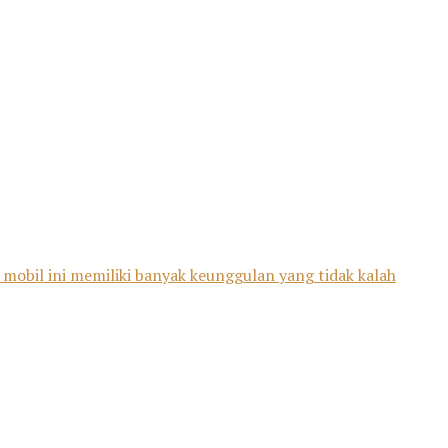
 mobil ini memiliki banyak keunggulan yang tidak kalah