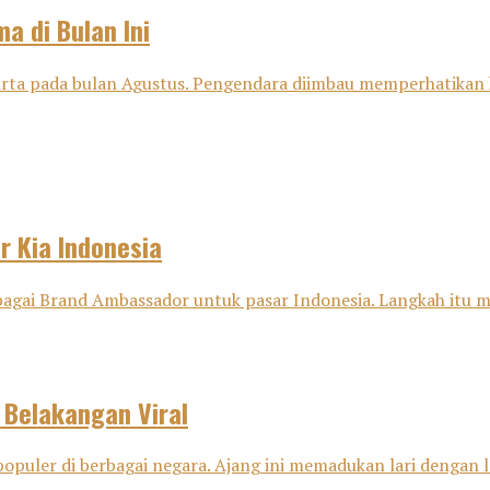
a di Bulan Ini
karta pada bulan Agustus. Pengendara diimbau memperhatikan 
 Kia Indonesia
gai Brand Ambassador untuk pasar Indonesia. Langkah itu men
 Belakangan Viral
opuler di berbagai negara. Ajang ini memadukan lari dengan la