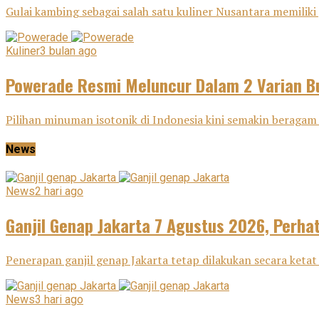
Gulai kambing sebagai salah satu kuliner Nusantara memiliki j
Kuliner
3 bulan ago
Powerade Resmi Meluncur Dalam 2 Varian Bu
Pilihan minuman isotonik di Indonesia kini semakin beragam 
News
News
2 hari ago
Ganjil Genap Jakarta 7 Agustus 2026, Perha
Penerapan ganjil genap Jakarta tetap dilakukan secara ketat 
News
3 hari ago