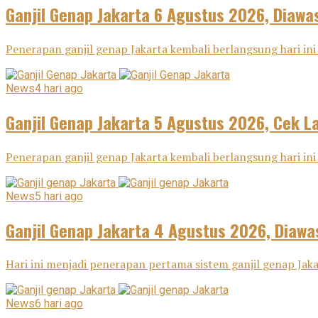
Ganjil Genap Jakarta 6 Agustus 2026, Diawas
Penerapan ganjil genap Jakarta kembali berlangsung hari ini 
News
4 hari ago
Ganjil Genap Jakarta 5 Agustus 2026, Cek L
Penerapan ganjil genap Jakarta kembali berlangsung hari ini
News
5 hari ago
Ganjil Genap Jakarta 4 Agustus 2026, Diawa
Hari ini menjadi penerapan pertama sistem ganjil genap Ja
News
6 hari ago