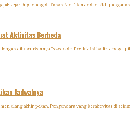
ejak sejarah panjang di Tanah Air. Dilansir dari RRI, panganan 
at Aktivitas Berbeda
dengan diluncurkannya Powerade. Produk ini hadir sebagai pili
tikan Jadwalnya
menjelang akhir pekan. Pengendara yang beraktivitas di sejuml