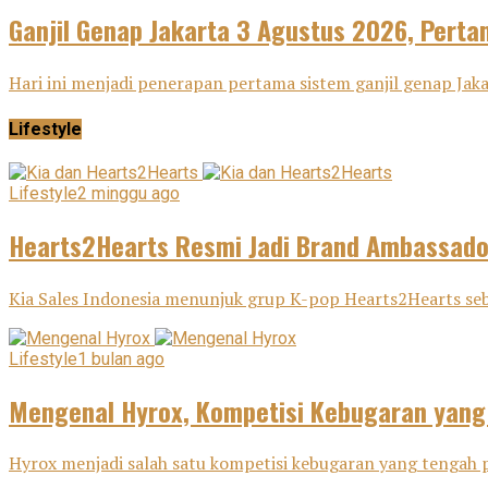
Ganjil Genap Jakarta 3 Agustus 2026, Pertam
Hari ini menjadi penerapan pertama sistem ganjil genap Ja
Lifestyle
Lifestyle
2 minggu ago
Hearts2Hearts Resmi Jadi Brand Ambassador
Kia Sales Indonesia menunjuk grup K-pop Hearts2Hearts seba
Lifestyle
1 bulan ago
Mengenal Hyrox, Kompetisi Kebugaran yang
Hyrox menjadi salah satu kompetisi kebugaran yang tengah p