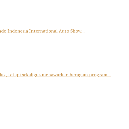
o Indonesia International Auto Show...
duk, tetapi sekaligus menawarkan beragam program...