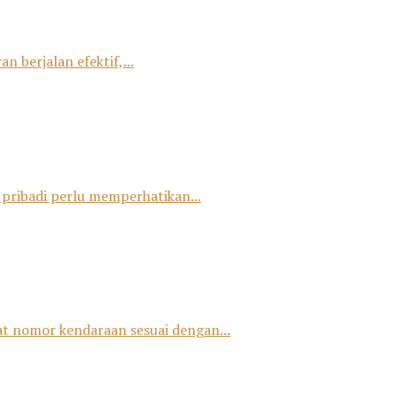
 berjalan efektif,...
 pribadi perlu memperhatikan...
at nomor kendaraan sesuai dengan...