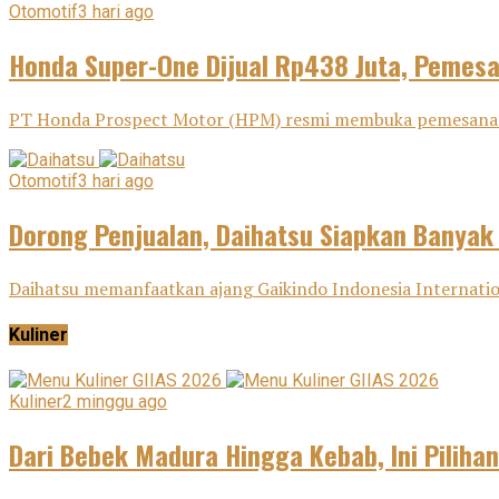
Otomotif
3 hari ago
Honda Super-One Dijual Rp438 Juta, Pemes
PT Honda Prospect Motor (HPM) resmi membuka pemesanan H
Otomotif
3 hari ago
Dorong Penjualan, Daihatsu Siapkan Banyak
Daihatsu memanfaatkan ajang Gaikindo Indonesia Internatio
Kuliner
Kuliner
2 minggu ago
Dari Bebek Madura Hingga Kebab, Ini Pilihan