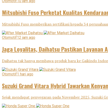
Otomotif
10 jam ago
Mitsubishi Fuso Perketat Kualitas Kendaraa
Mitsubishi Fuso memberikan sertifikasi kepada 34 perusahaan
Otomotif
12 jam ago
Jaga Loyalitas, Daihatsu Pastikan Layanan A
Daihatsu tak hanya membawa produk baru ke Gaikindo Indone
Otomotif
1 hari ago
Suzuki Grand Vitara Hybrid Tawarkan Keny
Sejak mendapat penyegaran pada November 2025, Suzuki Gra