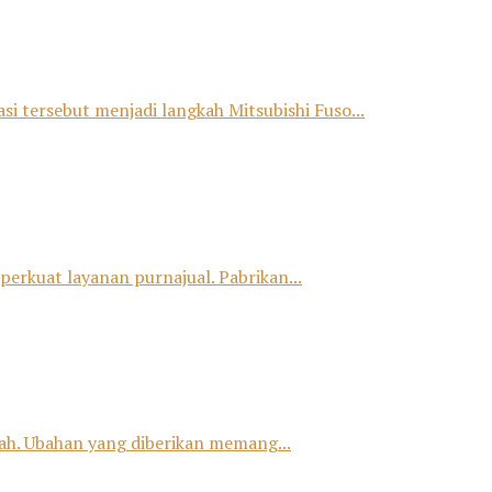
si tersebut menjadi langkah Mitsubishi Fuso...
erkuat layanan purnajual. Pabrikan...
h. Ubahan yang diberikan memang...