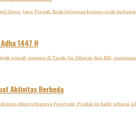
ggi Dieng, Jawa Tengah. Buah berwarna kuning cerah ini hampir
l Adha 1447 H
ejak sejarah panjang di Tanah Air. Dilansir dari RRI, panganan 
at Aktivitas Berbeda
dengan diluncurkannya Powerade. Produk ini hadir sebagai pili