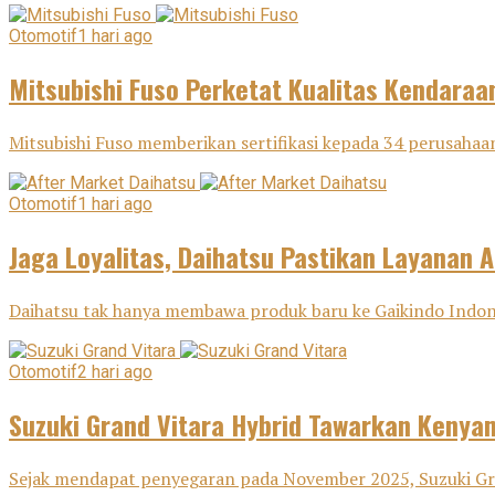
Otomotif
1 hari ago
Mitsubishi Fuso Perketat Kualitas Kendaraa
Mitsubishi Fuso memberikan sertifikasi kepada 34 perusahaan
Otomotif
1 hari ago
Jaga Loyalitas, Daihatsu Pastikan Layanan A
Daihatsu tak hanya membawa produk baru ke Gaikindo Indone
Otomotif
2 hari ago
Suzuki Grand Vitara Hybrid Tawarkan Keny
Sejak mendapat penyegaran pada November 2025, Suzuki Gra