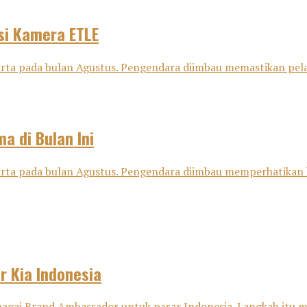
si Kamera ETLE
karta pada bulan Agustus. Pengendara diimbau memastikan pel
a di Bulan Ini
karta pada bulan Agustus. Pengendara diimbau memperhatikan 
 Kia Indonesia
gai Brand Ambassador untuk pasar Indonesia. Langkah itu men