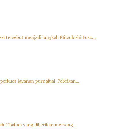
si tersebut menjadi langkah Mitsubishi Fuso...
erkuat layanan purnajual. Pabrikan...
h. Ubahan yang diberikan memang...