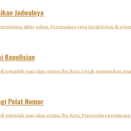
tikan Jadwalnya
menjelang akhir pekan. Pengendara yang beraktivitas di sejuml
i Kepolisian
di sejumlah ruas jalan utama Ibu Kota. Untuk memastikan aturan
agi Pelat Nomor
 di sejumlah ruas jalan utama Ibu Kota. Pengendara kendaraan