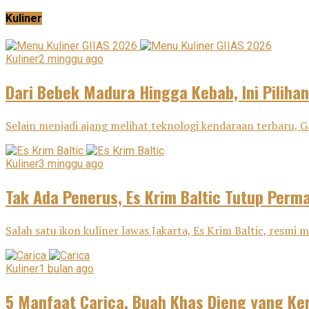
Kuliner
Kuliner
2 minggu ago
Dari Bebek Madura Hingga Kebab, Ini Pilihan
Selain menjadi ajang melihat teknologi kendaraan terbaru, G
Kuliner
3 minggu ago
Tak Ada Penerus, Es Krim Baltic Tutup Perm
Salah satu ikon kuliner lawas Jakarta, Es Krim Baltic, resm
Kuliner
1 bulan ago
5 Manfaat Carica, Buah Khas Dieng yang Ker