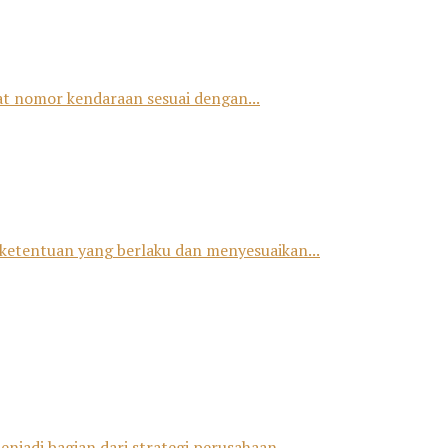
at nomor kendaraan sesuai dengan...
ketentuan yang berlaku dan menyesuaikan...
jadi bagian dari strategi perusahaan...