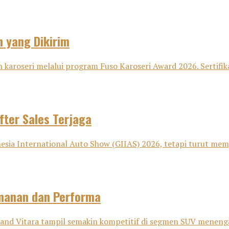
n yang Dikirim
 karoseri melalui program Fuso Karoseri Award 2026. Sertifika
fter Sales Terjaga
sia International Auto Show (GIIAS) 2026, tetapi turut memp
amanan dan Performa
nd Vitara tampil semakin kompetitif di segmen SUV menenga