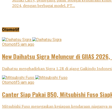
Suzuki Carry, pemegang pasar sebagai kendaraan komer
2024, dengan berbagai model. PT...
Otomotif
Otomotif
5 jam ago
New Daihatsu Sigra Meluncur di GIIAS 2026,
Daihatsu menghadirkan Sigra 1.2R di ajang Gaikindo Indonesi
Otomotif
5 jam ago
Canter Siap Pakai B50, Mitsubishi Fuso Sia
Mitsubishi Fuso menegaskan kesiapan kendaraan niaganya meng