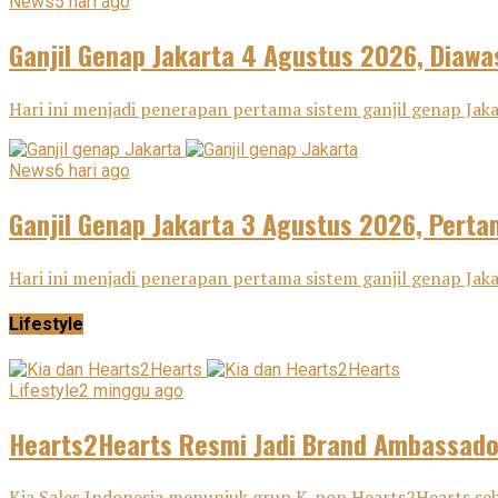
News
5 hari ago
Ganjil Genap Jakarta 4 Agustus 2026, Diawa
Hari ini menjadi penerapan pertama sistem ganjil genap Ja
News
6 hari ago
Ganjil Genap Jakarta 3 Agustus 2026, Pertam
Hari ini menjadi penerapan pertama sistem ganjil genap Ja
Lifestyle
Lifestyle
2 minggu ago
Hearts2Hearts Resmi Jadi Brand Ambassador
Kia Sales Indonesia menunjuk grup K-pop Hearts2Hearts seba