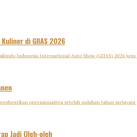
 Kuliner di GIIAS 2026
aikindo Indonesia International Auto Show (GIIAS) 2026 juga 
anen
i menghentikan operasionalnya setelah puluhan tahun melayani
ap Jadi Oleh-oleh