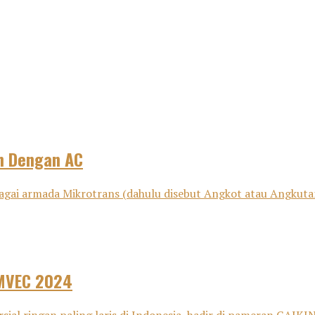
n Dengan AC
ebagai armada Mikrotrans (dahulu disebut Angkot atau Angkuta
OMVEC 2024