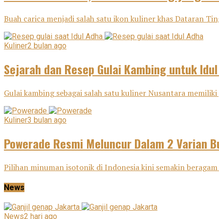
Buah carica menjadi salah satu ikon kuliner khas Dataran Tin
Kuliner
2 bulan ago
Sejarah dan Resep Gulai Kambing untuk Idu
Gulai kambing sebagai salah satu kuliner Nusantara memiliki j
Kuliner
3 bulan ago
Powerade Resmi Meluncur Dalam 2 Varian Bu
Pilihan minuman isotonik di Indonesia kini semakin beragam 
News
News
2 hari ago