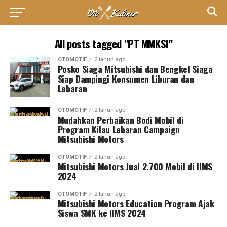
All posts tagged "PT MMKSI"
OTOMOTIF
2 tahun ago
Posko Siaga Mitsubishi dan Bengkel Siaga
Siap Dampingi Konsumen Liburan dan
Lebaran
OTOMOTIF
2 tahun ago
Mudahkan Perbaikan Bodi Mobil di
Program Kilau Lebaran Campaign
Mitsubishi Motors
OTOMOTIF
2 tahun ago
Mitsubishi Motors Jual 2.700 Mobil di IIMS
2024
OTOMOTIF
2 tahun ago
Mitsubishi Motors Education Program Ajak
Siswa SMK ke IIMS 2024