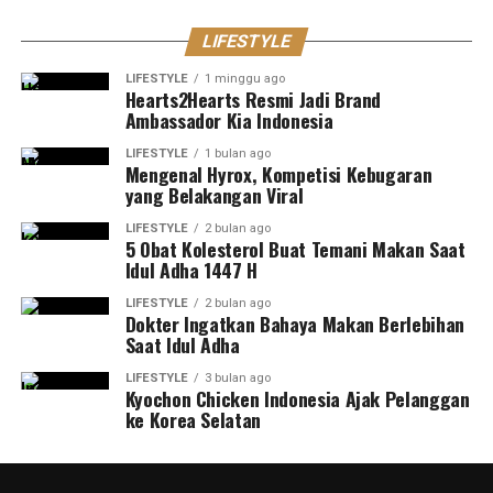
LIFESTYLE
LIFESTYLE
1 minggu ago
Hearts2Hearts Resmi Jadi Brand
Ambassador Kia Indonesia
LIFESTYLE
1 bulan ago
Mengenal Hyrox, Kompetisi Kebugaran
yang Belakangan Viral
LIFESTYLE
2 bulan ago
5 Obat Kolesterol Buat Temani Makan Saat
Idul Adha 1447 H
LIFESTYLE
2 bulan ago
Dokter Ingatkan Bahaya Makan Berlebihan
Saat Idul Adha
LIFESTYLE
3 bulan ago
Kyochon Chicken Indonesia Ajak Pelanggan
ke Korea Selatan