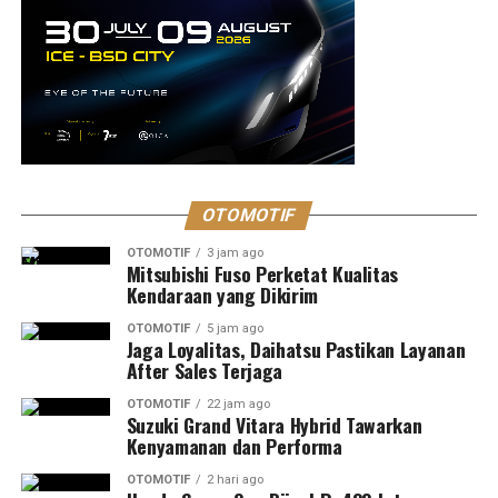
OTOMOTIF
OTOMOTIF
3 jam ago
Mitsubishi Fuso Perketat Kualitas
Kendaraan yang Dikirim
OTOMOTIF
5 jam ago
Jaga Loyalitas, Daihatsu Pastikan Layanan
After Sales Terjaga
OTOMOTIF
22 jam ago
Suzuki Grand Vitara Hybrid Tawarkan
Kenyamanan dan Performa
OTOMOTIF
2 hari ago