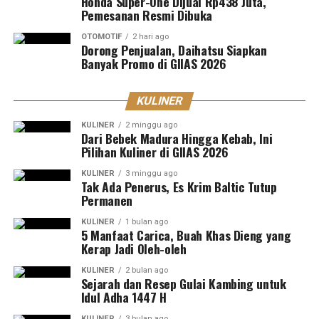
Honda Super-One Dijual Rp438 Juta,
Pemesanan Resmi Dibuka
OTOMOTIF
2 hari ago
Dorong Penjualan, Daihatsu Siapkan
Banyak Promo di GIIAS 2026
KULINER
KULINER
2 minggu ago
Dari Bebek Madura Hingga Kebab, Ini
Pilihan Kuliner di GIIAS 2026
KULINER
3 minggu ago
Tak Ada Penerus, Es Krim Baltic Tutup
Permanen
KULINER
1 bulan ago
5 Manfaat Carica, Buah Khas Dieng yang
Kerap Jadi Oleh-oleh
KULINER
2 bulan ago
Sejarah dan Resep Gulai Kambing untuk
Idul Adha 1447 H
KULINER
3 bulan ago