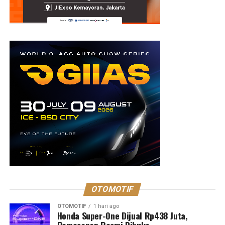
OTOMOTIF
OTOMOTIF
1 hari ago
Honda Super-One Dijual Rp438 Juta,