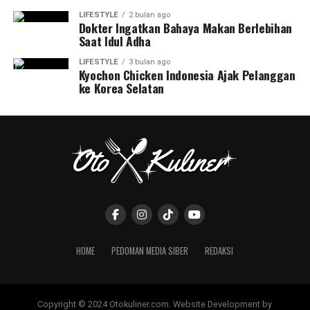
LIFESTYLE
2 bulan ago
Dokter Ingatkan Bahaya Makan Berlebihan
Saat Idul Adha
LIFESTYLE
3 bulan ago
Kyochon Chicken Indonesia Ajak Pelanggan
ke Korea Selatan
HOME
PEDOMAN MEDIA SIBER
REDAKSI
Copyright © 2024 Otokuliner.com. Website Development by