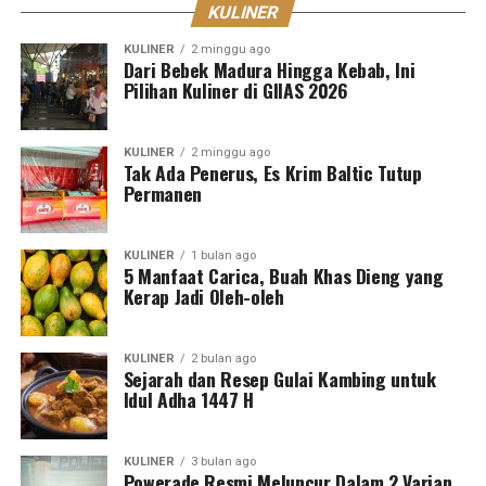
KULINER
KULINER
2 minggu ago
Dari Bebek Madura Hingga Kebab, Ini
Pilihan Kuliner di GIIAS 2026
KULINER
2 minggu ago
Tak Ada Penerus, Es Krim Baltic Tutup
Permanen
KULINER
1 bulan ago
5 Manfaat Carica, Buah Khas Dieng yang
Kerap Jadi Oleh-oleh
KULINER
2 bulan ago
Sejarah dan Resep Gulai Kambing untuk
Idul Adha 1447 H
KULINER
3 bulan ago
Powerade Resmi Meluncur Dalam 2 Varian