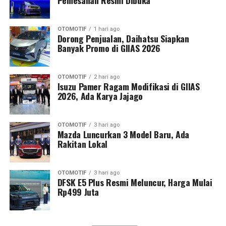
Pemesanan Resmi Dibuka
OTOMOTIF
1 hari ago
Dorong Penjualan, Daihatsu Siapkan
Banyak Promo di GIIAS 2026
OTOMOTIF
2 hari ago
Isuzu Pamer Ragam Modifikasi di GIIAS
2026, Ada Karya Jajago
OTOMOTIF
3 hari ago
Mazda Luncurkan 3 Model Baru, Ada
Rakitan Lokal
OTOMOTIF
3 hari ago
DFSK E5 Plus Resmi Meluncur, Harga Mulai
Rp499 Juta