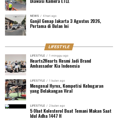
Diawasi Kamera ETLE
NEWS
4 hari ago
Ganjil Genap Jakarta 3 Agustus 2026,
Pertama di Bulan Ini
LIFESTYLE
LIFESTYLE
1 minggu ago
Hearts2Hearts Resmi Jadi Brand
Ambassador Kia Indonesia
LIFESTYLE
1 bulan ago
Mengenal Hyrox, Kompetisi Kebugaran
yang Belakangan Viral
LIFESTYLE
2 bulan ago
5 Obat Kolesterol Buat Temani Makan Saat
Idul Adha 1447 H