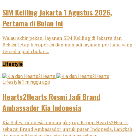
SIM Keliling Jakarta 1 Agustus 2026,
Pertama di Bulan Ini
Walau akhir pekan, layanan SIM Keliling di Jakarta dan
Bekasi tetap beroperasi dan menjadi layanan pertama yang
tersedia pada bulan...
Lifestyle
Lifestyle
1 minggu ago
Hearts2Hearts Resmi Jadi Brand
Ambassador Kia Indonesia
Kia Sales Indonesia menunjuk grup K-pop Hearts2Hearts
sebagai Brand Ambassador untuk pasar Indonesia. Langkah
itu menjadi bagian dari strategi perusahaan...