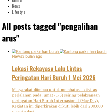
News
Lifestyle
All posts tagged "pengalihan
arus"
News
3 bulan ago
Lokasi Rekayasa Lalu Lintas
Peringatan Hari Buruh 1 Mei 2026
Masyarakat diimbau untuk membatasi aktivitas
perjalanan pada Jumat (1/5) seiring pelaksanaan
peringatan Hari Buruh Internasional (May Day).
Kegiatan ini diperkirakan diikuti lebih dari 200.000
peserta dari...