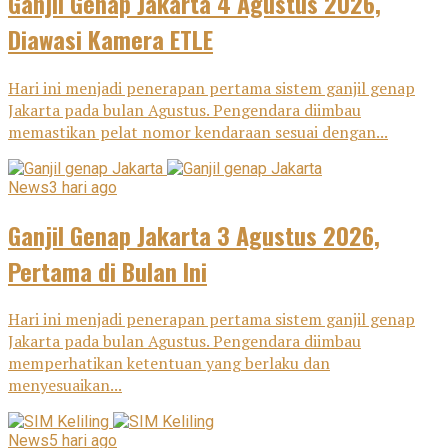
Ganjil Genap Jakarta 4 Agustus 2026,
Diawasi Kamera ETLE
Hari ini menjadi penerapan pertama sistem ganjil genap
Jakarta pada bulan Agustus. Pengendara diimbau
memastikan pelat nomor kendaraan sesuai dengan...
News
3 hari ago
Ganjil Genap Jakarta 3 Agustus 2026,
Pertama di Bulan Ini
Hari ini menjadi penerapan pertama sistem ganjil genap
Jakarta pada bulan Agustus. Pengendara diimbau
memperhatikan ketentuan yang berlaku dan
menyesuaikan...
News
5 hari ago