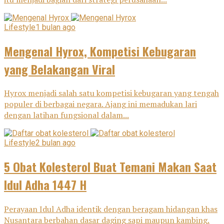
Lifestyle
1 bulan ago
Mengenal Hyrox, Kompetisi Kebugaran
yang Belakangan Viral
Hyrox menjadi salah satu kompetisi kebugaran yang tengah
populer di berbagai negara. Ajang ini memadukan lari
dengan latihan fungsional dalam...
Lifestyle
2 bulan ago
5 Obat Kolesterol Buat Temani Makan Saat
Idul Adha 1447 H
Perayaan Idul Adha identik dengan beragam hidangan khas
Nusantara berbahan dasar daging sapi maupun kambing.