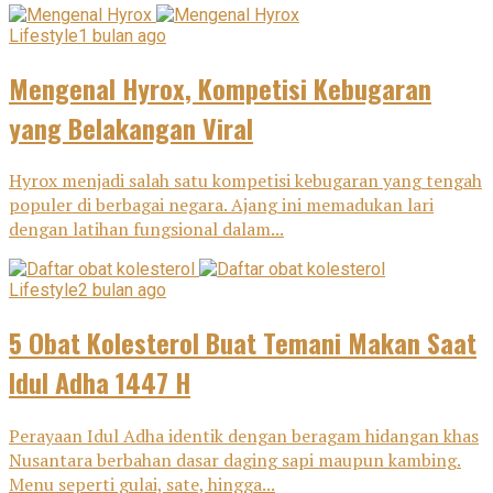
Lifestyle
1 bulan ago
Mengenal Hyrox, Kompetisi Kebugaran
yang Belakangan Viral
Hyrox menjadi salah satu kompetisi kebugaran yang tengah
populer di berbagai negara. Ajang ini memadukan lari
dengan latihan fungsional dalam...
Lifestyle
2 bulan ago
5 Obat Kolesterol Buat Temani Makan Saat
Idul Adha 1447 H
Perayaan Idul Adha identik dengan beragam hidangan khas
Nusantara berbahan dasar daging sapi maupun kambing.
Menu seperti gulai, sate, hingga...