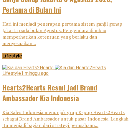
Pertama di Bulan Ini
Hari ini menjadi penerapan pertama sistem ganjil genap
Jakarta pada bulan Agustus. Pengendara diimbau
memperhatikan ketentuan yang berlaku dan
menyesuaikan...
Lifestyle
Lifestyle
1 minggu ago
Hearts2Hearts Resmi Jadi Brand
Ambassador Kia Indonesia
Kia Sales Indonesia menunjuk grup K-pop Hearts2Hearts
sebagai Brand Ambassador untuk pasar Indonesia. Langkah
itu menjadi bagian dari strategi perusahaan...