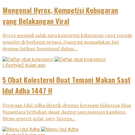
Mengenal Hyrox, Kompetisi Kebugaran
yang Belakangan Viral
Hyrox menjadi salah satu kompetisi kebugaran yang tengah
populer di berbagai negara. Ajang ini memadukan lari
dengan latihan fungsional dalam...
Lifestyle
2 bulan ago
5 Obat Kolesterol Buat Temani Makan Saat
Idul Adha 1447 H
Perayaan Idul Adha identik dengan beragam hidangan khas
Nusantara berbahan dasar daging sapi maupun kambing.
Menu seperti gulai, sate, hingga...