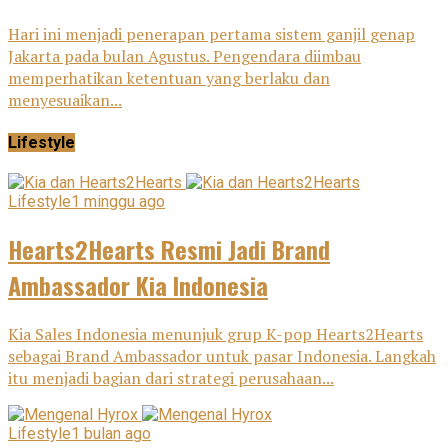
Hari ini menjadi penerapan pertama sistem ganjil genap
Jakarta pada bulan Agustus. Pengendara diimbau
memperhatikan ketentuan yang berlaku dan
menyesuaikan...
Lifestyle
Lifestyle
1 minggu ago
Hearts2Hearts Resmi Jadi Brand
Ambassador Kia Indonesia
Kia Sales Indonesia menunjuk grup K-pop Hearts2Hearts
sebagai Brand Ambassador untuk pasar Indonesia. Langkah
itu menjadi bagian dari strategi perusahaan...
Lifestyle
1 bulan ago