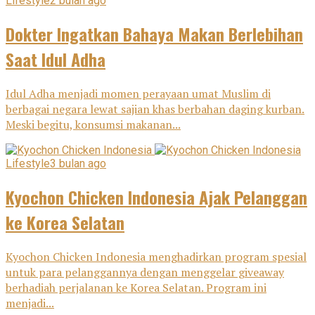
Lifestyle
2 bulan ago
Dokter Ingatkan Bahaya Makan Berlebihan
Saat Idul Adha
Idul Adha menjadi momen perayaan umat Muslim di
berbagai negara lewat sajian khas berbahan daging kurban.
Meski begitu, konsumsi makanan...
Lifestyle
3 bulan ago
Kyochon Chicken Indonesia Ajak Pelanggan
ke Korea Selatan
Kyochon Chicken Indonesia menghadirkan program spesial
untuk para pelanggannya dengan menggelar giveaway
berhadiah perjalanan ke Korea Selatan. Program ini
menjadi...