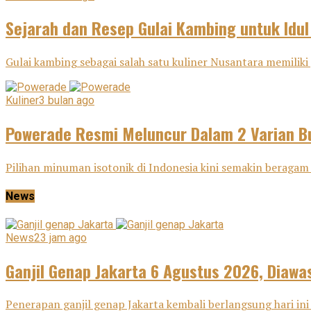
Sejarah dan Resep Gulai Kambing untuk Idu
Gulai kambing sebagai salah satu kuliner Nusantara memiliki j
Kuliner
3 bulan ago
Powerade Resmi Meluncur Dalam 2 Varian Bu
Pilihan minuman isotonik di Indonesia kini semakin beragam 
News
News
23 jam ago
Ganjil Genap Jakarta 6 Agustus 2026, Diawas
Penerapan ganjil genap Jakarta kembali berlangsung hari ini 