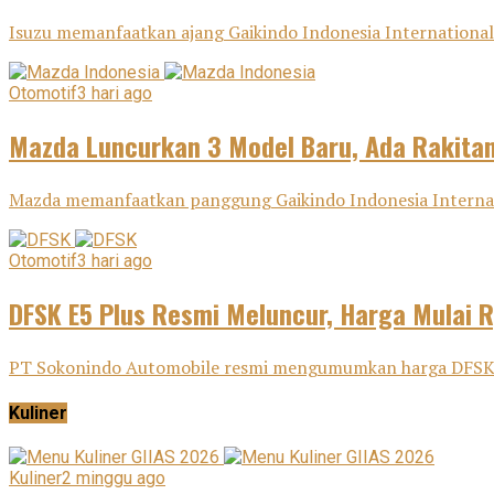
Isuzu memanfaatkan ajang Gaikindo Indonesia International 
Otomotif
3 hari ago
Mazda Luncurkan 3 Model Baru, Ada Rakitan
Mazda memanfaatkan panggung Gaikindo Indonesia Internatio
Otomotif
3 hari ago
DFSK E5 Plus Resmi Meluncur, Harga Mulai 
PT Sokonindo Automobile resmi mengumumkan harga DFSK E5 
Kuliner
Kuliner
2 minggu ago