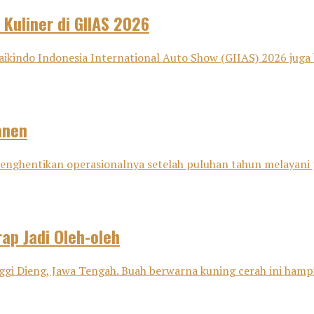
 Kuliner di GIIAS 2026
aikindo Indonesia International Auto Show (GIIAS) 2026 juga 
anen
i menghentikan operasionalnya setelah puluhan tahun melayani
ap Jadi Oleh-oleh
ggi Dieng, Jawa Tengah. Buah berwarna kuning cerah ini hampir