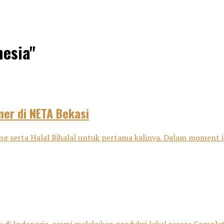
nesia"
mer di NETA Bekasi
g serta Halal Bihalal untuk pertama kalinya. Dalam moment