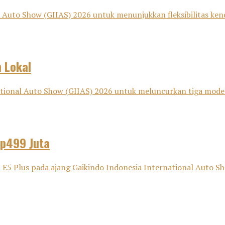
Auto Show (GIIAS) 2026 untuk menunjukkan fleksibilitas kenda
 Lokal
nal Auto Show (GIIAS) 2026 untuk meluncurkan tiga model bar
Rp499 Juta
Plus pada ajang Gaikindo Indonesia International Auto Show