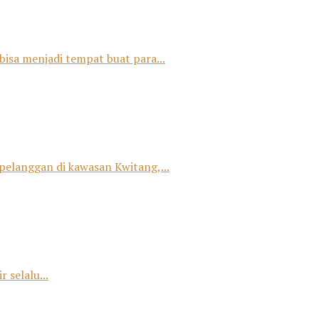
bisa menjadi tempat buat para...
 pelanggan di kawasan Kwitang,...
 selalu...