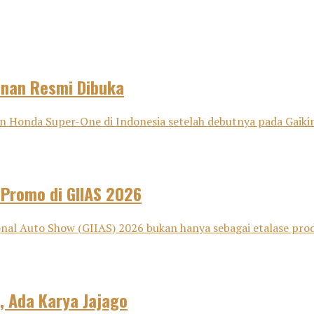
anan Resmi Dibuka
onda Super-One di Indonesia setelah debutnya pada Gaikind
 Promo di GIIAS 2026
nal Auto Show (GIIAS) 2026 bukan hanya sebagai etalase pro
, Ada Karya Jajago