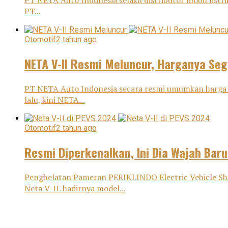
PT NETA Auto Indonesia selaku distributor mobil listr
PT...
Otomotif
2 tahun ago
NETA V-II Resmi Meluncur, Harganya Seg
PT NETA Auto Indonesia secara resmi umumkan harga N
lalu, kini NETA...
Otomotif
2 tahun ago
Resmi Diperkenalkan, Ini Dia Wajah Baru
Penghelatan Pameran PERIKLINDO Electric Vehicle Sho
Neta V-II. hadirnya model...