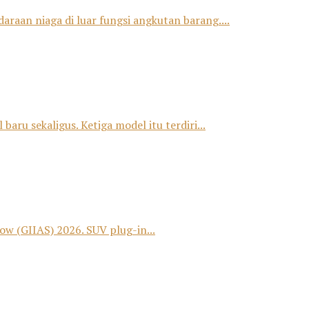
raan niaga di luar fungsi angkutan barang....
u sekaligus. Ketiga model itu terdiri...
 (GIIAS) 2026. SUV plug-in...