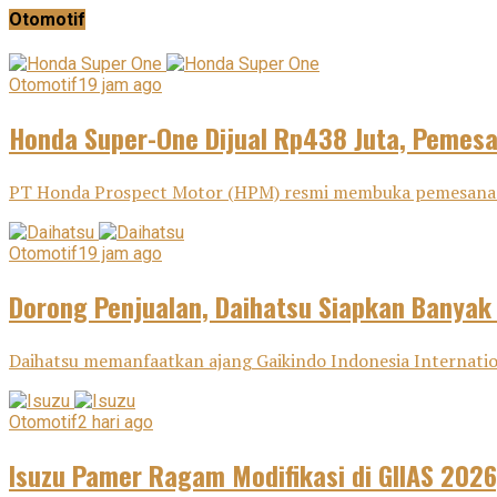
Otomotif
Otomotif
19 jam ago
Honda Super-One Dijual Rp438 Juta, Pemes
PT Honda Prospect Motor (HPM) resmi membuka pemesanan H
Otomotif
19 jam ago
Dorong Penjualan, Daihatsu Siapkan Banyak
Daihatsu memanfaatkan ajang Gaikindo Indonesia Internatio
Otomotif
2 hari ago
Isuzu Pamer Ragam Modifikasi di GIIAS 2026