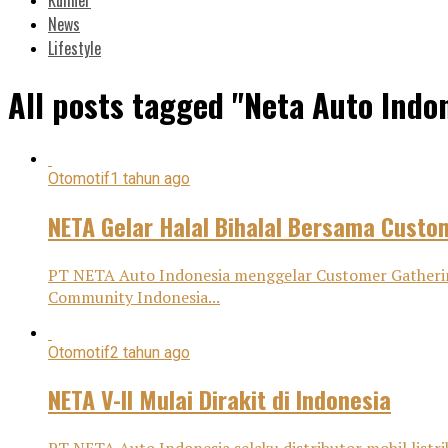
News
Lifestyle
All posts tagged "Neta Auto Indo
Otomotif
1 tahun ago
NETA Gelar Halal Bihalal Bersama Custo
PT NETA Auto Indonesia menggelar Customer Gatherin
Community Indonesia...
Otomotif
2 tahun ago
NETA V-II Mulai Dirakit di Indonesia