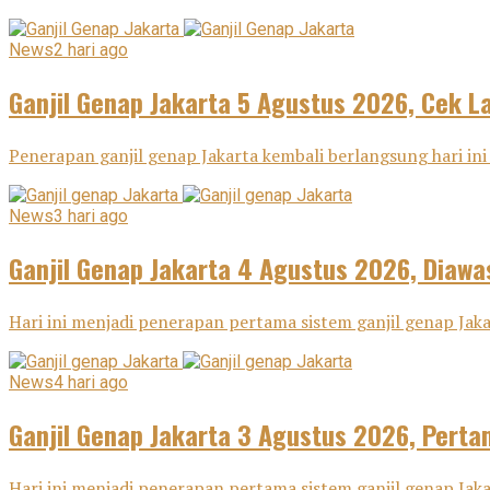
News
2 hari ago
Ganjil Genap Jakarta 5 Agustus 2026, Cek L
Penerapan ganjil genap Jakarta kembali berlangsung hari ini
News
3 hari ago
Ganjil Genap Jakarta 4 Agustus 2026, Diawa
Hari ini menjadi penerapan pertama sistem ganjil genap Ja
News
4 hari ago
Ganjil Genap Jakarta 3 Agustus 2026, Pertam
Hari ini menjadi penerapan pertama sistem ganjil genap Ja