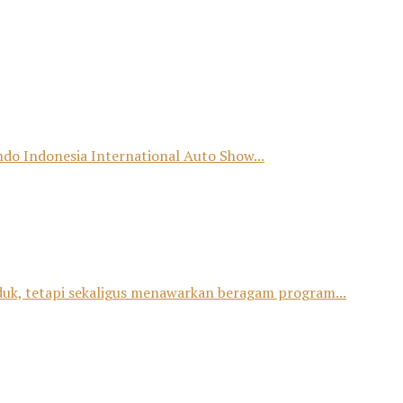
o Indonesia International Auto Show...
duk, tetapi sekaligus menawarkan beragam program...