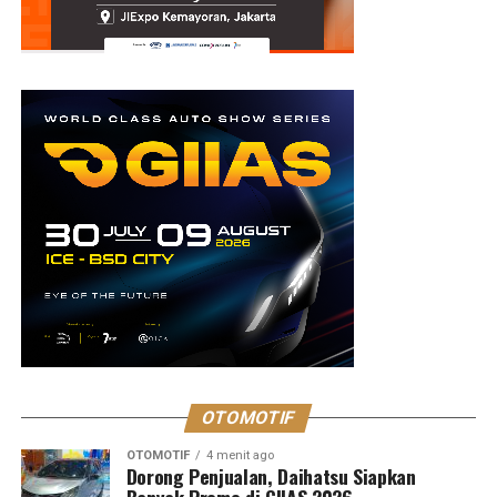
OTOMOTIF
OTOMOTIF
4 menit ago
Dorong Penjualan, Daihatsu Siapkan