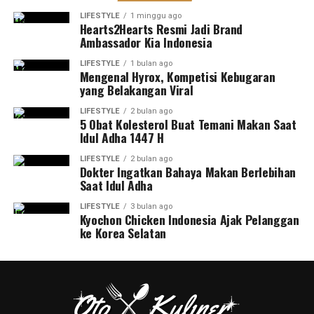
LIFESTYLE
1 minggu ago
Hearts2Hearts Resmi Jadi Brand
Ambassador Kia Indonesia
LIFESTYLE
1 bulan ago
Mengenal Hyrox, Kompetisi Kebugaran
yang Belakangan Viral
LIFESTYLE
2 bulan ago
5 Obat Kolesterol Buat Temani Makan Saat
Idul Adha 1447 H
LIFESTYLE
2 bulan ago
Dokter Ingatkan Bahaya Makan Berlebihan
Saat Idul Adha
LIFESTYLE
3 bulan ago
Kyochon Chicken Indonesia Ajak Pelanggan
ke Korea Selatan