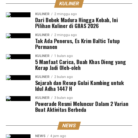
KULINER
KULINER
2 minggu ago
Dari Bebek Madura Hingga Kebab, Ini
Pilihan Kuliner di GIIAS 2026
KULINER
2 minggu ago
Tak Ada Penerus, Es Krim Baltic Tutup
Permanen
KULINER
1 bulan ago
5 Manfaat Carica, Buah Khas Dieng yang
Kerap Jadi Oleh-oleh
KULINER
2 bulan ago
Sejarah dan Resep Gulai Kambing untuk
Idul Adha 1447 H
KULINER
3 bulan ago
Powerade Resmi Meluncur Dalam 2 Varian
Buat Aktivitas Berbeda
NEWS
NEWS
4 jam ago