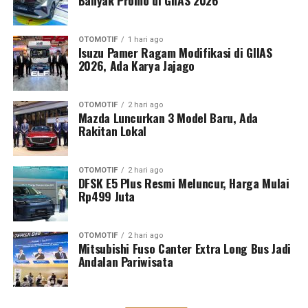
Banyak Promo di GIIAS 2026
OTOMOTIF
1 hari ago
Isuzu Pamer Ragam Modifikasi di GIIAS
2026, Ada Karya Jajago
OTOMOTIF
2 hari ago
Mazda Luncurkan 3 Model Baru, Ada
Rakitan Lokal
OTOMOTIF
2 hari ago
DFSK E5 Plus Resmi Meluncur, Harga Mulai
Rp499 Juta
OTOMOTIF
2 hari ago
Mitsubishi Fuso Canter Extra Long Bus Jadi
Andalan Pariwisata