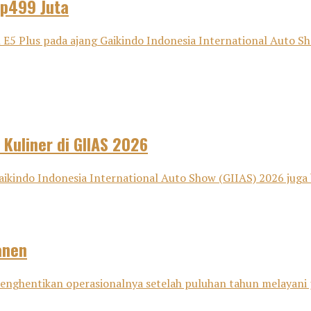
Rp499 Juta
Plus pada ajang Gaikindo Indonesia International Auto Show
 Kuliner di GIIAS 2026
aikindo Indonesia International Auto Show (GIIAS) 2026 juga 
anen
i menghentikan operasionalnya setelah puluhan tahun melayani