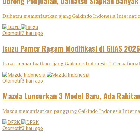
Dorong Penjualan, Daihatsu Siapkan Banyak
Daihatsu memanfaatkan ajang Gaikindo Indonesia Internatio
Otomotif
2 hari ago
Isuzu Pamer Ragam Modifikasi di GIIAS 2026
Isuzu memanfaatkan ajang Gaikindo Indonesia International 
Otomotif
3 hari ago
Mazda Luncurkan 3 Model Baru, Ada Rakitan
Mazda memanfaatkan panggung Gaikindo Indonesia Internatio
Otomotif
3 hari ago