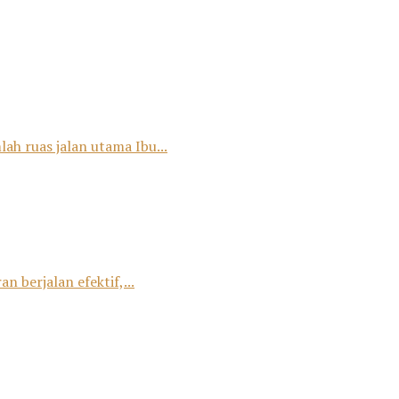
ah ruas jalan utama Ibu...
 berjalan efektif,...