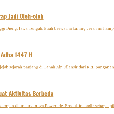
ap Jadi Oleh-oleh
ggi Dieng, Jawa Tengah. Buah berwarna kuning cerah ini hampir
l Adha 1447 H
ejak sejarah panjang di Tanah Air. Dilansir dari RRI, panganan 
at Aktivitas Berbeda
dengan diluncurkannya Powerade. Produk ini hadir sebagai pili