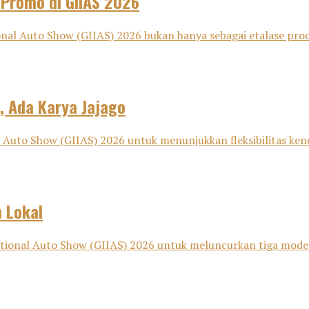
 Promo di GIIAS 2026
nal Auto Show (GIIAS) 2026 bukan hanya sebagai etalase pro
, Ada Karya Jajago
Auto Show (GIIAS) 2026 untuk menunjukkan fleksibilitas kenda
 Lokal
nal Auto Show (GIIAS) 2026 untuk meluncurkan tiga model bar