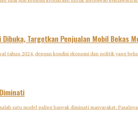
nilai jual kembali kendaraan untuk menjawab kekhawatiran 
mi Dibuka, Targetkan Penjualan Mobil Bekas M
l tahun 2024, dengan kondisi ekonomi dan politik yang belum 
Diminati
salah satu model paling banyak diminati masyarakat. Pasalnya