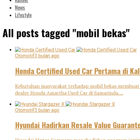
News
Lifestyle
All posts tagged "mobil bekas"
Otomotif
3 bulan ago
Honda Certified Used Car Pertama di Ka
Kebutuhan masyarakat terhadap mobil bekas membuat H
dealer Honda Amartha Used Car di Samarinda....
Otomotif
3 bulan ago
Hyundai Hadirkan Resale Value Guarant