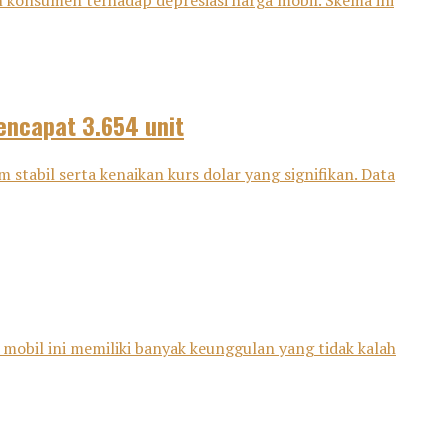
konsumen terhadap depresiasi harga mobil. Skema ini
encapat 3.654 unit
stabil serta kenaikan kurs dolar yang signifikan. Data
 mobil ini memiliki banyak keunggulan yang tidak kalah