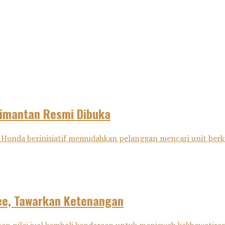
limantan Resmi Dibuka
onda berinisiatif memudahkan pelanggan mencari unit berku
ee, Tawarkan Ketenangan