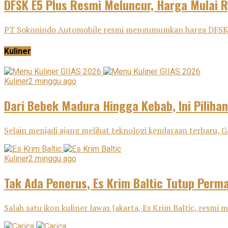
DFSK E5 Plus Resmi Meluncur, Harga Mulai 
PT Sokonindo Automobile resmi mengumumkan harga DFSK E5 
Kuliner
Kuliner
2 minggu ago
Dari Bebek Madura Hingga Kebab, Ini Pilihan
Selain menjadi ajang melihat teknologi kendaraan terbaru, G
Kuliner
2 minggu ago
Tak Ada Penerus, Es Krim Baltic Tutup Perm
Salah satu ikon kuliner lawas Jakarta, Es Krim Baltic, resm