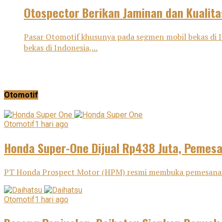
Otospector Berikan Jaminan dan Kualita
Pasar Otomotif khusunya pada segmen mobil bekas di I
bekas di Indonesia,...
Otomotif
Otomotif
1 hari ago
Honda Super-One Dijual Rp438 Juta, Pemes
PT Honda Prospect Motor (HPM) resmi membuka pemesanan H
Otomotif
1 hari ago