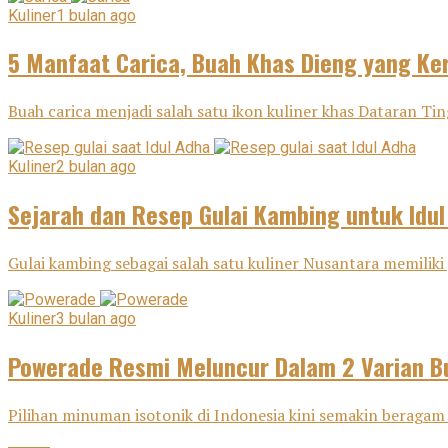
Kuliner
1 bulan ago
5 Manfaat Carica, Buah Khas Dieng yang Ker
Buah carica menjadi salah satu ikon kuliner khas Dataran Tin
Kuliner
2 bulan ago
Sejarah dan Resep Gulai Kambing untuk Idu
Gulai kambing sebagai salah satu kuliner Nusantara memiliki j
Kuliner
3 bulan ago
Powerade Resmi Meluncur Dalam 2 Varian Bu
Pilihan minuman isotonik di Indonesia kini semakin beragam 