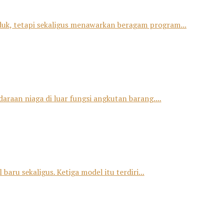
duk, tetapi sekaligus menawarkan beragam program...
raan niaga di luar fungsi angkutan barang....
u sekaligus. Ketiga model itu terdiri...