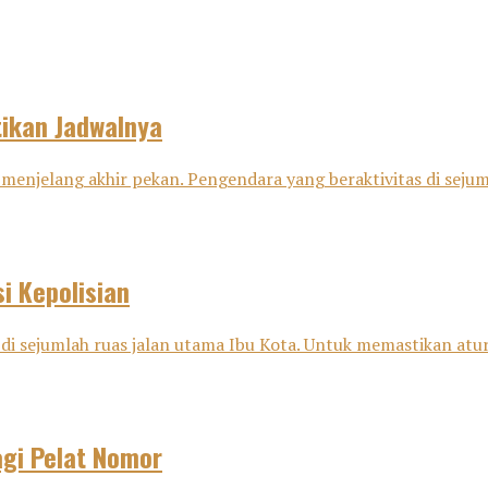
tikan Jadwalnya
menjelang akhir pekan. Pengendara yang beraktivitas di sejuml
i Kepolisian
di sejumlah ruas jalan utama Ibu Kota. Untuk memastikan aturan
agi Pelat Nomor