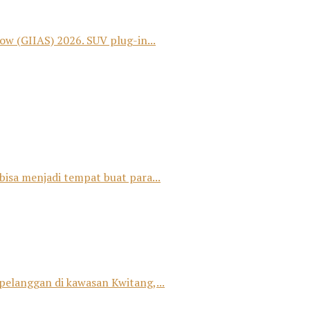
 (GIIAS) 2026. SUV plug-in...
bisa menjadi tempat buat para...
 pelanggan di kawasan Kwitang,...