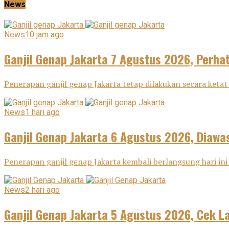
News
News
10 jam ago
Ganjil Genap Jakarta 7 Agustus 2026, Perha
Penerapan ganjil genap Jakarta tetap dilakukan secara ketat 
News
1 hari ago
Ganjil Genap Jakarta 6 Agustus 2026, Diawas
Penerapan ganjil genap Jakarta kembali berlangsung hari ini 
News
2 hari ago
Ganjil Genap Jakarta 5 Agustus 2026, Cek L