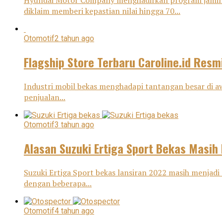
Hyundai Motor Company menghadirkan program jaminan 
diklaim memberi kepastian nilai hingga 70...
Otomotif
2 tahun ago
Flagship Store Terbaru Caroline.id Res
Industri mobil bekas menghadapi tantangan besar di awa
penjualan...
Otomotif
3 tahun ago
Alasan Suzuki Ertiga Sport Bekas Masih 
Suzuki Ertiga Sport bekas lansiran 2022 masih menjadi 
dengan beberapa...
Otomotif
4 tahun ago