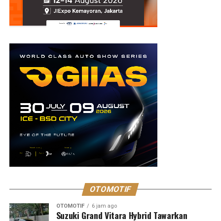
OTOMOTIF
OTOMOTIF
6 jam ago
Suzuki Grand Vitara Hybrid Tawarkan