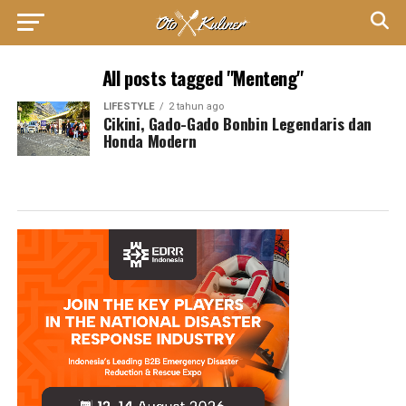
All posts tagged "Menteng"
LIFESTYLE
2 tahun ago
Cikini, Gado-Gado Bonbin Legendaris dan
Honda Modern