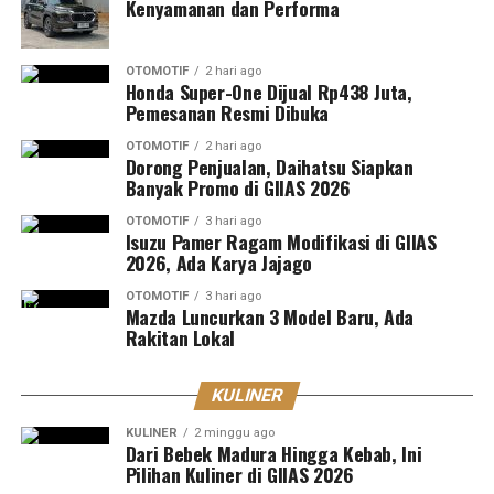
Kenyamanan dan Performa
OTOMOTIF
2 hari ago
Honda Super-One Dijual Rp438 Juta,
Pemesanan Resmi Dibuka
OTOMOTIF
2 hari ago
Dorong Penjualan, Daihatsu Siapkan
Banyak Promo di GIIAS 2026
OTOMOTIF
3 hari ago
Isuzu Pamer Ragam Modifikasi di GIIAS
2026, Ada Karya Jajago
OTOMOTIF
3 hari ago
Mazda Luncurkan 3 Model Baru, Ada
Rakitan Lokal
KULINER
KULINER
2 minggu ago
Dari Bebek Madura Hingga Kebab, Ini
Pilihan Kuliner di GIIAS 2026