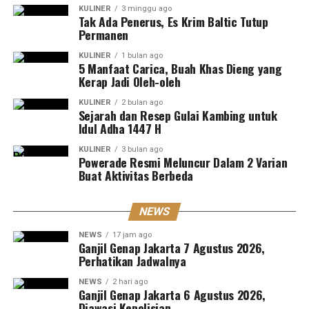
KULINER
3 minggu ago
Tak Ada Penerus, Es Krim Baltic Tutup
Permanen
KULINER
1 bulan ago
5 Manfaat Carica, Buah Khas Dieng yang
Kerap Jadi Oleh-oleh
KULINER
2 bulan ago
Sejarah dan Resep Gulai Kambing untuk
Idul Adha 1447 H
KULINER
3 bulan ago
Powerade Resmi Meluncur Dalam 2 Varian
Buat Aktivitas Berbeda
NEWS
NEWS
17 jam ago
Ganjil Genap Jakarta 7 Agustus 2026,
Perhatikan Jadwalnya
NEWS
2 hari ago
Ganjil Genap Jakarta 6 Agustus 2026,
Diawasi Kepolisian