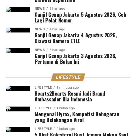
NEWS
3 hari ago
Ganjil Genap Jakarta 5 Agustus 2026, Cek
Lagi Pelat Nomor
NEWS
4 hari ago
Ganjil Genap Jakarta 4 Agustus 2026,
Diawasi Kamera ETLE
NEWS
5 hari ago
Ganjil Genap Jakarta 3 Agustus 2026,
Pertama di Bulan Ini
LIFESTYLE
LIFESTYLE
1 minggu ago
Hearts2Hearts Resmi Jadi Brand
Ambassador Kia Indonesia
LIFESTYLE
1 bulan ago
Mengenal Hyrox, Kompetisi Kebugaran
yang Belakangan Viral
LIFESTYLE
2 bulan ago
5 Obat Kolesterol Buat Temani Makan Saat