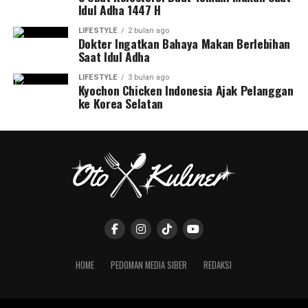
Idul Adha 1447 H
LIFESTYLE
2 bulan ago
Dokter Ingatkan Bahaya Makan Berlebihan
Saat Idul Adha
LIFESTYLE
3 bulan ago
Kyochon Chicken Indonesia Ajak Pelanggan
ke Korea Selatan
HOME
PEDOMAN MEDIA SIBER
REDAKSI