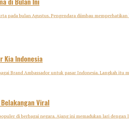
a di Bulan Ini
karta pada bulan Agustus. Pengendara diimbau memperhatikan 
 Kia Indonesia
gai Brand Ambassador untuk pasar Indonesia. Langkah itu men
 Belakangan Viral
opuler di berbagai negara. Ajang ini memadukan lari dengan la