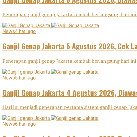
Penerapan ganjil genap Jakarta kembali berlangsung hari ini 
News
4 hari ago
Ganjil Genap Jakarta 5 Agustus 2026, Cek L
Penerapan ganjil genap Jakarta kembali berlangsung hari ini
News
5 hari ago
Ganjil Genap Jakarta 4 Agustus 2026, Diawa
Hari ini menjadi penerapan pertama sistem ganjil genap Ja
News
6 hari ago