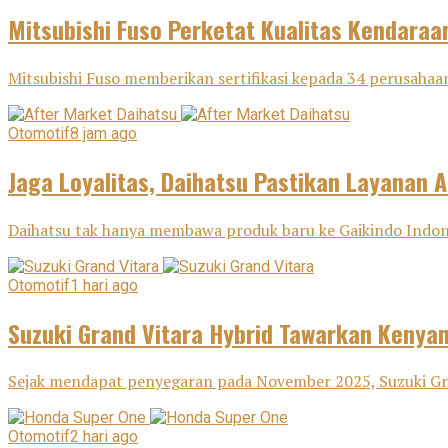
Mitsubishi Fuso Perketat Kualitas Kendaraa
Mitsubishi Fuso memberikan sertifikasi kepada 34 perusahaan
Otomotif
8 jam ago
Jaga Loyalitas, Daihatsu Pastikan Layanan A
Daihatsu tak hanya membawa produk baru ke Gaikindo Indone
Otomotif
1 hari ago
Suzuki Grand Vitara Hybrid Tawarkan Keny
Sejak mendapat penyegaran pada November 2025, Suzuki Gra
Otomotif
2 hari ago