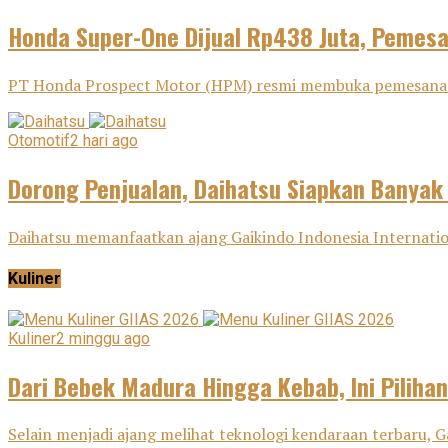
Honda Super-One Dijual Rp438 Juta, Pemes
PT Honda Prospect Motor (HPM) resmi membuka pemesanan H
Otomotif
2 hari ago
Dorong Penjualan, Daihatsu Siapkan Banyak
Daihatsu memanfaatkan ajang Gaikindo Indonesia Internatio
Kuliner
Kuliner
2 minggu ago
Dari Bebek Madura Hingga Kebab, Ini Pilihan
Selain menjadi ajang melihat teknologi kendaraan terbaru, G