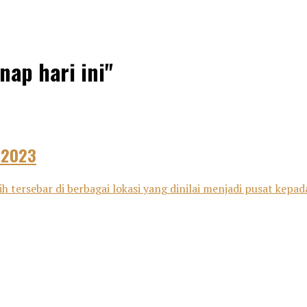
nap hari ini"
t 2023
asih tersebar di berbagai lokasi yang dinilai menjadi pusat ke