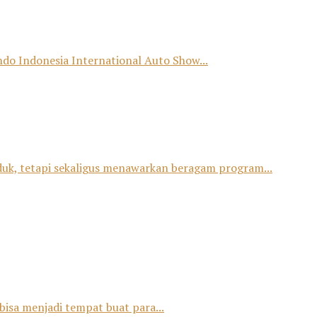
o Indonesia International Auto Show...
duk, tetapi sekaligus menawarkan beragam program...
bisa menjadi tempat buat para...