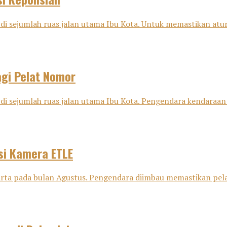
di sejumlah ruas jalan utama Ibu Kota. Untuk memastikan aturan
agi Pelat Nomor
 di sejumlah ruas jalan utama Ibu Kota. Pengendara kendaraan
si Kamera ETLE
karta pada bulan Agustus. Pengendara diimbau memastikan pel