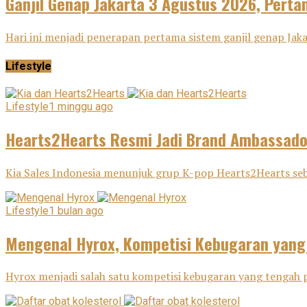
Ganjil Genap Jakarta 3 Agustus 2026, Pertam
Hari ini menjadi penerapan pertama sistem ganjil genap Ja
Lifestyle
Lifestyle
1 minggu ago
Hearts2Hearts Resmi Jadi Brand Ambassador
Kia Sales Indonesia menunjuk grup K-pop Hearts2Hearts seba
Lifestyle
1 bulan ago
Mengenal Hyrox, Kompetisi Kebugaran yang
Hyrox menjadi salah satu kompetisi kebugaran yang tengah p