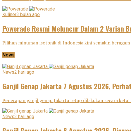
Kuliner
3 bulan ago
Powerade Resmi Meluncur Dalam 2 Varian Bu
Pilihan minuman isotonik di Indonesia kini semakin beragam 
News
News
2 hari ago
Ganjil Genap Jakarta 7 Agustus 2026, Perha
Penerapan ganjil genap Jakarta tetap dilakukan secara ketat 
News
3 hari ago
Ganjil Genap Jakarta 6 Agustus 2026, Diawas