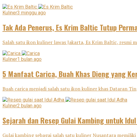
Kuliner
3 minggu ago
Tak Ada Penerus, Es Krim Baltic Tutup Perm
Salah satu ikon kuliner lawas Jakarta, Es Krim Baltic, resm
Kuliner
1 bulan ago
5 Manfaat Carica, Buah Khas Dieng yang Ker
Buah carica menjadi salah satu ikon kuliner khas Dataran Tin
Kuliner
2 bulan ago
Sejarah dan Resep Gulai Kambing untuk Idu
Gulai kambing sebagai salah satu kuliner Nusantara memiliki j