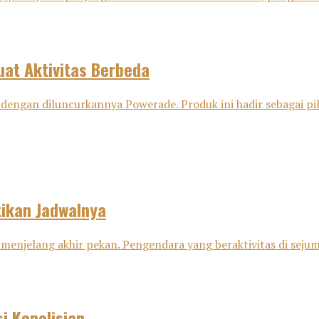
at Aktivitas Berbeda
dengan diluncurkannya Powerade. Produk ini hadir sebagai pili
tikan Jadwalnya
menjelang akhir pekan. Pengendara yang beraktivitas di sejuml
i Kepolisian