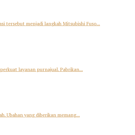
si tersebut menjadi langkah Mitsubishi Fuso...
erkuat layanan purnajual. Pabrikan...
h. Ubahan yang diberikan memang...