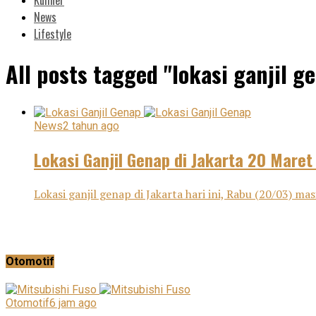
News
Lifestyle
All posts tagged "lokasi ganjil ge
News
2 tahun ago
Lokasi Ganjil Genap di Jakarta 20 Mare
Lokasi ganjil genap di Jakarta hari ini, Rabu (20/03) m
Otomotif
Otomotif
6 jam ago