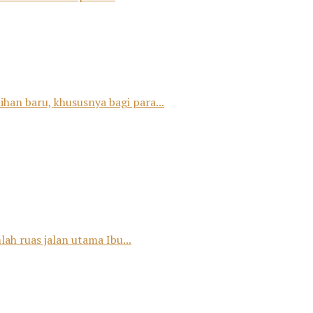
han baru, khususnya bagi para...
ah ruas jalan utama Ibu...