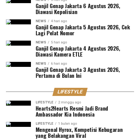
Ganjil Genap Jakarta 6 Agustus 2026,
Diawasi Kepolisian
NEWS
4 hari ago
Ganjil Genap Jakarta 5 Agustus 2026, Cek
Lagi Pelat Nomor
NEWS
5 hari ago
Ganjil Genap Jakarta 4 Agustus 2026,
Diawasi Kamera ETLE
NEWS
6 hari ago
Ganjil Genap Jakarta 3 Agustus 2026,
Pertama di Bulan Ini
LIFESTYLE
LIFESTYLE
2 minggu ago
Hearts2Hearts Resmi Jadi Brand
Ambassador Kia Indonesia
LIFESTYLE
1 bulan ago
Mengenal Hyrox, Kompetisi Kebugaran
yang Belakangan Viral