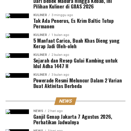
Dari Bebek Madura Hingga Kebab, Ini
Pilihan Kuliner di GIIAS 2026
KULINER
3 minggu ago
Tak Ada Penerus, Es Krim Baltic Tutup
Permanen
KULINER
1 bulan ago
5 Manfaat Carica, Buah Khas Dieng yang
Kerap Jadi Oleh-oleh
KULINER
2 bulan ago
Sejarah dan Resep Gulai Kambing untuk
Idul Adha 1447 H
KULINER
3 bulan ago
Powerade Resmi Meluncur Dalam 2 Varian
Buat Aktivitas Berbeda
NEWS
NEWS
2 hari ago
Ganjil Genap Jakarta 7 Agustus 2026,
Perhatikan Jadwalnya
NEWS
3 hari ago