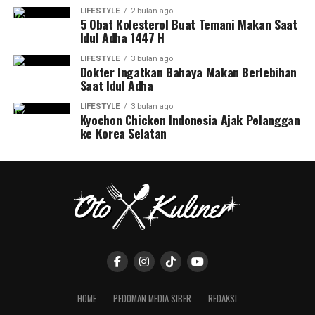
LIFESTYLE
2 bulan ago
5 Obat Kolesterol Buat Temani Makan Saat
Idul Adha 1447 H
LIFESTYLE
3 bulan ago
Dokter Ingatkan Bahaya Makan Berlebihan
Saat Idul Adha
LIFESTYLE
3 bulan ago
Kyochon Chicken Indonesia Ajak Pelanggan
ke Korea Selatan
HOME
PEDOMAN MEDIA SIBER
REDAKSI