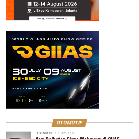
OTOMOTIF
OTOMOTIF
1 jam ago