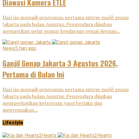
Diawasi Kamera ETLE
Hari ini menjadi penerapan pertama sistem ganjil genap
Jakarta pada bulan Agustus. Pengendara diimbau
memastikan pelat nomor kendaraan sesuai dengan...
News
5 hari ago
Ganjil Genap Jakarta 3 Agustus 2026,
Pertama di Bulan Ini
Hari ini menjadi penerapan pertama sistem ganjil genap
Jakarta pada bulan Agustus. Pengendara diimbau
memperhatikan ketentuan yang berlaku dan
menyesuaikan...
Lifestyle