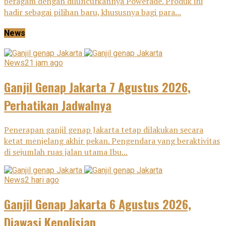
beragam dengan diluncurkannya Powerade. Produk ini
hadir sebagai pilihan baru, khususnya bagi para...
News
News
21 jam ago
Ganjil Genap Jakarta 7 Agustus 2026,
Perhatikan Jadwalnya
Penerapan ganjil genap Jakarta tetap dilakukan secara
ketat menjelang akhir pekan. Pengendara yang beraktivitas
di sejumlah ruas jalan utama Ibu...
News
2 hari ago
Ganjil Genap Jakarta 6 Agustus 2026,
Diawasi Kepolisian