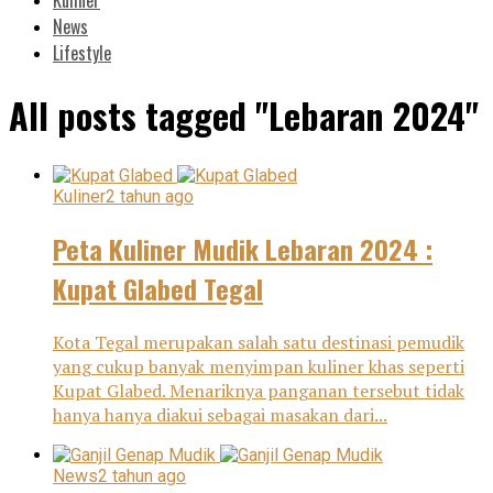
News
Lifestyle
All posts tagged "Lebaran 2024"
Kuliner
2 tahun ago
Peta Kuliner Mudik Lebaran 2024 :
Kupat Glabed Tegal
Kota Tegal merupakan salah satu destinasi pemudik
yang cukup banyak menyimpan kuliner khas seperti
Kupat Glabed. Menariknya panganan tersebut tidak
hanya hanya diakui sebagai masakan dari...
News
2 tahun ago