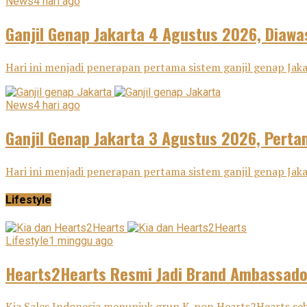
News
4 hari ago
Ganjil Genap Jakarta 4 Agustus 2026, Diawa
Hari ini menjadi penerapan pertama sistem ganjil genap Ja
News
4 hari ago
Ganjil Genap Jakarta 3 Agustus 2026, Pertam
Hari ini menjadi penerapan pertama sistem ganjil genap Ja
Lifestyle
Lifestyle
1 minggu ago
Hearts2Hearts Resmi Jadi Brand Ambassador
Kia Sales Indonesia menunjuk grup K-pop Hearts2Hearts seba