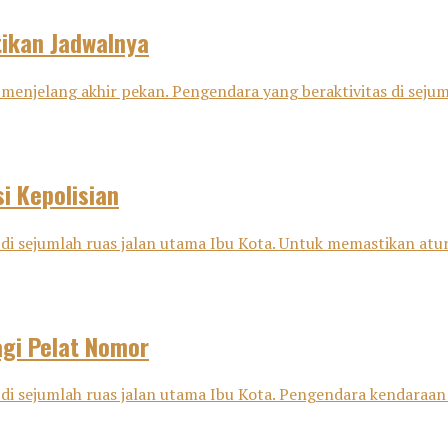
tikan Jadwalnya
menjelang akhir pekan. Pengendara yang beraktivitas di sejuml
i Kepolisian
di sejumlah ruas jalan utama Ibu Kota. Untuk memastikan aturan
agi Pelat Nomor
 di sejumlah ruas jalan utama Ibu Kota. Pengendara kendaraan