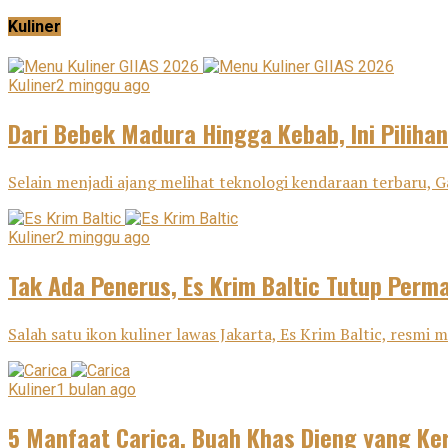
Kuliner
Kuliner
2 minggu ago
Dari Bebek Madura Hingga Kebab, Ini Pilihan
Selain menjadi ajang melihat teknologi kendaraan terbaru, G
Kuliner
2 minggu ago
Tak Ada Penerus, Es Krim Baltic Tutup Perm
Salah satu ikon kuliner lawas Jakarta, Es Krim Baltic, resm
Kuliner
1 bulan ago
5 Manfaat Carica, Buah Khas Dieng yang Ker