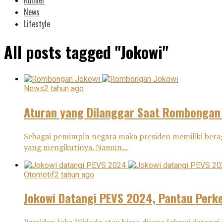
News
Lifestyle
All posts tagged "Jokowi"
News
2 tahun ago
Aturan yang Dilanggar Saat Rombongan
Sebagai pemimpin negara maka presiden memiliki berag
yang mengikutinya. Namun...
Otomotif
2 tahun ago
Jokowi Datangi PEVS 2024, Pantau Perk