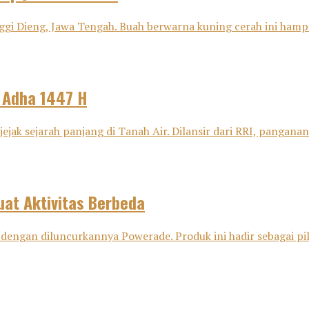
ggi Dieng, Jawa Tengah. Buah berwarna kuning cerah ini hampir
l Adha 1447 H
ejak sejarah panjang di Tanah Air. Dilansir dari RRI, panganan 
at Aktivitas Berbeda
dengan diluncurkannya Powerade. Produk ini hadir sebagai pili