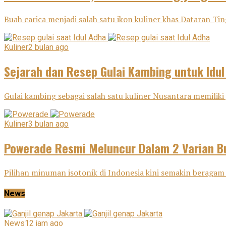
Buah carica menjadi salah satu ikon kuliner khas Dataran Tin
Kuliner
2 bulan ago
Sejarah dan Resep Gulai Kambing untuk Idu
Gulai kambing sebagai salah satu kuliner Nusantara memiliki j
Kuliner
3 bulan ago
Powerade Resmi Meluncur Dalam 2 Varian Bu
Pilihan minuman isotonik di Indonesia kini semakin beragam 
News
News
12 jam ago