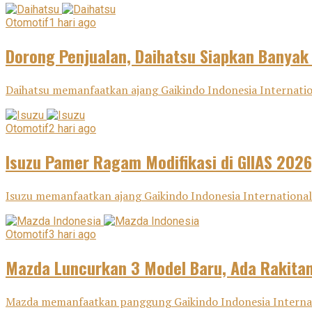
Otomotif
1 hari ago
Dorong Penjualan, Daihatsu Siapkan Banyak
Daihatsu memanfaatkan ajang Gaikindo Indonesia Internatio
Otomotif
2 hari ago
Isuzu Pamer Ragam Modifikasi di GIIAS 2026
Isuzu memanfaatkan ajang Gaikindo Indonesia International 
Otomotif
3 hari ago
Mazda Luncurkan 3 Model Baru, Ada Rakitan
Mazda memanfaatkan panggung Gaikindo Indonesia Internatio