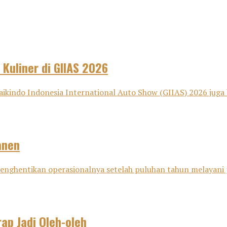
 Kuliner di GIIAS 2026
aikindo Indonesia International Auto Show (GIIAS) 2026 juga 
anen
i menghentikan operasionalnya setelah puluhan tahun melayani
ap Jadi Oleh-oleh