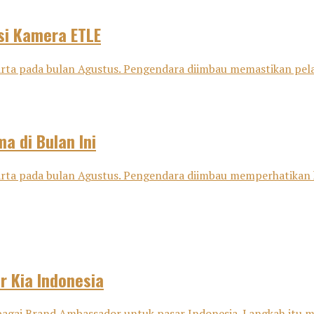
si Kamera ETLE
karta pada bulan Agustus. Pengendara diimbau memastikan pel
a di Bulan Ini
karta pada bulan Agustus. Pengendara diimbau memperhatikan 
 Kia Indonesia
gai Brand Ambassador untuk pasar Indonesia. Langkah itu men