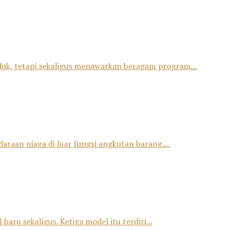
duk, tetapi sekaligus menawarkan beragam program...
raan niaga di luar fungsi angkutan barang....
u sekaligus. Ketiga model itu terdiri...