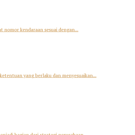
at nomor kendaraan sesuai dengan...
ketentuan yang berlaku dan menyesuaikan...
jadi bagian dari strategi perusahaan...