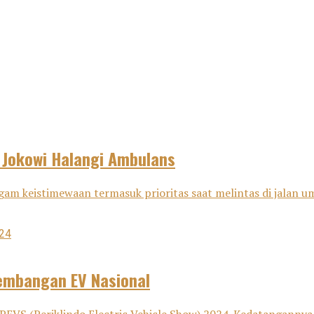
 Jokowi Halangi Ambulans
am keistimewaan termasuk prioritas saat melintas di jalan u
embangan EV Nasional