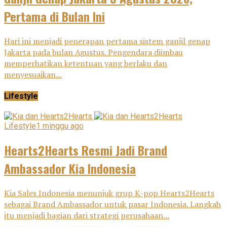
Pertama di Bulan Ini
Hari ini menjadi penerapan pertama sistem ganjil genap
Jakarta pada bulan Agustus. Pengendara diimbau
memperhatikan ketentuan yang berlaku dan
menyesuaikan...
Lifestyle
Lifestyle
1 minggu ago
Hearts2Hearts Resmi Jadi Brand
Ambassador Kia Indonesia
Kia Sales Indonesia menunjuk grup K-pop Hearts2Hearts
sebagai Brand Ambassador untuk pasar Indonesia. Langkah
itu menjadi bagian dari strategi perusahaan...