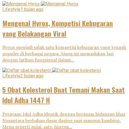
Lifestyle
1 bulan ago
Mengenal Hyrox, Kompetisi Kebugaran
yang Belakangan Viral
Hyrox menjadi salah satu kompetisi kebugaran yang tengah
populer di berbagai negara. Ajang ini memadukan lari
dengan latihan fungsional dalam...
Lifestyle
2 bulan ago
5 Obat Kolesterol Buat Temani Makan Saat
Idul Adha 1447 H
Perayaan Idul Adha identik dengan beragam hidangan khas
Nusantara berbahan dasar daging sapi maupun kambing.
Menu seperti gulai, sate, hingga...