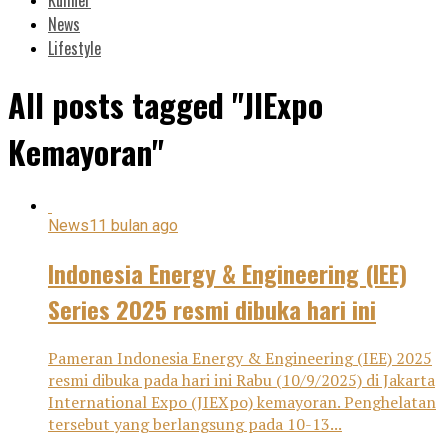
News
Lifestyle
All posts tagged "JIExpo
Kemayoran"
News
11 bulan ago
Indonesia Energy & Engineering (IEE)
Series 2025 resmi dibuka hari ini
Pameran Indonesia Energy & Engineering (IEE) 2025
resmi dibuka pada hari ini Rabu (10/9/2025) di Jakarta
International Expo (JIEXpo) kemayoran. Penghelatan
tersebut yang berlangsung pada 10-13...