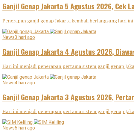
Ganjil Genap Jakarta 5 Agustus 2026, Cek L
Penerapan ganjil genap Jakarta kembali berlangsung hari ini
News
3 hari ago
Ganjil Genap Jakarta 4 Agustus 2026, Diawa
Hari ini menjadi penerapan pertama sistem ganjil genap Ja
News
4 hari ago
Ganjil Genap Jakarta 3 Agustus 2026, Pertam
Hari ini menjadi penerapan pertama sistem ganjil genap Ja
News
6 hari ago