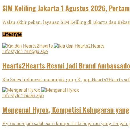
SIM Keliling Jakarta 1 Agustus 2026, Pertama
Walau akhir pekan, layanan SIM Keliling di Jakarta dan Beka
Lifestyle
Lifestyle
1 minggu ago
Hearts2Hearts Resmi Jadi Brand Ambassador
Kia Sales Indonesia menunjuk grup K-pop Hearts2Hearts seba
Lifestyle
1 bulan ago
Mengenal Hyrox, Kompetisi Kebugaran yang
Hyrox menjadi salah satu kompetisi kebugaran yang tengah p