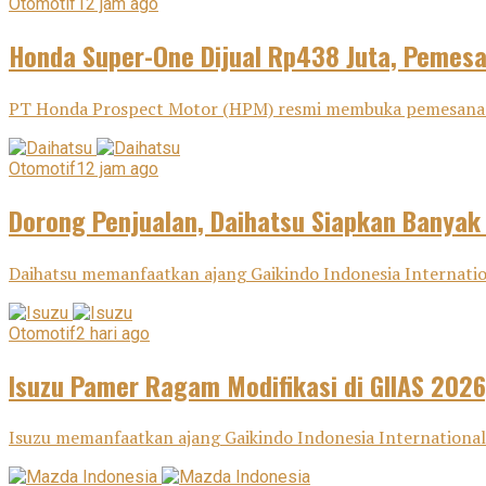
Otomotif
12 jam ago
Honda Super-One Dijual Rp438 Juta, Pemes
PT Honda Prospect Motor (HPM) resmi membuka pemesanan H
Otomotif
12 jam ago
Dorong Penjualan, Daihatsu Siapkan Banyak
Daihatsu memanfaatkan ajang Gaikindo Indonesia Internatio
Otomotif
2 hari ago
Isuzu Pamer Ragam Modifikasi di GIIAS 2026
Isuzu memanfaatkan ajang Gaikindo Indonesia International 