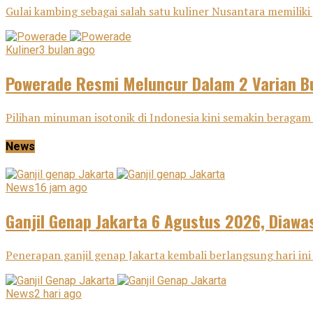
Gulai kambing sebagai salah satu kuliner Nusantara memiliki j
Kuliner
3 bulan ago
Powerade Resmi Meluncur Dalam 2 Varian Bu
Pilihan minuman isotonik di Indonesia kini semakin beragam 
News
News
16 jam ago
Ganjil Genap Jakarta 6 Agustus 2026, Diawas
Penerapan ganjil genap Jakarta kembali berlangsung hari ini 
News
2 hari ago