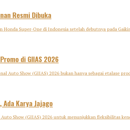
anan Resmi Dibuka
onda Super-One di Indonesia setelah debutnya pada Gaikind
 Promo di GIIAS 2026
nal Auto Show (GIIAS) 2026 bukan hanya sebagai etalase pro
, Ada Karya Jajago
Auto Show (GIIAS) 2026 untuk menunjukkan fleksibilitas kenda