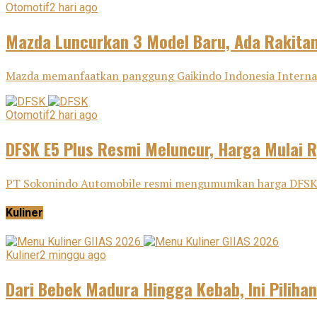
Otomotif
2 hari ago
Mazda Luncurkan 3 Model Baru, Ada Rakitan
Mazda memanfaatkan panggung Gaikindo Indonesia Internatio
Otomotif
2 hari ago
DFSK E5 Plus Resmi Meluncur, Harga Mulai 
PT Sokonindo Automobile resmi mengumumkan harga DFSK E5 
Kuliner
Kuliner
2 minggu ago
Dari Bebek Madura Hingga Kebab, Ini Pilihan