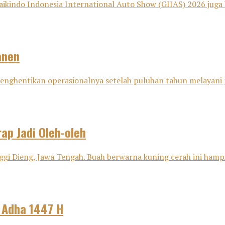
aikindo Indonesia International Auto Show (GIIAS) 2026 juga 
anen
i menghentikan operasionalnya setelah puluhan tahun melayani
ap Jadi Oleh-oleh
ggi Dieng, Jawa Tengah. Buah berwarna kuning cerah ini hampir
l Adha 1447 H