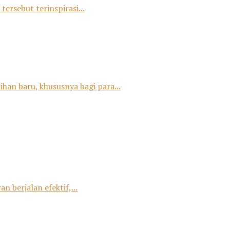
tersebut terinspirasi...
han baru, khususnya bagi para...
 berjalan efektif,...