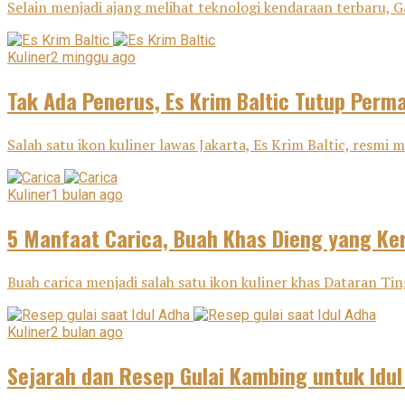
Selain menjadi ajang melihat teknologi kendaraan terbaru, G
Kuliner
2 minggu ago
Tak Ada Penerus, Es Krim Baltic Tutup Perm
Salah satu ikon kuliner lawas Jakarta, Es Krim Baltic, resm
Kuliner
1 bulan ago
5 Manfaat Carica, Buah Khas Dieng yang Ker
Buah carica menjadi salah satu ikon kuliner khas Dataran Tin
Kuliner
2 bulan ago
Sejarah dan Resep Gulai Kambing untuk Idu