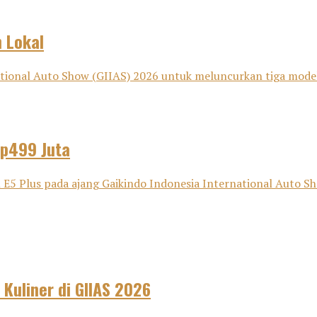
 Lokal
nal Auto Show (GIIAS) 2026 untuk meluncurkan tiga model bar
Rp499 Juta
Plus pada ajang Gaikindo Indonesia International Auto Show
 Kuliner di GIIAS 2026