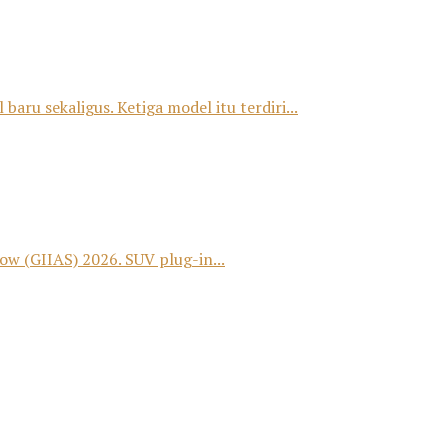
u sekaligus. Ketiga model itu terdiri...
 (GIIAS) 2026. SUV plug-in...