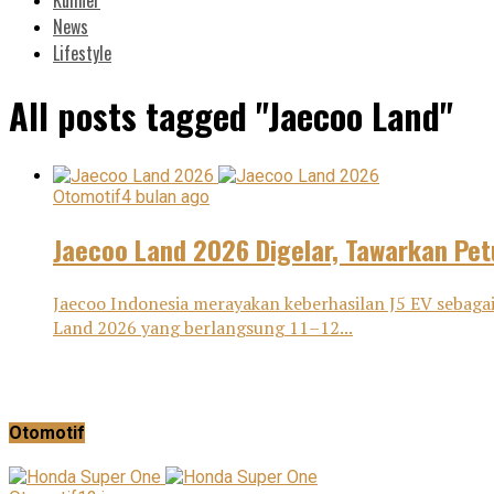
News
Lifestyle
All posts tagged "Jaecoo Land"
Otomotif
4 bulan ago
Jaecoo Land 2026 Digelar, Tawarkan Pe
Jaecoo Indonesia merayakan keberhasilan J5 EV sebagai
Land 2026 yang berlangsung 11–12...
Otomotif