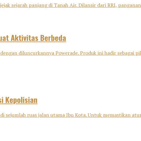
ejak sejarah panjang di Tanah Air. Dilansir dari RRI, panganan 
at Aktivitas Berbeda
dengan diluncurkannya Powerade. Produk ini hadir sebagai pili
i Kepolisian
di sejumlah ruas jalan utama Ibu Kota. Untuk memastikan aturan