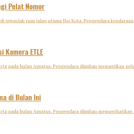
agi Pelat Nomor
 di sejumlah ruas jalan utama Ibu Kota. Pengendara kendaraan
si Kamera ETLE
karta pada bulan Agustus. Pengendara diimbau memastikan pel
a di Bulan Ini
karta pada bulan Agustus. Pengendara diimbau memperhatikan 