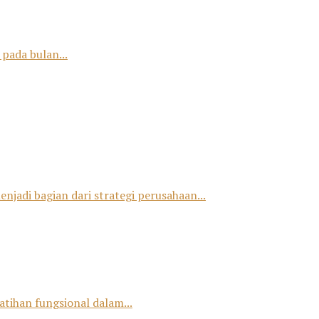
pada bulan...
jadi bagian dari strategi perusahaan...
tihan fungsional dalam...