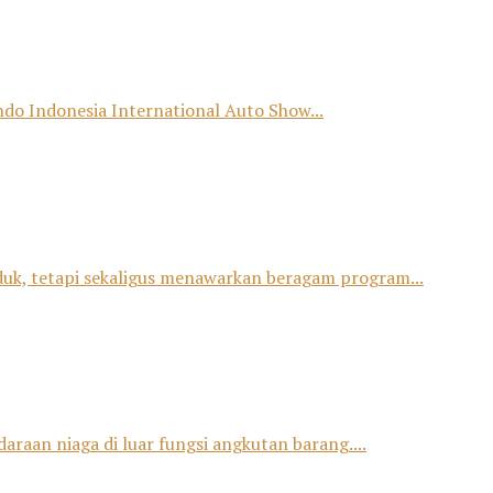
o Indonesia International Auto Show...
duk, tetapi sekaligus menawarkan beragam program...
raan niaga di luar fungsi angkutan barang....