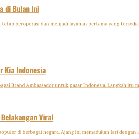
 di Bulan Ini
si tetap beroperasi dan menjadi layanan pertama yang tersedia 
 Kia Indonesia
gai Brand Ambassador untuk pasar Indonesia. Langkah itu men
 Belakangan Viral
opuler di berbagai negara. Ajang ini memadukan lari dengan la