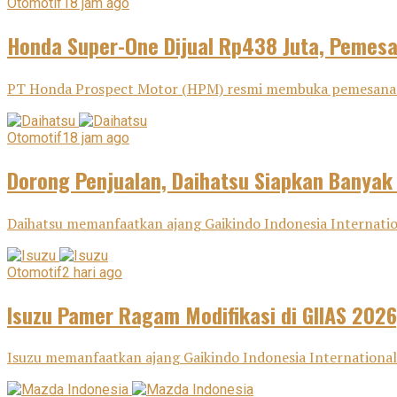
Otomotif
18 jam ago
Honda Super-One Dijual Rp438 Juta, Pemes
PT Honda Prospect Motor (HPM) resmi membuka pemesanan H
Otomotif
18 jam ago
Dorong Penjualan, Daihatsu Siapkan Banyak
Daihatsu memanfaatkan ajang Gaikindo Indonesia Internatio
Otomotif
2 hari ago
Isuzu Pamer Ragam Modifikasi di GIIAS 2026
Isuzu memanfaatkan ajang Gaikindo Indonesia International 