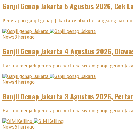
Ganjil Genap Jakarta 5 Agustus 2026, Cek L
Penerapan ganjil genap Jakarta kembali berlangsung hari ini
News
3 hari ago
Ganjil Genap Jakarta 4 Agustus 2026, Diawa
Hari ini menjadi penerapan pertama sistem ganjil genap Ja
News
4 hari ago
Ganjil Genap Jakarta 3 Agustus 2026, Pertam
Hari ini menjadi penerapan pertama sistem ganjil genap Ja
News
6 hari ago