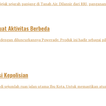
ejak sejarah panjang di Tanah Air. Dilansir dari RRI, panganan 
at Aktivitas Berbeda
dengan diluncurkannya Powerade. Produk ini hadir sebagai pili
i Kepolisian
di sejumlah ruas jalan utama Ibu Kota. Untuk memastikan aturan