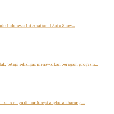
o Indonesia International Auto Show...
duk, tetapi sekaligus menawarkan beragam program...
raan niaga di luar fungsi angkutan barang....