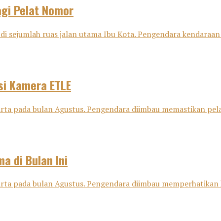
agi Pelat Nomor
 di sejumlah ruas jalan utama Ibu Kota. Pengendara kendaraan
si Kamera ETLE
karta pada bulan Agustus. Pengendara diimbau memastikan pel
a di Bulan Ini
karta pada bulan Agustus. Pengendara diimbau memperhatikan 