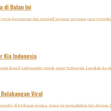
 di Bulan Ini
si tetap beroperasi dan menjadi layanan pertama yang tersedia 
 Kia Indonesia
gai Brand Ambassador untuk pasar Indonesia. Langkah itu men
 Belakangan Viral
opuler di berbagai negara. Ajang ini memadukan lari dengan la