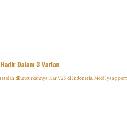
 Hadir Dalam 3 Varian
m setelah diluncurkannya iCar V23 di Indonesia. Mobil yang pe