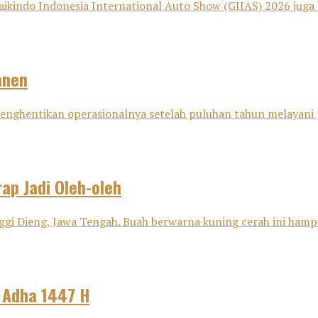
aikindo Indonesia International Auto Show (GIIAS) 2026 juga 
anen
i menghentikan operasionalnya setelah puluhan tahun melayani
ap Jadi Oleh-oleh
ggi Dieng, Jawa Tengah. Buah berwarna kuning cerah ini hampir
l Adha 1447 H