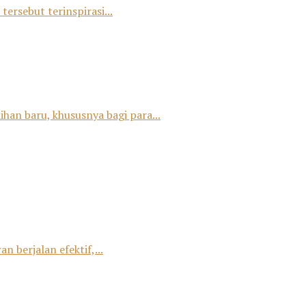
tersebut terinspirasi...
han baru, khususnya bagi para...
 berjalan efektif,...