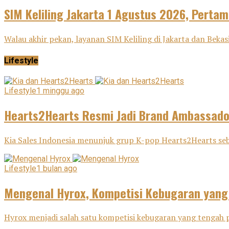
SIM Keliling Jakarta 1 Agustus 2026, Pertama
Walau akhir pekan, layanan SIM Keliling di Jakarta dan Beka
Lifestyle
Lifestyle
1 minggu ago
Hearts2Hearts Resmi Jadi Brand Ambassador
Kia Sales Indonesia menunjuk grup K-pop Hearts2Hearts seba
Lifestyle
1 bulan ago
Mengenal Hyrox, Kompetisi Kebugaran yang
Hyrox menjadi salah satu kompetisi kebugaran yang tengah p