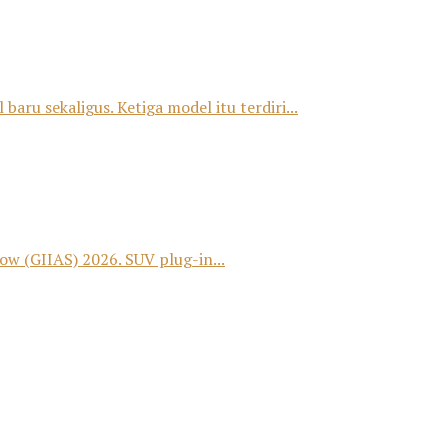
u sekaligus. Ketiga model itu terdiri...
 (GIIAS) 2026. SUV plug-in...