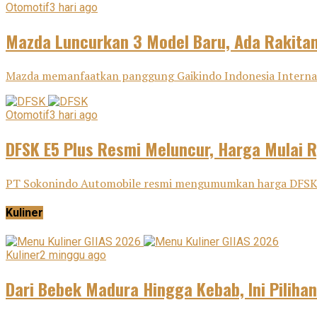
Otomotif
3 hari ago
Mazda Luncurkan 3 Model Baru, Ada Rakitan
Mazda memanfaatkan panggung Gaikindo Indonesia Internatio
Otomotif
3 hari ago
DFSK E5 Plus Resmi Meluncur, Harga Mulai 
PT Sokonindo Automobile resmi mengumumkan harga DFSK E5 
Kuliner
Kuliner
2 minggu ago
Dari Bebek Madura Hingga Kebab, Ini Pilihan