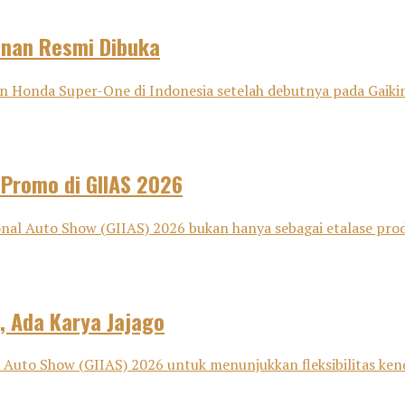
anan Resmi Dibuka
onda Super-One di Indonesia setelah debutnya pada Gaikind
 Promo di GIIAS 2026
nal Auto Show (GIIAS) 2026 bukan hanya sebagai etalase pro
, Ada Karya Jajago
Auto Show (GIIAS) 2026 untuk menunjukkan fleksibilitas kenda