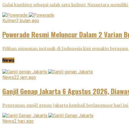
Gulai kambing sebagai salah satu kuliner Nusantara memiliki j
Kuliner
3 bulan ago
Powerade Resmi Meluncur Dalam 2 Varian Bu
Pilihan minuman isotonik di Indonesia kini semakin beragam 
News
News
22 jam ago
Ganjil Genap Jakarta 6 Agustus 2026, Diawas
Penerapan ganjil genap Jakarta kembali berlangsung hari ini 
News
2 hari ago