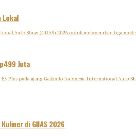
 Lokal
nal Auto Show (GIIAS) 2026 untuk meluncurkan tiga model bar
Rp499 Juta
Plus pada ajang Gaikindo Indonesia International Auto Show
 Kuliner di GIIAS 2026