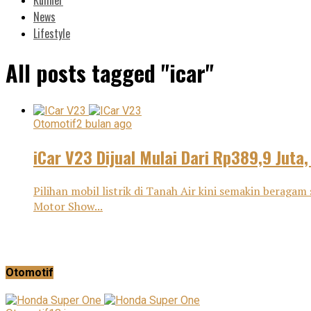
News
Lifestyle
All posts tagged "icar"
Otomotif
2 bulan ago
iCar V23 Dijual Mulai Dari Rp389,9 Juta,
Pilihan mobil listrik di Tanah Air kini semakin beraga
Motor Show...
Otomotif