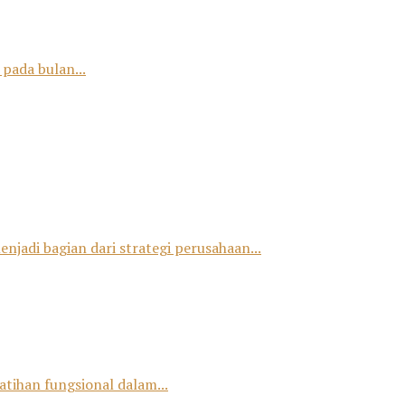
pada bulan...
jadi bagian dari strategi perusahaan...
tihan fungsional dalam...