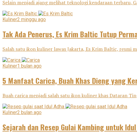
Selain menjadi ajang melihat teknologi kendaraan terbaru, G
Kuliner
2 minggu ago
Tak Ada Penerus, Es Krim Baltic Tutup Perm
Salah satu ikon kuliner lawas Jakarta, Es Krim Baltic, resm
Kuliner
1 bulan ago
5 Manfaat Carica, Buah Khas Dieng yang Ker
Buah carica menjadi salah satu ikon kuliner khas Dataran Tin
Kuliner
2 bulan ago
Sejarah dan Resep Gulai Kambing untuk Idu