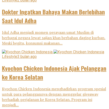
Lifestyle
2 bulan ago
Dokter Ingatkan Bahaya Makan Berlebihan
Saat Idul Adha
Idul Adha menjadi momen perayaan umat Muslim di
berbagai negara lewat sajian khas berbahan daging kurban.
Meski begitu, konsumsi makanan...
Lifestyle
3 bulan ago
Kyochon Chicken Indonesia Ajak Pelanggan
ke Korea Selatan
Kyochon Chicken Indonesia menghadirkan program spesial
untuk para pelanggannya dengan menggelar giveaway
berhadiah perjalanan ke Korea Selatan. Program ini
menjadi...