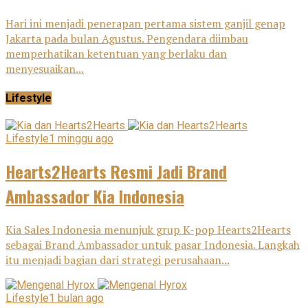
Hari ini menjadi penerapan pertama sistem ganjil genap
Jakarta pada bulan Agustus. Pengendara diimbau
memperhatikan ketentuan yang berlaku dan
menyesuaikan...
Lifestyle
Lifestyle
1 minggu ago
Hearts2Hearts Resmi Jadi Brand
Ambassador Kia Indonesia
Kia Sales Indonesia menunjuk grup K-pop Hearts2Hearts
sebagai Brand Ambassador untuk pasar Indonesia. Langkah
itu menjadi bagian dari strategi perusahaan...
Lifestyle
1 bulan ago