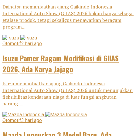
Daihatsu memanfaatkan ajang Gaikindo Indonesia
International Auto Show (GIIAS) 2026 bukan hanya sebagai
etalase produk, tetapi sekaligus menawarkan beragam
program...
Otomotif
2 hari ago
Isuzu Pamer Ragam Modifikasi di GIIAS
2026, Ada Karya Jajago
Isuzu memanfaatkan ajang Gaikindo Indonesia
International Auto Show (GIIAS) 2026 untuk menunjukkan
fleksibilitas kendaraan niaga di luar fungsi angkutan
barang....
Otomotif
3 hari ago
Mazda Luncurkan 3 Model Baru, Ada