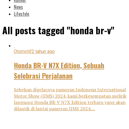
News
Lifestyle
All posts tagged "honda br-v"
Otomotif
2 tahun ago
Honda BR-V N7X Edition, Sebuah
Selebrasi Perjalanan
Sebelum digelarnya pameran Indonesia International
Motor Show (IIMS) 2024, kami berkesempatan melirik
langsung Honda BR-V N7X Edition terbaru yang akan
dilantik di lantai pameran IIMS 2024....