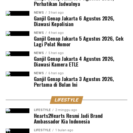
Perhatikan Jadwalnya
NEWS
3 hari ago
Ganjil Genap Jakarta 6 Agustus 2026,
Diawasi Kepolisian
NEWS
4 hari ago
Ganjil Genap Jakarta 5 Agustus 2026, Cek
Lagi Pelat Nomor
NEWS
5 hari ago
Ganjil Genap Jakarta 4 Agustus 2026,
Diawasi Kamera ETLE
NEWS
6 hari ago
Ganjil Genap Jakarta 3 Agustus 2026,
Pertama di Bulan Ini
LIFESTYLE
LIFESTYLE
2 minggu ago
Hearts2Hearts Resmi Jadi Brand
Ambassador Kia Indonesia
LIFESTYLE
1 bulan ago