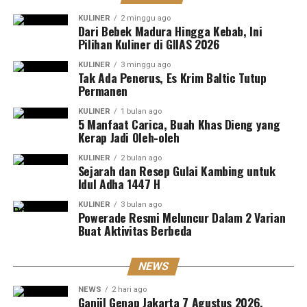
KULINER
2 minggu ago
Dari Bebek Madura Hingga Kebab, Ini
Pilihan Kuliner di GIIAS 2026
KULINER
3 minggu ago
Tak Ada Penerus, Es Krim Baltic Tutup
Permanen
KULINER
1 bulan ago
5 Manfaat Carica, Buah Khas Dieng yang
Kerap Jadi Oleh-oleh
KULINER
2 bulan ago
Sejarah dan Resep Gulai Kambing untuk
Idul Adha 1447 H
KULINER
3 bulan ago
Powerade Resmi Meluncur Dalam 2 Varian
Buat Aktivitas Berbeda
NEWS
NEWS
2 hari ago
Ganjil Genap Jakarta 7 Agustus 2026,