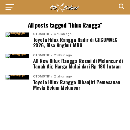
All posts tagged "Hilux Rangga"
OTOMOTIF
4 bulan ago
Toyota Hilux Rangga Hadir di GIICOMVEC
2026, Bisa Angkut MBG
OTOMOTIF
2 tahun ago
All New Hilux Rangga Resmi di Meluncur di
Tanah Air, Harga Mulai dari Rp 180 Jutaan
OTOMOTIF
2 tahun ago
Toyota Hilux Rangga Dibanjiri Pemesanan
Meski Belum Meluncur