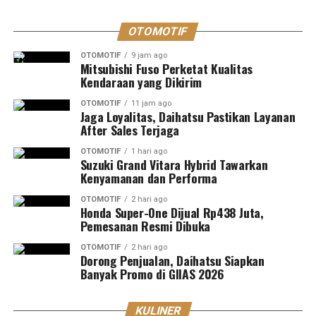
OTOMOTIF
OTOMOTIF
9 jam ago
Mitsubishi Fuso Perketat Kualitas
Kendaraan yang Dikirim
OTOMOTIF
11 jam ago
Jaga Loyalitas, Daihatsu Pastikan Layanan
After Sales Terjaga
OTOMOTIF
1 hari ago
Suzuki Grand Vitara Hybrid Tawarkan
Kenyamanan dan Performa
OTOMOTIF
2 hari ago
Honda Super-One Dijual Rp438 Juta,
Pemesanan Resmi Dibuka
OTOMOTIF
2 hari ago
Dorong Penjualan, Daihatsu Siapkan
Banyak Promo di GIIAS 2026
KULINER