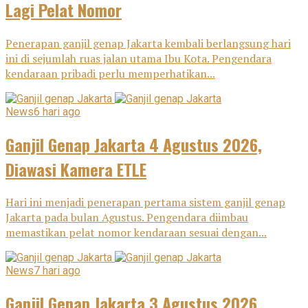
Lagi Pelat Nomor
Penerapan ganjil genap Jakarta kembali berlangsung hari
ini di sejumlah ruas jalan utama Ibu Kota. Pengendara
kendaraan pribadi perlu memperhatikan...
News
6 hari ago
Ganjil Genap Jakarta 4 Agustus 2026,
Diawasi Kamera ETLE
Hari ini menjadi penerapan pertama sistem ganjil genap
Jakarta pada bulan Agustus. Pengendara diimbau
memastikan pelat nomor kendaraan sesuai dengan...
News
7 hari ago
Ganjil Genap Jakarta 3 Agustus 2026,