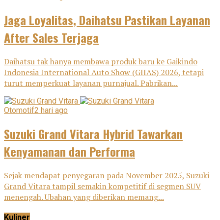
Jaga Loyalitas, Daihatsu Pastikan Layanan
After Sales Terjaga
Daihatsu tak hanya membawa produk baru ke Gaikindo
Indonesia International Auto Show (GIIAS) 2026, tetapi
turut memperkuat layanan purnajual. Pabrikan...
Otomotif
2 hari ago
Suzuki Grand Vitara Hybrid Tawarkan
Kenyamanan dan Performa
Sejak mendapat penyegaran pada November 2025, Suzuki
Grand Vitara tampil semakin kompetitif di segmen SUV
menengah. Ubahan yang diberikan memang...
Kuliner