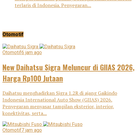
terlaris di Indonesia. Penyegaran...
Otomotif
Otomotif
6 jam ago
New Daihatsu Sigra Meluncur di GIIAS 2026,
Harga Rp100 Jutaan
Daihatsu menghadirkan Sigra 1.2R di ajang Gaikindo
Indonesia International Auto Show (GIIAS) 2026.
Penyegaran menyasar tampilan eksterior, interior,
konektivitas, serta...
Otomotif
7 jam ago