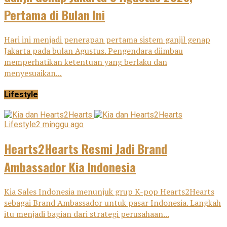
Pertama di Bulan Ini
Hari ini menjadi penerapan pertama sistem ganjil genap
Jakarta pada bulan Agustus. Pengendara diimbau
memperhatikan ketentuan yang berlaku dan
menyesuaikan...
Lifestyle
Lifestyle
2 minggu ago
Hearts2Hearts Resmi Jadi Brand
Ambassador Kia Indonesia
Kia Sales Indonesia menunjuk grup K-pop Hearts2Hearts
sebagai Brand Ambassador untuk pasar Indonesia. Langkah
itu menjadi bagian dari strategi perusahaan...