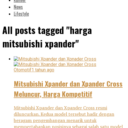
News
Lifestyle
All posts tagged "harga
mitsubishi xpander"
Otomotif
1 tahun ago
Mitsubishi Xpander dan Xpander Cross
Meluncur, Harga Kompetitif
Mitsubishi Xpander dan Xpander Cross resmi
diluncurkan. Kedua model tersebut hadir dengan
beragam pengembangan menarik untuk
mempertahankan posisinya sebagai salah satu model