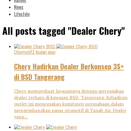
News
Lifestyle
All posts tagged "Dealer Chery"
Otomotif
2 bulan ago
Chery Hadirkan Dealer Berkonsep 3S+
di BSD Tangerang
Chery memperkuat layanannya dengan meresmikan
dealer terbaru di kawasan BSD, Tangerang. Kehadiran
outlet ini menegaskan komitmen perusahaan dalam
mengembangkan pasar otomotif di Tanah Air. Dealer
yang...