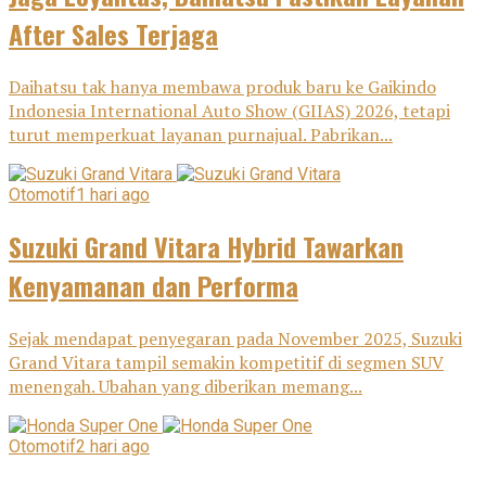
After Sales Terjaga
Daihatsu tak hanya membawa produk baru ke Gaikindo
Indonesia International Auto Show (GIIAS) 2026, tetapi
turut memperkuat layanan purnajual. Pabrikan...
Otomotif
1 hari ago
Suzuki Grand Vitara Hybrid Tawarkan
Kenyamanan dan Performa
Sejak mendapat penyegaran pada November 2025, Suzuki
Grand Vitara tampil semakin kompetitif di segmen SUV
menengah. Ubahan yang diberikan memang...
Otomotif
2 hari ago