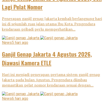
Lagi Pelat Nomor
Penerapan ganjil genap Jakarta kembali berlangsung hari
ini di sejumlah ruas jalan utama Ibu Kota. Pengendara
kendaraan pribadi perlu memperhatikan...
News
5 hari ago
Ganjil Genap Jakarta 4 Agustus 2026,
Diawasi Kamera ETLE
Hari ini menjadi penerapan pertama sistem ganjil genap
Jakarta pada bulan Agustus. Pengendara diimbau
memastikan pelat nomor kendaraan sesuai dengan...
News
6 hari ago