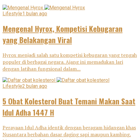
Lifestyle
1 bulan ago
Mengenal Hyrox, Kompetisi Kebugaran
yang Belakangan Viral
Hyrox menjadi salah satu kompetisi kebugaran yang tengah
populer di berbagai negara. Ajang ini memadukan lari
dengan latihan fungsional dalam...
Lifestyle
2 bulan ago
5 Obat Kolesterol Buat Temani Makan Saat
Idul Adha 1447 H
Perayaan Idul Adha identik dengan beragam hidangan khas
Nusantara berbahan dasar daging sapi maupun kambing.