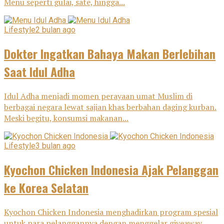
Menu seperti gulai, sate, hingga...
Lifestyle
2 bulan ago
Dokter Ingatkan Bahaya Makan Berlebihan
Saat Idul Adha
Idul Adha menjadi momen perayaan umat Muslim di
berbagai negara lewat sajian khas berbahan daging kurban.
Meski begitu, konsumsi makanan...
Lifestyle
3 bulan ago
Kyochon Chicken Indonesia Ajak Pelanggan
ke Korea Selatan
Kyochon Chicken Indonesia menghadirkan program spesial
untuk para pelanggannya dengan menggelar giveaway