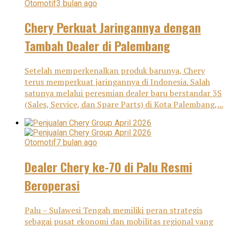
Otomotif
3 bulan ago
Chery Perkuat Jaringannya dengan
Tambah Dealer di Palembang
Setelah memperkenalkan produk barunya, Chery
terus memperkuat jaringannya di Indonesia. Salah
satunya melalui peresmian dealer baru berstandar 3S
(Sales, Service, dan Spare Parts) di Kota Palembang,...
Otomotif
7 bulan ago
Dealer Chery ke-70 di Palu Resmi
Beroperasi
Palu – Sulawesi Tengah memiliki peran strategis
sebagai pusat ekonomi dan mobilitas regional yang