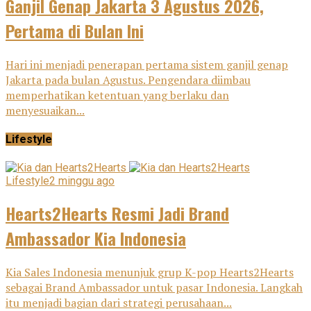
Ganjil Genap Jakarta 3 Agustus 2026,
Pertama di Bulan Ini
Hari ini menjadi penerapan pertama sistem ganjil genap
Jakarta pada bulan Agustus. Pengendara diimbau
memperhatikan ketentuan yang berlaku dan
menyesuaikan...
Lifestyle
Lifestyle
2 minggu ago
Hearts2Hearts Resmi Jadi Brand
Ambassador Kia Indonesia
Kia Sales Indonesia menunjuk grup K-pop Hearts2Hearts
sebagai Brand Ambassador untuk pasar Indonesia. Langkah
itu menjadi bagian dari strategi perusahaan...