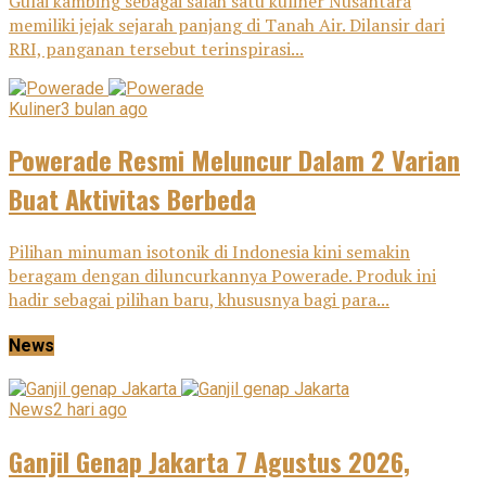
Gulai kambing sebagai salah satu kuliner Nusantara
memiliki jejak sejarah panjang di Tanah Air. Dilansir dari
RRI, panganan tersebut terinspirasi...
Kuliner
3 bulan ago
Powerade Resmi Meluncur Dalam 2 Varian
Buat Aktivitas Berbeda
Pilihan minuman isotonik di Indonesia kini semakin
beragam dengan diluncurkannya Powerade. Produk ini
hadir sebagai pilihan baru, khususnya bagi para...
News
News
2 hari ago
Ganjil Genap Jakarta 7 Agustus 2026,